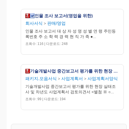
인물 조사 보고서(영업을 위한)
조사
평 가
○○○
자
회사서식
판매/영업
>
인물 조사 보고서 대 상 자 성 명 성 별 연 령 주민등
록번호 주 소 학 력 경 력 현 직 가 족 ●...
조회수: 116 | 다운로드: 248
기술개발사업 중간보고서 평가를 위한 현장 실태조사 및 차년도 사업계획서 검토의견서
패키지.모음서식
사업계획서
사업계획서양식
>
>
기술개발사업 중간보고서 평가를 위한 현장 실태조
사 및 차년도 사업계획서 검토의견서 <별첨 Ⅲ ○...
조회수: 99 | 다운로드: 194