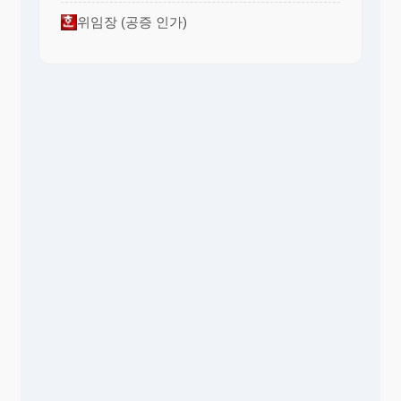
위임장 (공증 인가)