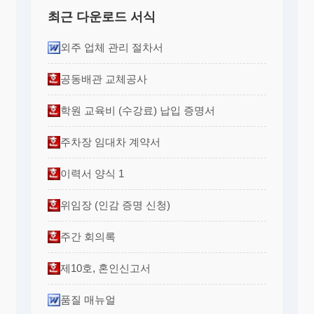
최근 다운로드 서식
외주 업체 관리 절차서
공동배관 교체공사
학원 교육비 (수강료) 납입 증명서
주차장 임대차 계약서
이력서 양식 1
위임장 (인감 증명 신청)
주간 회의록
제10호, 혼인신고서
품질 매뉴얼