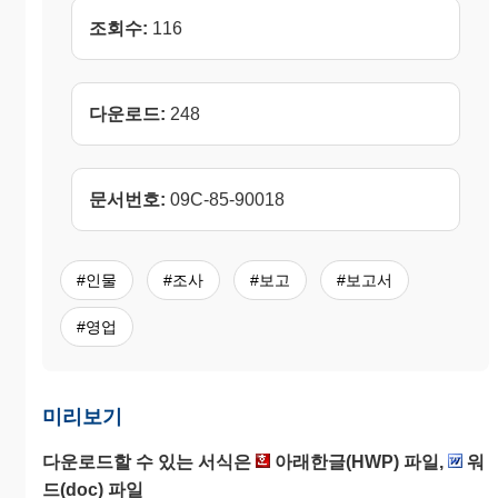
조회수:
116
다운로드:
248
문서번호:
09C-85-90018
#인물
#조사
#보고
#보고서
#영업
미리보기
다운로드할 수 있는 서식은
아래한글(HWP) 파일,
워
드(doc) 파일