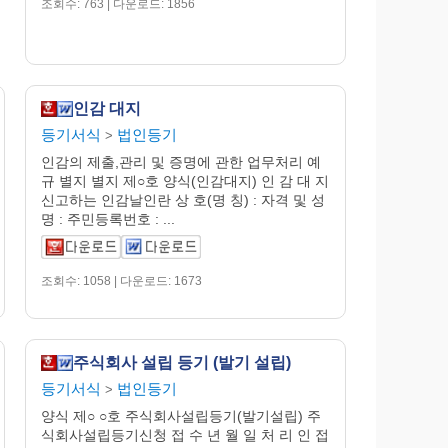
조회수: 763 | 다운로드: 1856
인감 대지
등기서식
법인등기
>
인감의 제출,관리 및 증명에 관한 업무처리 예
규 별지 별지 제○호 양식(인감대지) 인 감 대 지
신고하는 인감날인란 상 호(명 칭) : 자격 및 성
명 : 주민등록번호 : ...
조회수: 1058 | 다운로드: 1673
주식회사 설립 등기 (발기 설립)
등기서식
법인등기
>
양식 제○ ○호 주식회사설립등기(발기설립) 주
식회사설립등기신청 접 수 년 월 일 처 리 인 접