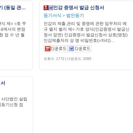
주식회사 본점 이전 등기 (동일 관할 내에서의 본점 이전)
인감 증명서 발급 신청서
등기서식
법인등기
>
식 제○ ○호 주
인감의 제출,관리 및 증명에 관한 업무처리 예
내에서의 본점
규 별지 별지 제○ 가호 양식(인감증명서 발급신
 접 수 년 월
청서 앞면) 인감증명서 발급신청서 상호(명칭)
인감제출자의 성 명 비밀번호(○자리)...
조회수: 1772 | 다운로드: 2085
청서
 사단법인 설립
립등기신청 접