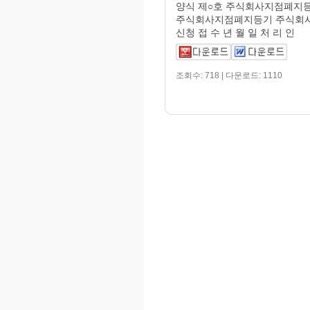
양식 제○호 주식회사지점폐지등
주식회사지점폐지등기 주식회
신청 접 수 년 월 일 처 리 인
조회수: 718 | 다운로드: 1110