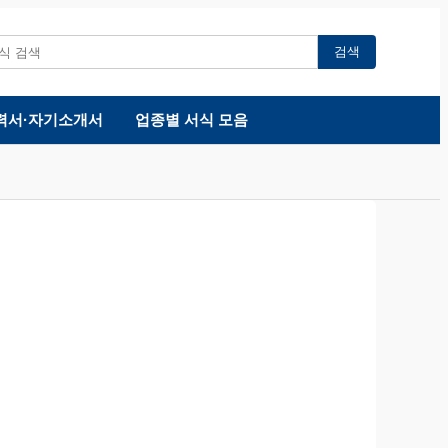
검색
력서·자기소개서
업종별 서식 모음