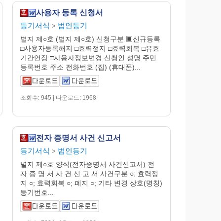
사용자 등록 신청서
등기서식
법인등기
>
별지 제○호 (별지 제○호) 신청구분 ▣신규등록
□사용자등록해지 □효력정지 □효력회복 □유효
기간연장 □사용자정보변경 신청인 성명 주민
등록번호 주소 전화번호 (집) (휴대폰)...
조회수: 945 | 다운로드: 1968
전자 증명서 사건 신고서
등기서식
법인등기
>
별지 제○호 양식(전자증명서 사건신고서) 전
자 증 명 서 사 건 신 고 서 사건구분 ○; 효력정
지 ○; 효력회복 ○; 폐지 ○; 기타 변경 상호(명칭)
등기번호...