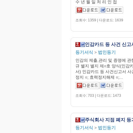
수 년 월 일 처 리 인 접
조회수: 1359 | 다운로드: 1639
인감카드 등 사건 신고
등기서식
법인등기
>
인감의 제출,관리 및 증명에 관
규 별지 별지 제○호 양식(인감
서) 인감카드 등 사건신고서 사건
정지 ○; 효력정지해제 ○;...
조회수: 703 | 다운로드: 1473
주식회사 지점 폐지 등
등기서식
법인등기
>