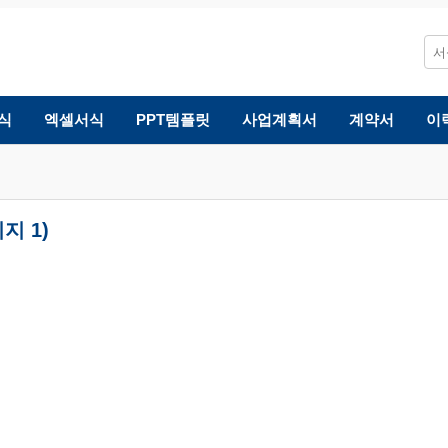
식
엑셀서식
PPT템플릿
사업계획서
계약서
이
지 1)