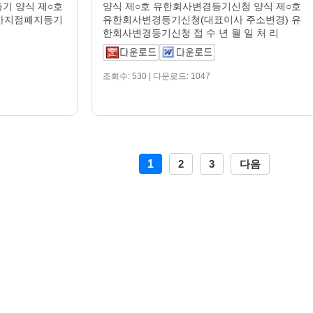
기 양식 제○호
양식 제○호 유한회사변경등기신청 양식 제○호
사지점폐지등기
유한회사변경등기신청(대표이사 주소변경) 유
한회사변경등기신청 접 수 년 월 일 처 리
조회수: 530 | 다운로드: 1047
1
2
3
다음