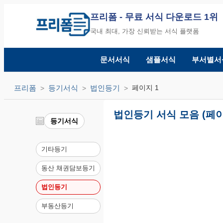
프리폼
- 무료 서식 다운로드 1위
국내 최대, 가장 신뢰받는 서식 플랫폼
문서서식
샘플서식
부서별서
프리폼
등기서식
법인등기
페이지 1
법인등기 서식 모음 (페이
등기서식
기타등기
동산 채권담보등기
법인등기
부동산등기