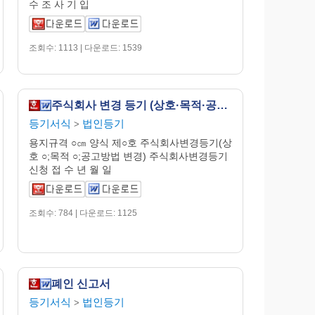
수 조 사 기 입
조회수: 1113 | 다운로드: 1539
주식회사 변경 등기 (상호·목적·공고 방법 변경)
등기서식
법인등기
>
용지규격 ○㎝ 양식 제○호 주식회사변경등기(상
호 ○;목적 ○;공고방법 변경) 주식회사변경등기
신청 접 수 년 월 일
조회수: 784 | 다운로드: 1125
폐인 신고서
등기서식
법인등기
>