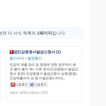
현재 이 서식 목록의
1페이지
입니다.
인감증명서발급신청서 (1)
등기서식
법인등기
>
인감의 제출,관리 및 증명에 관한 업무처리 예
규 별지 별지 제○ 가호 양식(인감증명서 발급신
청서 앞면) 인감증명서 발급신청서 상호(명칭)
인감제출자의 성 명 비밀번호(○자리)...
조회수: 1476 | 다운로드: 2375