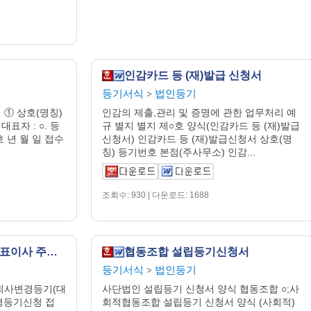
인감카드 등 (재)발급 신청서
등기서식
법인등기
>
인 ① 상호(명칭)
인감의 제출,관리 및 증명에 관한 업무처리 예
대표자 : ○. 등
규 별지 별지 제○호 양식(인감카드 등 (재)발급
호 년 월 일 접수
신청서) 인감카드 등 (재)발급신청서 상호(명
칭) 등기번호 본점(주사무소) 인감...
조회수: 930 | 다운로드: 1688
주식회사 변경 등기 (대표이사 주소 변경)
협동조합 설립등기신청서
등기서식
법인등기
>
식회사변경등기(대
사단법인 설립등기 신청서 양식 협동조합 ○;사
경등기신청 접
회적협동조합 설립등기 신청서 양식 (사회적)