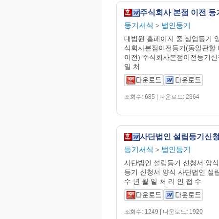
등기서식
법인등기
>
대법원 홈페이지 중 상업등기 양
식회사본점이전등기(동일관할 
이전) 주식회사본점이전등기신청
일 처
조회수: 685 | 다운로드: 2364
사단법인 설립등기신
등기서식
법인등기
>
사단법인 설립등기 신청서 양식
등기 신청서 양식 사단법인 설
수 년 월 일 처 리 인 접 수
조회수: 1249 | 다운로드: 1920