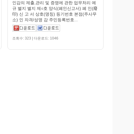
인감의 제출,관리 및 증명에 관한 업무처리 예
규 별지 별지 제○호 양식(폐인신고서) 폐 인(廢
印) 신 고 서 상호(명칭) 등기번호 본점(주사무
소) 인 자격/성명 감 주민등록번호...
조회수: 323 | 다운로드: 1046