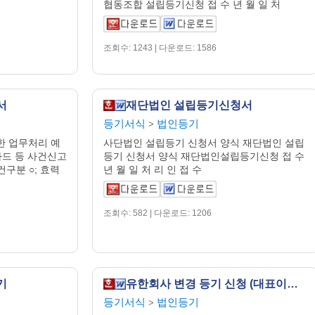
협동조합 설립등기신청 접 수 년 월 일 처
조회수: 1243 | 다운로드: 1586
서
재단법인 설립등기신청서
등기서식
법인등기
>
한 업무처리 예
사단법인 설립등기 신청서 양식 재단법인 설립
카드 등 사건신고
등기 신청서 양식 재단법인설립등기신청 접 수
구분 ○; 효력
년 월 일 처 리 인 접 수
조회수: 582 | 다운로드: 1206
기
유한회사 변경 등기 신청 (대표이사 주소 변경)
등기서식
법인등기
>