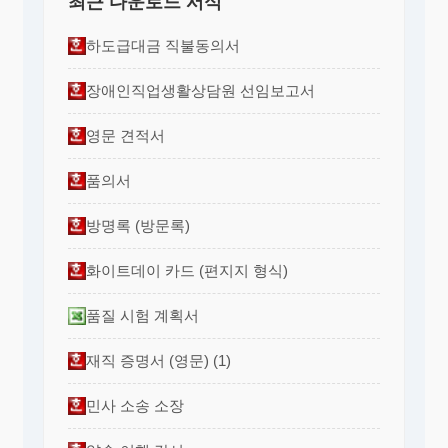
최근 다운로드 서식
하도급대금 직불동의서
장애인직업생활상담원 선임보고서
영문 견적서
품의서
방명록 (방문록)
화이트데이 카드 (편지지 형식)
품질 시험 계획서
재직 증명서 (영문) (1)
민사 소송 소장