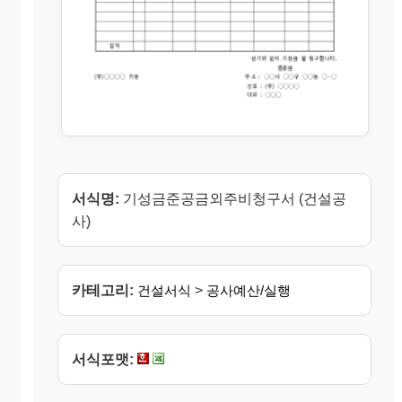
서식명:
기성금준공금외주비청구서 (건설공
사)
카테고리:
건설서식
>
공사예산/실행
서식포맷: