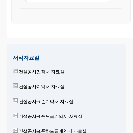
합
계
상기와 같이 기성금 을 청구합니다.
준공금
(주)○○○○ 귀중 주소 : ○○시 ○○
구 ○○동 ○-○
상호 : (주) ○○○○
서식자료실
대표 : ○○○
건설공사견적서 자료실
건설공사계약서 자료실
건설공사표준계약서 자료실
건설공사표준도급계약서 자료실
건설공사표준하도급계약서 자료실