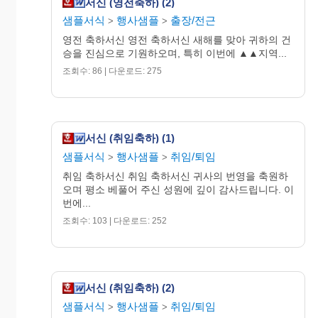
서신 (영전축하) (2)
샘플서식
행사샘플
출장/전근
>
>
영전 축하서신 영전 축하서신 새해를 맞아 귀하의 건
승을 진심으로 기원하오며, 특히 이번에 ▲▲지역...
조회수: 86 | 다운로드: 275
서신 (취임축하) (1)
샘플서식
행사샘플
취임/퇴임
>
>
취임 축하서신 취임 축하서신 귀사의 번영을 축원하
오며 평소 베풀어 주신 성원에 깊이 감사드립니다. 이
번에...
조회수: 103 | 다운로드: 252
서신 (취임축하) (2)
샘플서식
행사샘플
취임/퇴임
>
>