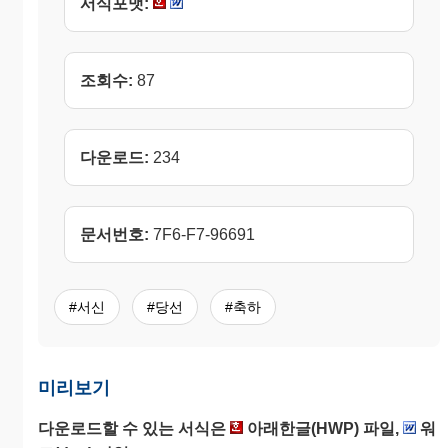
서식포맷:
조회수:
87
다운로드:
234
문서번호:
7F6-F7-96691
#서신
#당선
#축하
미리보기
다운로드할 수 있는 서식은
아래한글(HWP) 파일,
워