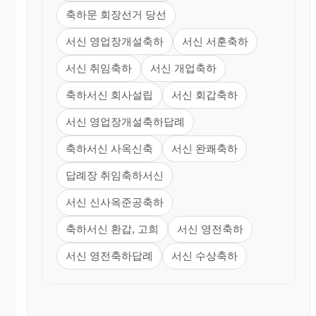
축하문 회장선거 당선
서신 영업장개설축하
서신 서훈축하
서신 취임축하
서신 개업축하
축하서신 회사설립
서신 회갑축하
서신 영업장개설축하답례
축하서신 사옥신축
서신 완쾌축하
답례장 취임축하서신
서신 신사옥준공축하
축하서신 환갑, 고희
서신 영전축하
서신 영전축하답례
서신 수상축하