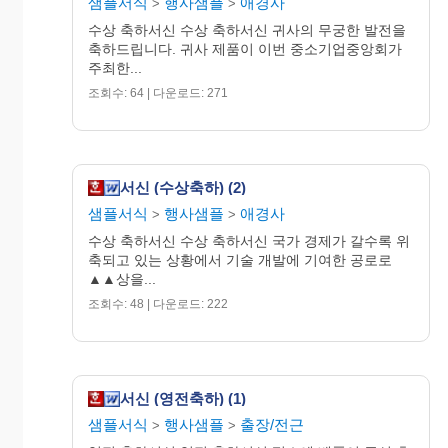
샘플서식
행사샘플
애경사
>
>
수상 축하서신 수상 축하서신 귀사의 무궁한 발전을
축하드립니다. 귀사 제품이 이번 중소기업중앙회가
주최한...
조회수: 64 | 다운로드: 271
서신 (수상축하) (2)
샘플서식
행사샘플
애경사
>
>
수상 축하서신 수상 축하서신 국가 경제가 갈수록 위
축되고 있는 상황에서 기술 개발에 기여한 공로로
▲▲상을...
조회수: 48 | 다운로드: 222
서신 (영전축하) (1)
샘플서식
행사샘플
출장/전근
>
>