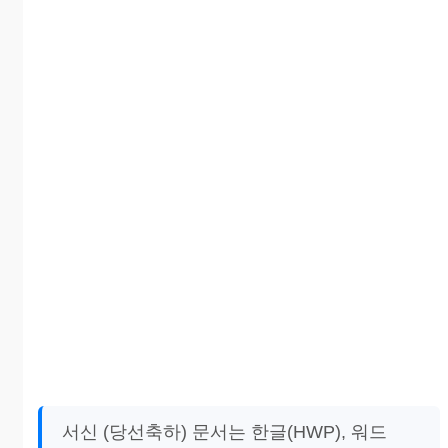
서신 (당선축하) 문서는 한글(HWP), 워드