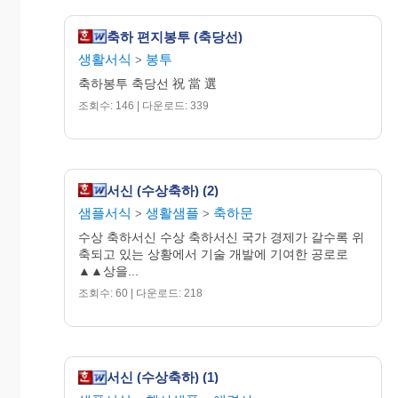
축하 편지봉투 (축당선)
생활서식
봉투
>
축하봉투 축당선 祝 當 選
조회수: 146 | 다운로드: 339
서신 (수상축하) (2)
샘플서식
생활샘플
축하문
>
>
수상 축하서신 수상 축하서신 국가 경제가 갈수록 위
축되고 있는 상황에서 기술 개발에 기여한 공로로
▲▲상을...
조회수: 60 | 다운로드: 218
서신 (수상축하) (1)