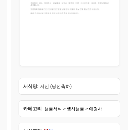
서식명:
서신 (당선축하)
카테고리:
샘플서식
>
행사샘플
>
애경사