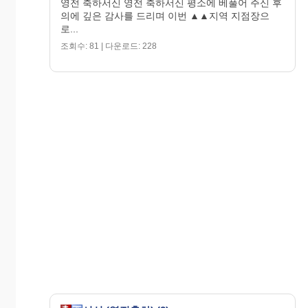
영전 축하서신 영전 축하서신 평소에 베풀어 주신 후
의에 깊은 감사를 드리며 이번 ▲▲지역 지점장으
로...
조회수: 81 | 다운로드: 228