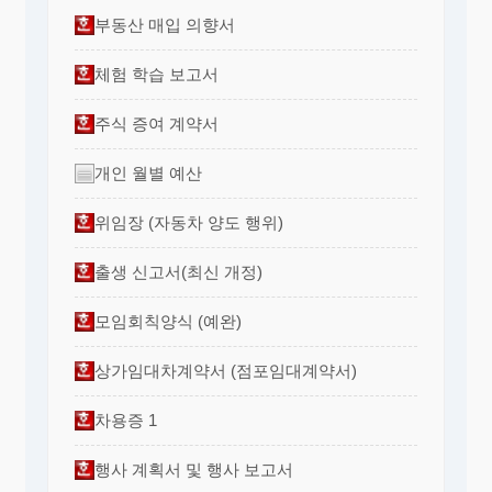
부동산 매입 의향서
체험 학습 보고서
주식 증여 계약서
개인 월별 예산
위임장 (자동차 양도 행위)
출생 신고서(최신 개정)
모임회칙양식 (예완)
상가임대차계약서 (점포임대계약서)
차용증 1
행사 계획서 및 행사 보고서