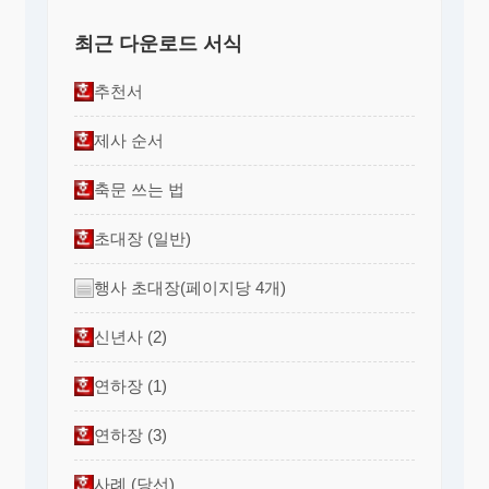
최근 다운로드 서식
추천서
제사 순서
축문 쓰는 법
초대장 (일반)
행사 초대장(페이지당 4개)
신년사 (2)
연하장 (1)
연하장 (3)
사례 (당선)