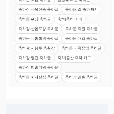
축하장 사옥신축 축하글
축하|생일 축하 배너
축하문 수상 축하글
축하|축하 배너
축하장 산업포상 축하문
축하문 퇴원 축하글
축하문 시험합격 축하글
축하문 개업 축하글
축하 편지봉투 축환갑
축하문 대학졸업 축하글
축하장 영전 축하글
축하|출산 축하 카드
축하장 창립기념 축하문
축하문 회사설립 축하글
축하장 결혼 축하글