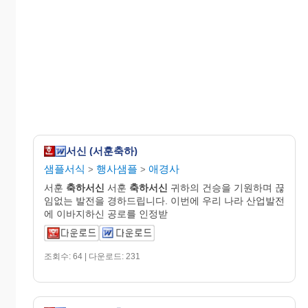
서신 (서훈축하)
샘플서식
행사샘플
애경사
>
>
서훈
축하서신
서훈
축하서신
귀하의 건승을 기원하며 끊
임없는 발전을 경하드립니다. 이번에 우리 나라 산업발전
에 이바지하신 공로를 인정받
조회수: 64 | 다운로드: 231