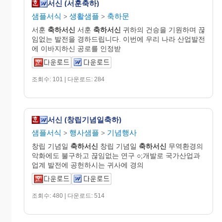
서신 (서훈축하)
샘플서식
생활샘플
축하문
>
>
서훈
축하서신
서훈
축하서신
귀하의 건승을 기원하며 끊
임없는 발전을 경하드립니다. 이번에 우리 나라 산업발전
에 이바지하신 공로를 인정받
조회수: 101 | 다운로드: 284
서신 (창립기념일축하)
샘플서식
행사샘플
기념행사
>
>
창립 기념일
축하서신
창립 기념일
축하서신
무역환경의
악화에도 불구하고 끊임없는 연구 ○;개발로 국가산업과
업계 발전에 공헌하시는 귀사에 경의
조회수: 480 | 다운로드: 514