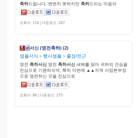
축하
드립니다. 변변치 못하지만
축하
드리는 마음의
조회수: 118 | 다운로드: 267
서신 (영전축하) (2)
샘플서식
행사샘플
출장/전근
>
>
영전
축하서신
영전
축하서신
새해를 맞아 귀하의 건승을
진심으로 기원하오며, 특히 이번에 ▲▲지역 사업본부장
으로 영전하신 것을 진심으로
조회수: 86 | 다운로드: 275