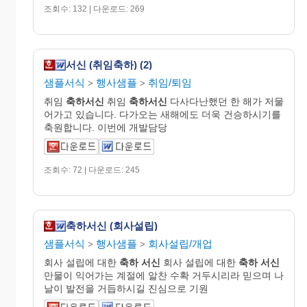
조회수: 132 | 다운로드: 269
서신 (취임축하) (2)
샘플서식
행사샘플
취임/퇴임
>
>
취임
축하서신
취임
축하서신
다사다난했던 한 해가 저물
어가고 있습니다. 다가오는 새해에도 더욱 건승하시기를
축원합니다. 이번에 개발담당
조회수: 72 | 다운로드: 245
축하서신 (회사설립)
샘플서식
행사샘플
회사설립/개업
>
>
회사 설립에 대한
축하
서신
회사 설립에 대한
축하
서신
만물이 익어가는 계절에 알찬 수확 거두시리라 믿으며 나
날이 발전을 거듭하시길 진심으로 기원