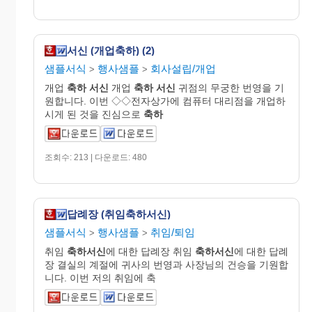
서신 (개업축하) (2)
샘플서식
행사샘플
회사설립/개업
>
>
개업
축하
서신
개업
축하
서신
귀점의 무궁한 번영을 기
원합니다. 이번 ◇◇전자상가에 컴퓨터 대리점을 개업하
시게 된 것을 진심으로
축하
조회수: 213 | 다운로드: 480
답례장 (취임축하서신)
샘플서식
행사샘플
취임/퇴임
>
>
취임
축하서신
에 대한 답례장 취임
축하서신
에 대한 답례
장 결실의 계절에 귀사의 번영과 사장님의 건승을 기원합
니다. 이번 저의 취임에 축