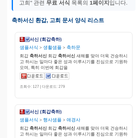
고희" 관련
무료 서식
목록의
1페이지
입니다.
축하서신 환갑, 고희 문서 양식 리스트
서신 (회갑축하)
샘플서식
생활샘플
축하문
>
>
회갑
축하서신
회갑
축하서신
새해를 맞아 더욱 건승하시
고 하시는 일마다 좋은 성과 이루시기를 진심으로 기원하
오며, 특히 이번에 회갑을
조회수: 127 | 다운로드: 279
서신 (회갑축하)
샘플서식
행사샘플
애경사
>
>
회갑
축하서신
회갑
축하서신
새해를 맞아 더욱 건승하시
고 하시는 일마다 좋은 성과 이루시기를 진심으로 기원하