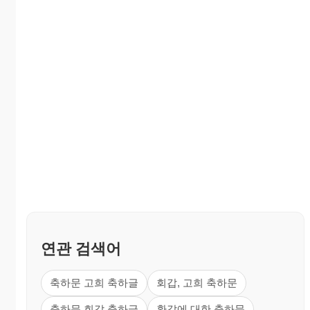
연관 검색어
축하문 고희 축하글
회갑, 고희 축하문
축하문 회갑 축하글
환갑에 대한 축하문