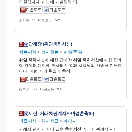
축원합니다. 이번에 개발담당 이
조회수: 72 | 다운로드: 245
답례장 (취임축하서신)
샘플서식
행사샘플
취임/퇴임
>
>
취임
축하서신
에 대한 답례장
취임
축하서신
에 대한 답례
장 결실의 계절에 귀사의 번영과 사장님의 건승을 기원합
니다. 이번 저의
취임
에
축하
조회수: 132 | 다운로드: 269
서신 (거래처관계자자녀결혼축하)
샘플서식
행사샘플
애경사
>
>
거래처 관계자 자녀 결혼
축하서신
거래처 관계자 자녀