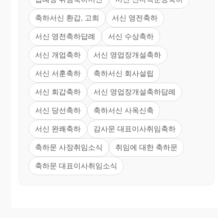
축하서신 환갑, 고희
서신 영전축하
서신 영전축하답례
서신 수상축하
서신 개업축하
서신 영업장개설축하
서신 서훈축하
축하서신 회사설립
서신 회갑축하
서신 영업장개설축하답례
서신 당선축하
축하서신 사옥신축
서신 완쾌축하
감사문 대표이사취임축하
축하문 사장취임소식
취임에 대한 축하문
축하문 대표이사취임소식