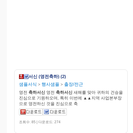
서신 (영전축하) (2)
샘플서식
행사샘플
출장/전근
>
>
영전
축하서신
영전
축하서신
새해를 맞아 귀하의 건승을
진심으로 기원하오며, 특히 이번에 ▲▲지역 사업본부장
으로 영전하신 것을 진심으로 축
조회수: 85 | 다운로드: 274