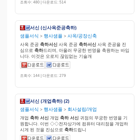
조회수: 480 | 다운로드: 514
서신 (신사옥준공축하)
샘플서식
행사샘플
사옥/공장신축
>
>
사옥 준공
축하서신
사옥 준공
축하서신
사옥 준공을 진
심으로
축하
드리며, 아울러 무궁한 번영을 축원하는 바입
니다. 이것은 오로지 끊임없는 기술개
조회수: 144 | 다운로드: 279
서신 (개업축하) (2)
샘플서식
행사샘플
회사설립/개업
>
>
개업
축하
서신
개업
축하
서신
귀점의 무궁한 번영을 기
원합니다. 이번 ◇◇전자상가에 컴퓨터 대리점을 개업하
시게 된 것을 진심으로
축하
드립니