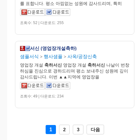
를 표합니다. 평소 아낌없는 성원에 감사드리며, 특히
조회수: 52 | 다운로드: 255
서신 (영업장개설축하)
샘플서식
행사샘플
사옥/공장신축
>
>
영업장 개설
축하서신
영업장 개설
축하서신
나날이 번창
하심을 진심으로 경하드리며 평소 보내주신 성원에 깊이
감사드립니다. 이번 ▲▲지역에 영업장을
조회수: 49 | 다운로드: 234
1
2
3
다음