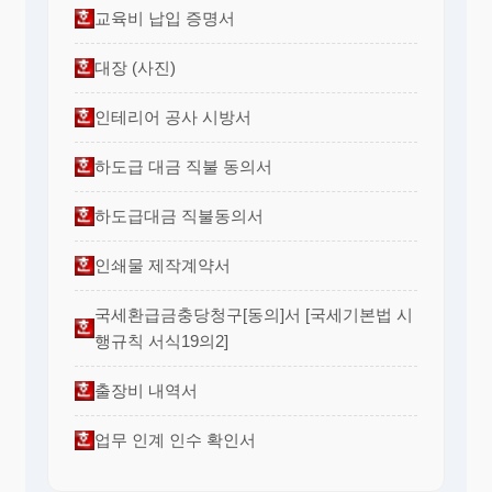
교육비 납입 증명서
대장 (사진)
인테리어 공사 시방서
하도급 대금 직불 동의서
하도급대금 직불동의서
인쇄물 제작계약서
국세환급금충당청구[동의]서 [국세기본법 시
행규칙 서식19의2]
출장비 내역서
업무 인계 인수 확인서