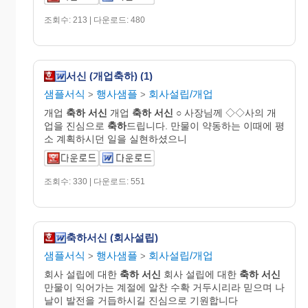
조회수: 213 | 다운로드: 480
서신 (개업축하) (1)
샘플서식
행사샘플
회사설립/개업
>
>
개업
축하
서신
개업
축하
서신
○ 사장님께 ◇◇사의 개
업을 진심으로
축하
드립니다. 만물이 약동하는 이때에 평
소 계획하시던 일을 실현하셨으니
조회수: 330 | 다운로드: 551
축하서신 (회사설립)
샘플서식
행사샘플
회사설립/개업
>
>
회사 설립에 대한
축하
서신
회사 설립에 대한
축하
서신
만물이 익어가는 계절에 알찬 수확 거두시리라 믿으며 나
날이 발전을 거듭하시길 진심으로 기원합니다