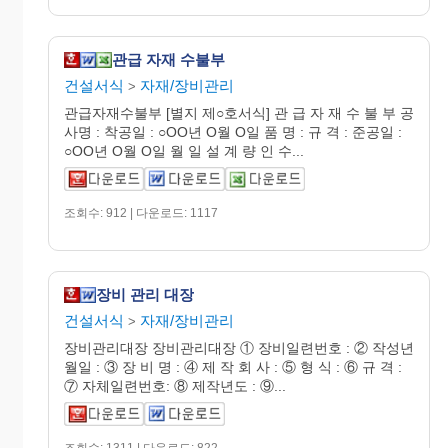
관급 자재 수불부
건설서식
자재/장비관리
>
관급자재수불부 [별지 제○호서식] 관 급 자 재 수 불 부 공
사명 : 착공일 : ○OO년 O월 O일 품 명 : 규 격 : 준공일 :
○OO년 O월 O일 월 일 설 계 량 인 수...
조회수: 912 | 다운로드: 1117
장비 관리 대장
건설서식
자재/장비관리
>
장비관리대장 장비관리대장 ① 장비일련번호 : ② 작성년
월일 : ③ 장 비 명 : ④ 제 작 회 사 : ⑤ 형 식 : ⑥ 규 격 :
⑦ 자체일련번호: ⑧ 제작년도 : ⑨...
조회수: 1311 | 다운로드: 822