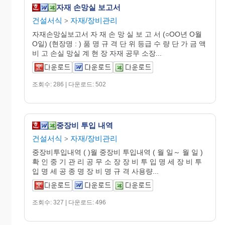
자재 손망실 보고서
건설서식
자재/장비관리
>
자재손망실보고서 자 재 손 망 실 보 고 서 (○OO년 O월
O일) (현장명 : ) 품 명 규 격 단 위 등급 수 량 단 가 금 액
비 고 손실 망실 계 현 장 자재 공무 소장...
조회수: 286 | 다운로드: 502
중장비 투입 내역
건설서식
자재/장비관리
>
중장비투입내역 ( )월 중장비 투입내역 ( 월 일～ 월 일 )
확 인 중 기 관 리 공 무 소 장 장 비 투 입 명 세 장 비 투
입 명 세 공 종 명 장 비 명 규 격 사용량...
조회수: 327 | 다운로드: 496