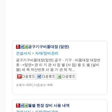
공구기구비품대장 (앞면)
건설서식
자재/장비관리
>
공구기구비품대장(앞면) 공구 · 기구 · 비품대장 대장번
호 : <앞면> 관 리 기 관 사 업 별 (사 업) 용 도 별 (설비
별) 세 목 자산번호 사 용 기 관 제 작...
조회수: 620 | 다운로드: 646
월별 현장 장비 사용 내역
건설서식
자재/장비관리