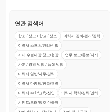
연관 검색어
항소 / 상고 / 항고 / 상소
이력서 경비/관리/경력
이력서 스포츠/관리/신입
자재 수불대장 창고/현장
업무 보고/통보/지시
사훈 / 경영 방침 / 품질 방침
이력서 일반/사무/경력
이력서 마케팅/판촉/경력
이력서 수학/교육/신입
이력서 학력/경력/면허
시멘트/모래/창호 산출표
장비이력카드 장비검사
장비 관리 규정