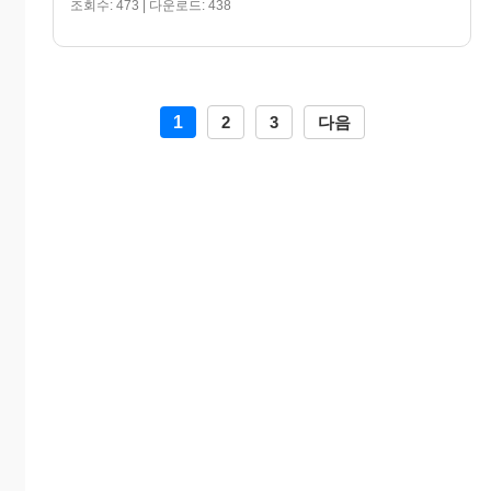
조회수: 473 | 다운로드: 438
1
2
3
다음