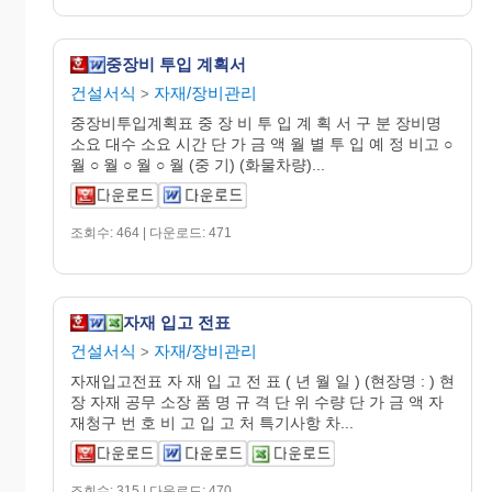
중장비 투입 계획서
건설서식
자재/장비관리
>
중장비투입계획표 중 장 비 투 입 계 획 서 구 분 장비명
소요 대수 소요 시간 단 가 금 액 월 별 투 입 예 정 비고 ○
월 ○ 월 ○ 월 ○ 월 (중 기) (화물차량)...
조회수: 464 | 다운로드: 471
자재 입고 전표
건설서식
자재/장비관리
>
자재입고전표 자 재 입 고 전 표 ( 년 월 일 ) (현장명 : ) 현
장 자재 공무 소장 품 명 규 격 단 위 수량 단 가 금 액 자
재청구 번 호 비 고 입 고 처 특기사항 차...
조회수: 315 | 다운로드: 470