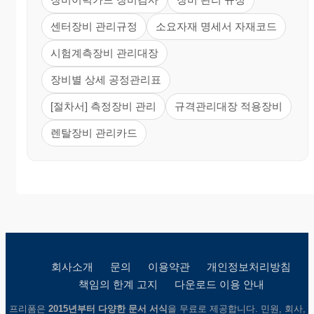
센터장비 관리규정
소요자재 명세서 자재코드
시험계측장비 관리대장
장비별 상세 공정관리표
[절차서] 측정장비 관리
규격관리대장 적용장비
렌탈장비 관리카드
회사소개
문의
이용약관
개인정보처리방침
책임의 한계 고지
다운로드 이용 안내
프리폼은
2015년부터 다양한 문서 서식
을 무료로 제공합니다. 민원, 회사,