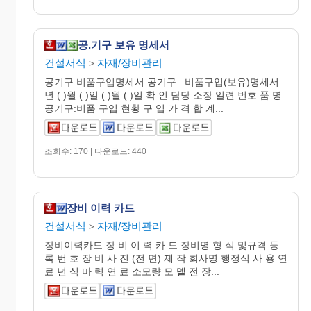
공.기구 보유 명세서
건설서식
자재/장비관리
>
공기구:비품구입명세서 공기구 : 비품구입(보유)명세서
년 ( )월 ( )일 ( )월 ( )일 확 인 담당 소장 일련 번호 품 명
공기구:비품 구입 현황 구 입 가 격 합 계...
조회수: 170 | 다운로드: 440
장비 이력 카드
건설서식
자재/장비관리
>
장비이력카드 장 비 이 력 카 드 장비명 형 식 및규격 등
록 번 호 장 비 사 진 (전 면) 제 작 회사명 행정식 사 용 연
료 년 식 마 력 연 료 소모량 모 델 전 장...