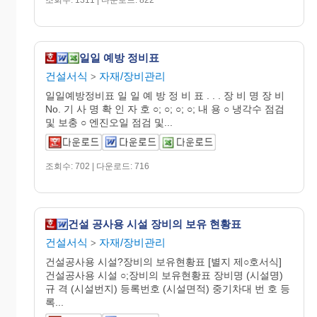
일일 예방 정비표
건설서식
자재/장비관리
>
일일예방정비표 일 일 예 방 정 비 표 . . . 장 비 명 장 비
No. 기 사 명 확 인 자 호 ○; ○; ○; ○; 내 용 ○ 냉각수 점검
및 보충 ○ 엔진오일 점검 및...
조회수: 702 | 다운로드: 716
건설 공사용 시설 장비의 보유 현황표
건설서식
자재/장비관리
>
건설공사용 시설?장비의 보유현황표 [별지 제○호서식]
건설공사용 시설 ○;장비의 보유현황표 장비명 (시설명)
규 격 (시설번지) 등록번호 (시설면적) 중기차대 번 호 등
록...