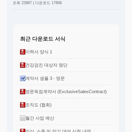
조회 23887 | 다운로드 17806
최근 다운로드 서식
이력서 양식 1
건강검진 대상자 명단
계약서 샘플 3 - 영문
영문독점계약서 (ExclusiveSalesContract)
조직도 (협회)
월간 사업 예산
의상, 소품 및 악기 대여 신청 내역