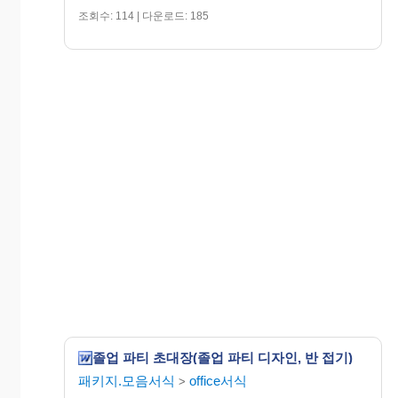
조회수: 114 | 다운로드: 185
졸업 파티 초대장(졸업 파티 디자인, 반 접기)
패키지.모음서식
office서식
>