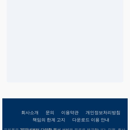
회사소개
문의
이용약관
개인정보처리방침
책임의 한계 고지
다운로드 이용 안내
프리폼은
2015년부터 다양한 문서 서식
을 무료로 제공합니다. 민원, 회사,