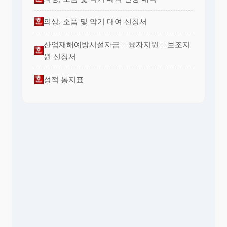
의상, 소품 및 악기 대여 신청서
산업재해예방시설자금 □ 융자지원 □ 보조지
원 신청서
성적 통지표