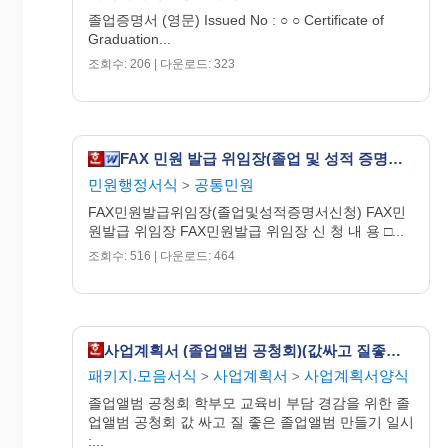
졸업증명서 (영문) Issued No : ○ ○ Certificate of
Graduation...
조회수: 206 | 다운로드: 323
FAX 민원 발급 위임장(졸업 및 성적 증명서 신청)
민원행정서식
공통민원
>
FAX민원발급위임장(졸업및성적증명서신청) FAX민
원발급 위임장 FAX민원발급 위임장 신 청 내 용 □...
조회수: 516 | 다운로드: 464
사업계획서 (졸업앨범 공청회)(값싸고 질좋은 졸업앨범 만들기)
패키지.모음서식
사업계획서
사업계획서양식
>
>
졸업앨범 공청회 학부모 교육비 부담 경감을 위한 졸
업앨범 공청회 값 싸고 질 좋은 졸업앨범 만들기 일시
:...