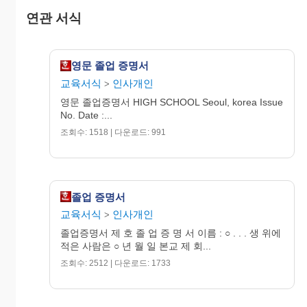
연관 서식
작
회사이름
장
성
자
영문 졸업 증명서
교육서식
인사개인
>
영문 졸업증명서 HIGH SCHOOL Seoul, korea Issue
No. Date :...
조회수: 1518 | 다운로드: 991
졸업 증명서
교육서식
인사개인
>
졸업증명서 제 호 졸 업 증 명 서 이름 : ○ . . . 생 위에
적은 사람은 ○ 년 월 일 본교 제 회...
조회수: 2512 | 다운로드: 1733