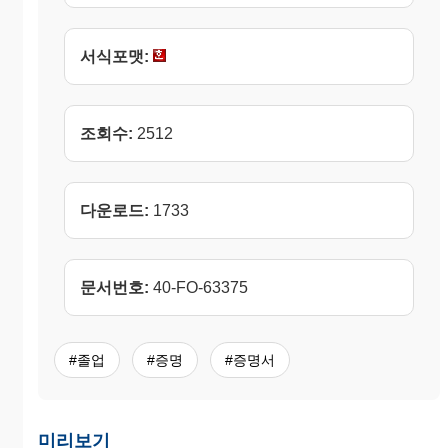
서식포맷:
조회수:
2512
다운로드:
1733
문서번호:
40-FO-63375
#졸업
#증명
#증명서
미리보기