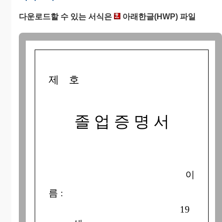
다운로드할 수 있는 서식은
아래한글(HWP) 파일
제 호
졸 업 증 명 서
이
름 :
19