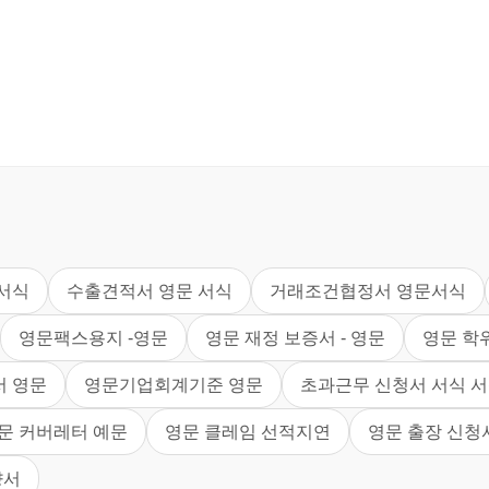
서식
수출견적서 영문 서식
거래조건협정서 영문서식
영문팩스용지 -영문
영문 재정 보증서 - 영문
영문 학
 영문
영문기업회계기준 영문
초과근무 신청서 서식 
문 커버레터 예문
영문 클레임 선적지연
영문 출장 신청
향서