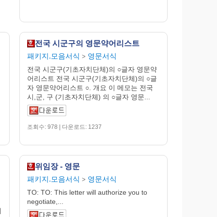
전국 시군구의 영문약어리스트
패키지.모음서식
영문서식
>
전국 시군구(기초자치단체)의 ○글자 영문약
어리스트 전국 시군구(기초자치단체)의 ○글
자 영문약어리스트 ○. 개요 이 메모는 전국
시,군, 구 (기초자치단체) 의 ○글자 영문...
조회수: 978 | 다운로드: 1237
위임장 - 영문
패키지.모음서식
영문서식
>
TO: TO: This letter will authorize you to
negotiate,...
내