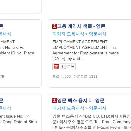
영문
고용 계약서 샘플 - 영문
문서식
패키지.모음서식
영문서식
>
OYMENT
EMPLOYMENT AGREEMENT
 No. ○ ○ Full
EMPLOYMENT AGREEMENT This
ident ID No. Place
Agreement for Employment is made
[DATE], by and...
79
조회수: 606 | 다운로드: 1311
영문
영문 팩스 용지 1 - 영문
문서식
패키지.모음서식
영문서식
>
nt Issue No. : ○
영문 팩스용지 ○ ○BIZ CO. LTD(회사이름영
ll Dong Date of Birth
문) 회사주소 영문으로 To : Fax : Company
: 받을사람회사주소를 영문으로 From : 보