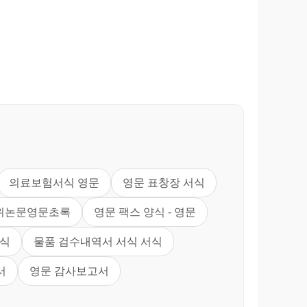
의료보험서식 영문
영문 표창장 서식
위논문영문초록
영문 팩스 양식 - 영문
서식
물품 검수내역서 서식 서식
서
영문 감사보고서