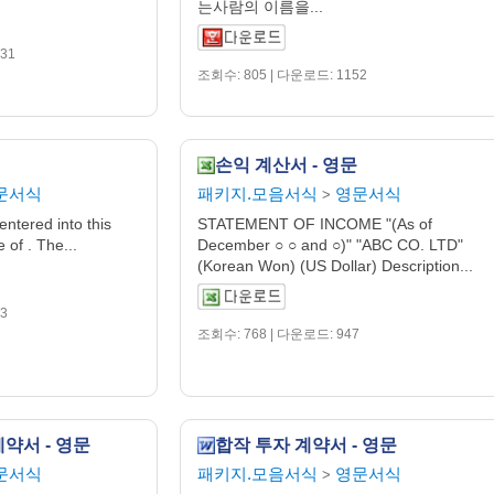
는사람의 이름을...
31
조회수: 805 | 다운로드: 1152
손익 계산서 - 영문
문서식
패키지.모음서식
영문서식
>
tered into this
STATEMENT OF INCOME "(As of
 of . The...
December ○ ○ and ○)" "ABC CO. LTD"
(Korean Won) (US Dollar) Description...
3
조회수: 768 | 다운로드: 947
약서 - 영문
합작 투자 계약서 - 영문
문서식
패키지.모음서식
영문서식
>