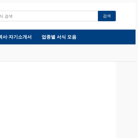
검색
력서·자기소개서
업종별 서식 모음