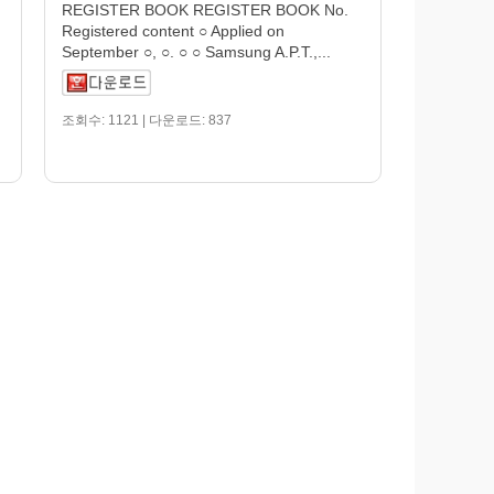
REGISTER BOOK REGISTER BOOK No.
Registered content ○ Applied on
September ○, ○. ○ ○ Samsung A.P.T.,...
조회수: 1121 | 다운로드: 837