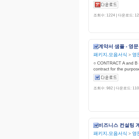
조회수: 1224 | 다운로드: 12
계약서 샘플 - 영문
패키지.모음서식
영
>
○ CONTRACT A and B en
contract for the purpose
조회수: 982 | 다운로드: 110
비즈니스 컨설팅 계
패키지.모음서식
영
>