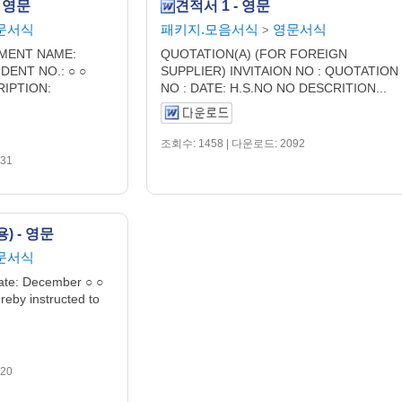
 영문
견적서 1 - 영문
문서식
패키지.모음서식
영문서식
>
YMENT NAME:
QUOTATION(A) (FOR FOREIGN
DENT NO.: ○ ○
SUPPLIER) INVITAION NO : QUOTATION
IPTION:
NO : DATE: H.S.NO NO DESCRITION...
조회수: 1458 | 다운로드: 2092
31
) - 영문
문서식
Date: December ○ ○
reby instructed to
20