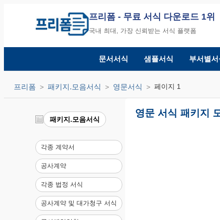
프리폼
- 무료 서식 다운로드 1위
국내 최대, 가장 신뢰받는 서식 플랫폼
문서서식
샘플서식
부서별서
프리폼
패키지.모음서식
영문서식
페이지 1
영문 서식 패키지 모
패키지.모음서식
각종 계약서
공사계약
각종 법정 서식
공사계약 및 대가청구 서식