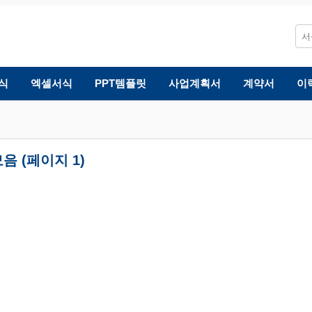
식
엑셀서식
PPT템플릿
사업계획서
계약서
이
음 (페이지 1)