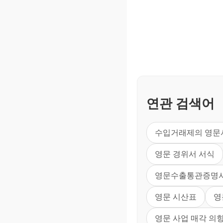
연관 검색어
수입거래제의 영문
영문 경위서 서식
영문수출통관증명서
영문 시산표
영
영문 사업 매각 의