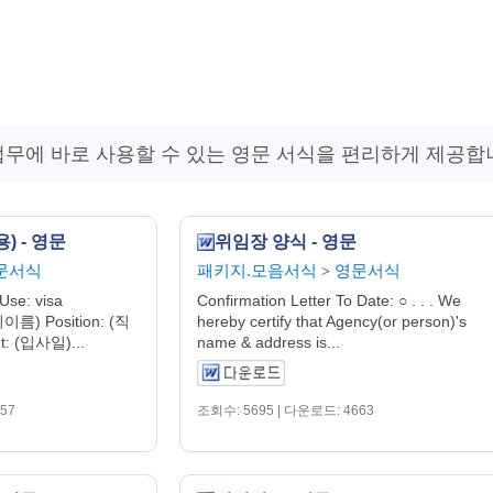
무에 바로 사용할 수 있는 영문 서식을 편리하게 제공합니
) - 영문
위임장 양식 - 영문
문서식
패키지.모음서식
영문서식
>
Use: visa
Confirmation Letter To Date: ○ . . . We
기이름) Position: (직
hereby certify that Agency(or person)'s
t: (입사일)...
name & address is...
57
조회수: 5695 | 다운로드: 4663