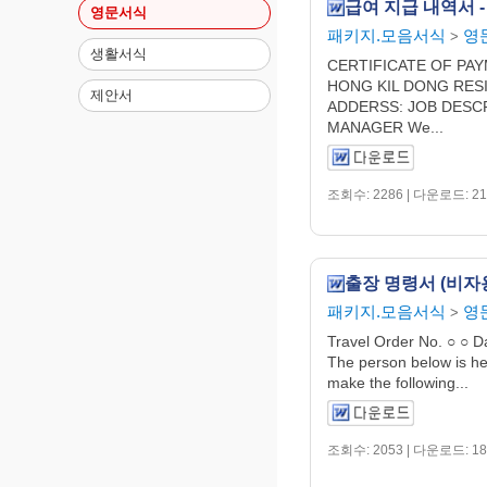
급여 지급 내역서 -
영문서식
패키지.모음서식
영
>
생활서식
CERTIFICATE OF PA
HONG KIL DONG RESI
제안서
ADDERSS: JOB DESCR
MANAGER We...
조회수: 2286 | 다운로드: 21
출장 명령서 (비자용
패키지.모음서식
영
>
Travel Order No. ○ ○ 
The person below is he
make the following...
조회수: 2053 | 다운로드: 18