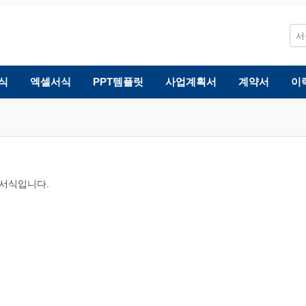
식
엑셀서식
PPT템플릿
사업계획서
계약서
이
 서식입니다.