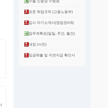
수출 신용장 수령증
표준 취업규칙 (고용노동부)
입사 자기소개서(영업관리6)
업무계획표(일일, 주간, 월간)
대장 (사진)
임금체불 및 지연지급 확인서
사