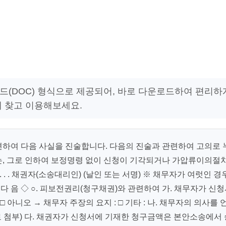
워드(DOC) 형식으로 제공되어, 바로 다운로드하여 편리하
게 찾고 이용해보세요.
하여 다음 사실을 진술합니다. 다음의 진술과 관련하여 고의로 
, 그로 인하여 보정명령 없이 신청이 기각되거나 가압류이의절
 . . 채권자(소송대리인) (날인 또는 서명) ※ 채무자가 여럿인 경
다 음 ◇ ○. 피보전권리(청구채권)와 관련하여 가. 채무자가 신
 아니오 → 채무자 주장의 요지 : □ 기타 : 나. 채무자의 의사를 
 첨부) 다. 채권자가 신청서에 기재한 청구금액은 본안소송에서 