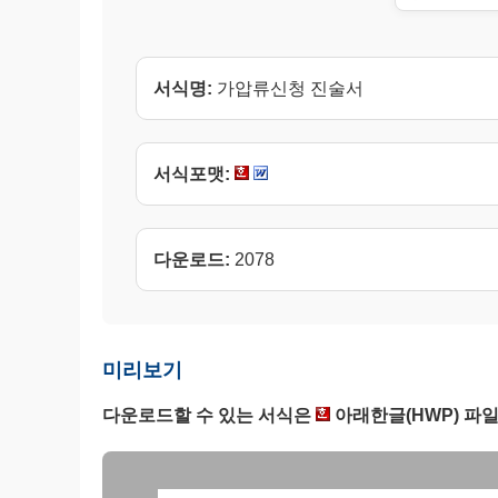
서식명:
가압류신청 진술서
서식포맷:
다운로드:
2078
미리보기
다운로드할 수 있는 서식은
아래한글(HWP) 파일