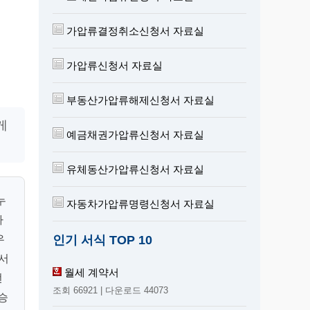
가압류결정취소신청서 자료실
가압류신청서 자료실
부동산가압류해제신청서 자료실
게
예금채권가압류신청서 자료실
유체동산가압류신청서 자료실
누
자동차가압류명령신청서 자료실
차
인기 서식 TOP 10
우
청서
월세 계약서
언
조회 66921 | 다운로드 44073
승