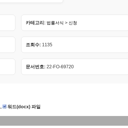
카테고리:
법률서식
>
신청
조회수:
1135
문서번호:
22-FO-69720
,
워드(docx) 파일