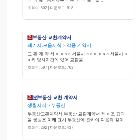
소지 보관한다.
조회수: 802 | 다운로드: 918
0000 년 00 월 00 일
부동산 교환계약서
위 1. ○ ○ ○
패키지.모음서식
각종 계약서
>
교 환 계 약 서 ○. ○ ○ ○ 서울시 ○ ○ ○. ○ ○ ○ 서울시 ○
000000 - 0000000
○ 위 당사자간에 있어 교환을...
서울 ○○○ ○○○
조회수: 597 | 다운로드: 763
2. ○ ○ ○
000000-0000000
부동산 교환 계약서
생활서식
부동산
>
서울 ○○○ ○○○
부동산교환계약서 부동산 교환계약서 제 ○ 조 갑과
을 쌍방은 아래 표시 부동산에 관하여 다음과 같이...
조회수: 262 | 다운로드: 437