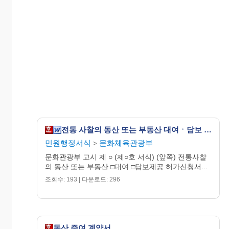
전통 사찰의 동산 또는 부동산 대여ㆍ담보 제공 허가 신청서
민원행정서식
문화체육관광부
>
문화관광부 고시 제 ○ (제○호 서식) (앞쪽) 전통사찰
의 동산 또는 부동산 □대여 □담보제공 허가신청서...
조회수: 193 | 다운로드: 296
동산 증여 계약서