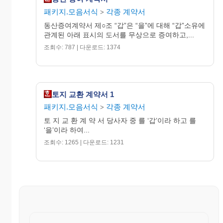
패키지.모음서식
각종 계약서
>
동산증여계약서 제○조 “갑”은 “을”에 대해 “갑”소유에
관계된 아래 표시의 도서를 무상으로 증여하고,...
조회수: 787 | 다운로드: 1374
토지 교환 계약서 1
패키지.모음서식
각종 계약서
>
토 지 교 환 계 약 서 당사자 중 를 ‘갑’이라 하고 를
‘을’이라 하여...
조회수: 1265 | 다운로드: 1231