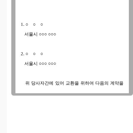
1. ○ ○ ○
서울시 ○○○ ○○○
2. ○ ○ ○
서울시 ○○○ ○○○
위 당사자간에 있어 교환을 위하여 다음의 계약을
체결한다
제1조 갑 ○○○은 제 2조에 게기한 부동산과 교환하기
위하여 그 소유인 다음 부동 산의 소유권을 을
○○○에게 이전할 것을 약정한다.