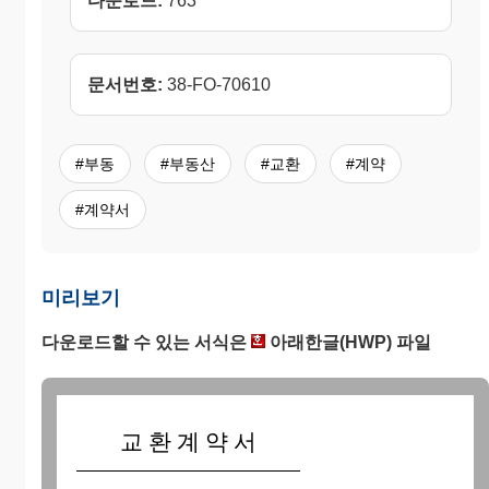
다운로드:
763
문서번호:
38-FO-70610
#부동
#부동산
#교환
#계약
#계약서
미리보기
다운로드할 수 있는 서식은
아래한글(HWP) 파일
교 환 계 약 서