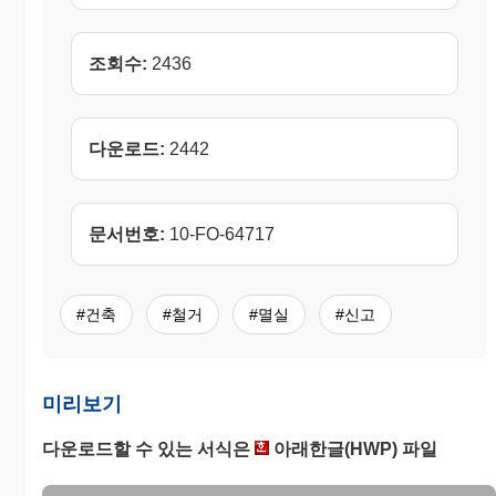
조회수:
2436
다운로드:
2442
문서번호:
10-FO-64717
#건축
#철거
#멸실
#신고
미리보기
다운로드할 수 있는 서식은
아래한글(HWP) 파일