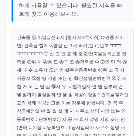
하게 사용할 수 있습니다. 필요한 서식을 빠
르게 찾고 이용해보세요.
건축물 철거.멸실신고서 [별지 제○호서식] (○면중 제○
면) 건축물 철거 ○;멸실 신고서 허가(신고)번호 □□□□
□□□□ □□□□□ ① 신 고 번 호 제 호 ②건축물등록번호 건
축물 ③위 치 ④용 도 ⑤구 조 ⑥건축물 수 ⑦연 면 적 ⑧
세 대 수 소유자 ⑨성 명 ⑩주민등록번호 ⑪주 소 공 사
시공자 ⑫성 명 서명 또는 인 ⑬건설업면허번호 ⑭주 소
철 거 또 는 멸 실 ⑮사 유 [○]철거일자 년 월 일부터 년
월 일까지 멸실일자 년 월 일 착공예정일 * 건축물철거신
고와 함께 착공신고를 하는 경우에 한합니다. 건 축 주
착공예정일 년 월 일 설 계 자 사무소 성명 서명 또는 인
등록번호 : 면허번호: ) 시 공 자 회사 성명 서명 또는 인
(면허 ○;지정 ○;등록번호 : ) 공사감리자 사무소 성명 서
명 또는 인 등록번호 : 면허번호: ) 관계전문기술자 분 야