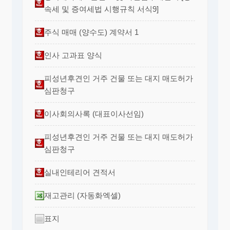
속세 및 증여세법 시행규칙 서식9]
주식 매매 (양수도) 계약서 1
인사 고과표 양식
피성년후견인 거주 건물 또는 대지 매도허가
심판청구
이사회의사록 (대표이사선임)
피성년후견인 거주 건물 또는 대지 매도허가
심판청구
실내인테리어 견적서
재고관리 (자동화엑셀)
표지