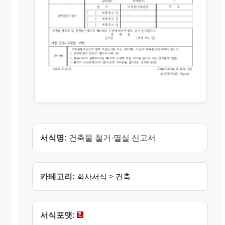
서식명:
건축물 철거·멸실 신고서
카테고리:
회사서식
>
건축
서식포맷: