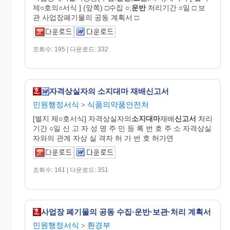
제○호의○서식 ] (앞쪽) □수집 ○;
운반
처리기간 ○일 □ 보
관 사업장폐기물의 공동 계획서 □
조회수: 195 | 다운로드: 332
자격상실자의 소지대마 재배신고서
민원행정서식
식품의약품안전처
>
[별지 제○호서식] 자격상실자의
소지대마
재배
신고서
처리
기간 ○일 신 고 자 성 명 주 민 등 록 번 호 주 소 자격상실
자와의 관계 자상 실 격자 허 가 번 호 허가연
조회수: 161 | 다운로드: 351
사업장 폐기물의 공동 수집·운반·보관·처리 계획서
민원행정서식
환경부
>