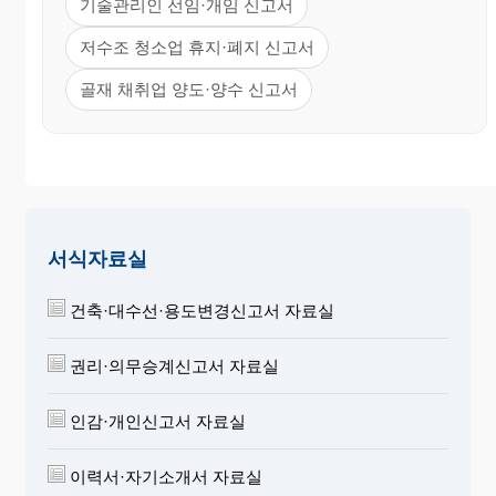
기술관리인 선임·개임 신고서
저수조 청소업 휴지·폐지 신고서
골재 채취업 양도·양수 신고서
서식자료실
건축·대수선·용도변경신고서 자료실
권리·의무승계신고서 자료실
인감·개인신고서 자료실
이력서·자기소개서 자료실