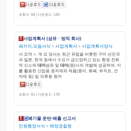
조회수: 68 | 다운로드: 183
사업계획서 (섬유ㆍ방직 회사)
패키지.모음서식
사업계획서
사업계획서양식
>
>
서 요약 ○. 개 요 당사는 최근 유럽을 비롯한 구미 선진국
과 일본, 한국 등에서 수요가 급신장하고 있는 환경 친화
적 신소재
대마
섬유 및
대마
(원)사의 개발에 성공하여, 이
를 활용한 산업용 원자재와 제품(종이, 화폐, 부직포, 건
자재 등) 및 의류용 원자
조회수: 81 | 다운로드: 178
폐기물 운반·배출 신고서
민원행정서식
해양경찰청
>