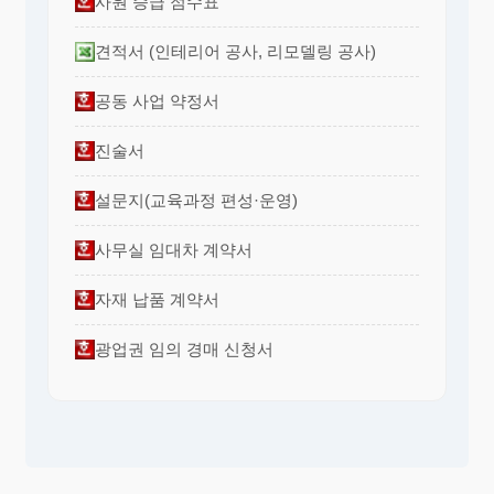
사원 승급 점수표
견적서 (인테리어 공사, 리모델링 공사)
공동 사업 약정서
진술서
설문지(교육과정 편성·운영)
사무실 임대차 계약서
자재 납품 계약서
광업권 임의 경매 신청서