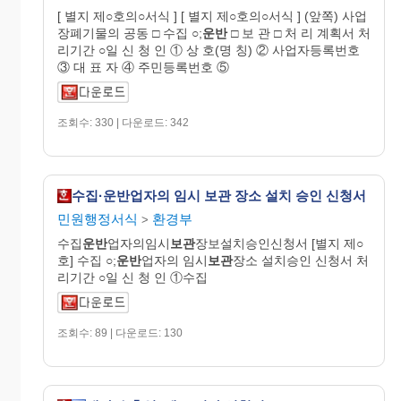
[ 별지 제○호의○서식 ] [ 별지 제○호의○서식 ] (앞쪽) 사업
장폐기물의 공동 □ 수집 ○;
운반
□ 보 관 □ 처 리 계획서 처
리기간 ○일 신 청 인 ① 상 호(명 칭) ② 사업자등록번호
③ 대 표 자 ④ 주민등록번호 ⑤
조회수: 330 | 다운로드: 342
수집·운반업자의 임시 보관 장소 설치 승인 신청서
민원행정서식
환경부
>
수집
운반
업자의임시
보관
장보설치승인신청서 [별지 제○
호] 수집 ○;
운반
업자의 임시
보관
장소 설치승인 신청서 처
리기간 ○일 신 청 인 ①수집
조회수: 89 | 다운로드: 130