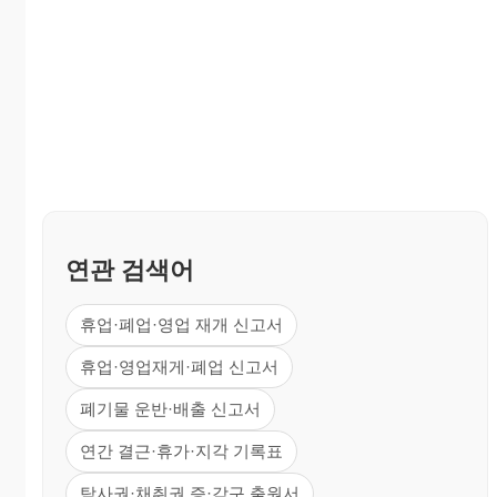
연관 검색어
휴업·폐업·영업 재개 신고서
휴업·영업재게·폐업 신고서
폐기물 운반·배출 신고서
연간 결근·휴가·지각 기록표
탐사권·채취권 증·감구 출원서