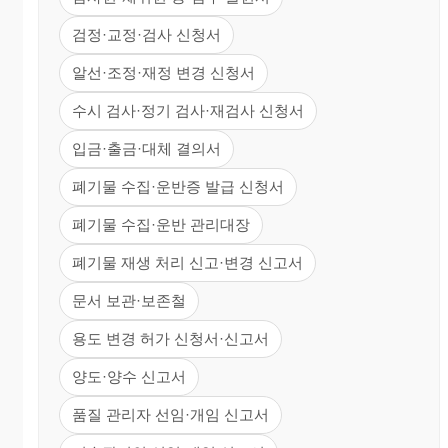
검정·교정·검사 신청서
알선·조정·재정 변경 신청서
수시 검사·정기 검사·재검사 신청서
입금·출금·대체 결의서
폐기물 수집·운반증 발급 신청서
폐기물 수집·운반 관리대장
폐기물 재생 처리 신고·변경 신고서
문서 보관·보존철
용도 변경 허가 신청서·신고서
양도·양수 신고서
품질 관리자 선임·개임 신고서