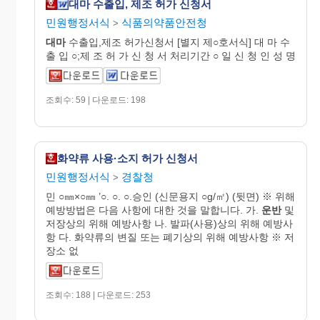
대마 수출입, 제조 허가 신청서
민원행정서식
식품의약품안전청
>
대마
수출입,제조 허가신청서 [별지 제○호서식] 대 마 수
출 입 ○;제 조 허 가 신 청 서 처리기간 ○ 일 신 청 인 성 명
조회수: 59 | 다운로드: 198
화약류 사용·소지 허가 신청서
민원행정서식
경찰청
>
민 ○㎜×○㎜ ’○. ○. ○.승인 (신문용지 ○g/㎡) (뒷면) ※ 위해
예방방법은 다음 사항에 대한 것을 말합니다. 가.
운반
및
저장상의 위해 예방사항 나. 발파(사용)상의 위해 예방사
항 다. 화약류의 변질 또는 폐기상의 위해 예방사항 ※ 저
장소 없
조회수: 188 | 다운로드: 253