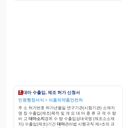
대마 수출입, 제조 허가 신청서
민원행정서식
식품의약품안전처
>
주 소 허가번호 허가년월일 연구기관(시험기관) 소재지
명 칭 수출입(제조)목적 및 개 요 대 마 종 류 규 격 수 량
비 고
대마소지
경위 수 량 수출입상대국명 (제조소소재
지) 수출입(제조)기간
대마
관리법 시행규칙 제○조의 규