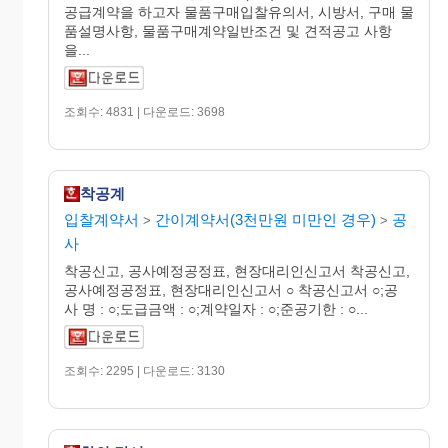
공급계약을 하고자 물품구매입찰유의서, 시방서, 구매 물
품설명사항, 물품구매계약일반조건 및 견적공고 사항
을...
조회수: 4831 | 다운로드: 3698
착공계
입찰계약서
간이계약서(3천만원 미만인 경우)
공
>
>
사
착공신고, 공사예정공정표, 현장대리인신고서 착공신고,
공사예정공정표, 현장대리인신고서 ○ 착공신고서 ○;공
사 명 : ○;도급금액 : ○;계약일자 : ○;준공기한 : ○...
조회수: 2295 | 다운로드: 3130