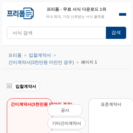
프리폼
- 무료 서식 다운로드 1위
국내 최대, 가장 신뢰받는 서식 플랫폼
검색
프리폼
입찰계약서
간이계약서(3천만원 미만인 경우)
페이지 1
입찰계약서
간이계약서(3천만원 미만인 경우)
표준계약서
공사
기타간이계약서