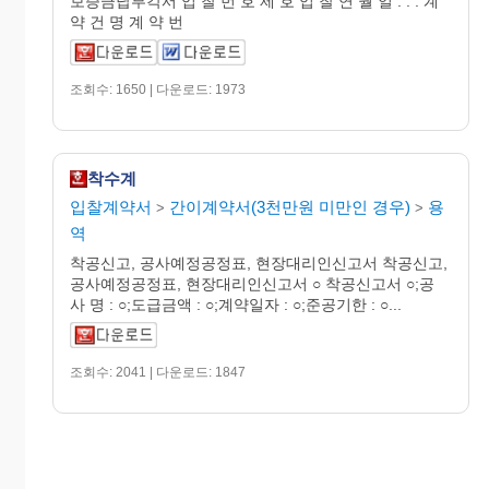
보증금납부각서 입 찰 번 호 제 호 입 찰 연 월 일 . . . 계
약 건 명 계 약 번
조회수: 1650 | 다운로드: 1973
착수계
입찰계약서
간이계약서(3천만원 미만인 경우)
용
>
>
역
착공신고, 공사예정공정표, 현장대리인신고서 착공신고,
공사예정공정표, 현장대리인신고서 ○ 착공신고서 ○;공
사 명 : ○;도급금액 : ○;계약일자 : ○;준공기한 : ○...
조회수: 2041 | 다운로드: 1847