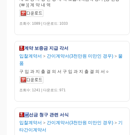
(￦ )] 계 약 내 역
조회수: 1089 | 다운로드: 1033
계약 보증금 지급 각서
입찰계약서
간이계약서(3천만원 미만인 경우)
물
>
>
품
구 입 과 지 출 결 의 서 구 입 과 지 출 결 의 서 ○
조회수: 1241 | 다운로드: 971
선금 청구 관련 서식
입찰계약서
간이계약서(3천만원 미만인 경우)
기
>
>
타간이계약서