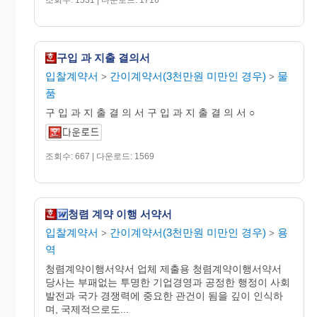
구입 과 지출 결의서
입찰계약서
간이계약서(3천만원 미만인 경우)
물
>
>
품
구 입 과 지 출 결 의 서 구 입 과 지 출 결 의 서 ○
조회수: 667 | 다운로드: 1569
청렴 계약 이행 서약서
입찰계약서
간이계약서(3천만원 미만인 경우)
용
>
>
역
청렴계약이행서약서 업체 제출용 청렴계약이행서약서
당사는 부패없는 투명한 기업경영과 공정한 행정이 사회
발전과 국가 경쟁력에 중요한 관건이 됨을 깊이 인식하
며, 국제적으로도...