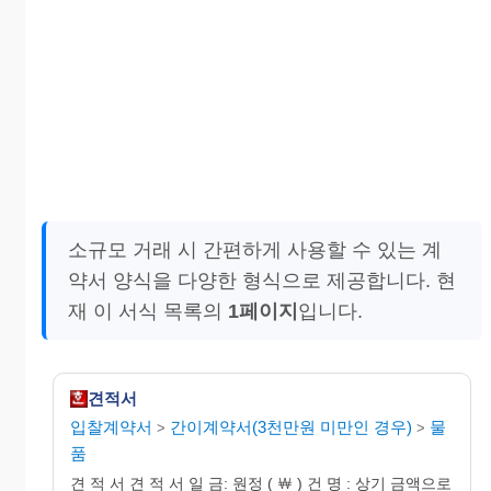
소규모 거래 시 간편하게 사용할 수 있는 계
약서 양식을 다양한 형식으로 제공합니다. 현
재 이 서식 목록의
1페이지
입니다.
견적서
입찰계약서
간이계약서(3천만원 미만인 경우)
물
>
>
품
견 적 서 견 적 서 일 금: 원정 ( ￦ ) 건 명 : 상기 금액으로