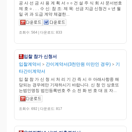
공 사 선 금 사 용 계 획 서 ○ ○ 건 설 주 식 회 사 문서번호
제 호 ○ . . . 수 신: 참 조: 제 목: 선금 지급 신청건 ○ 년 월
일 귀 과 도급 계약 체결한...
조회수: 564 | 다운로드: 833
입찰 참가 신청서
입찰계약서
간이계약서(3천만원 미만인 경우)
기
>
>
타간이계약서
입 찰 참 가 신 청 서 처 리 기 간 즉 시 ※ 아래사항중 해
당되는 경우에만 기재하시기 바랍니다. 신 청 인 상호또
는법인명칭 법인등록번호 주 소 전 화 번 호 대 표 자...
조회수: 692 | 다운로드: 817