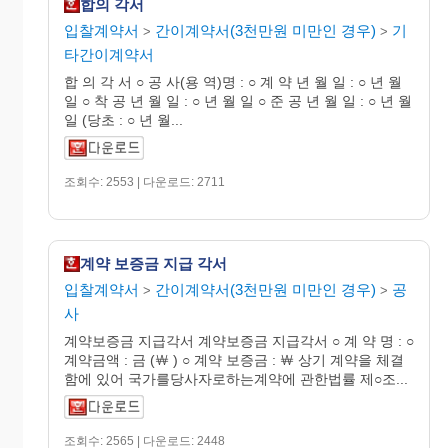
합의 각서
입찰계약서
간이계약서(3천만원 미만인 경우)
기
>
>
타간이계약서
합 의 각 서 ○ 공 사(용 역)명 : ○ 계 약 년 월 일 : ○ 년 월
일 ○ 착 공 년 월 일 : ○ 년 월 일 ○ 준 공 년 월 일 : ○ 년 월
일 (당초 : ○ 년 월...
조회수: 2553 | 다운로드: 2711
계약 보증금 지급 각서
입찰계약서
간이계약서(3천만원 미만인 경우)
공
>
>
사
계약보증금 지급각서 계약보증금 지급각서 ○ 계 약 명 : ○
계약금액 : 금 (￦ ) ○ 계약 보증금 : ￦ 상기 계약을 체결
함에 있어 국가를당사자로하는계약에 관한법률 제○조...
조회수: 2565 | 다운로드: 2448