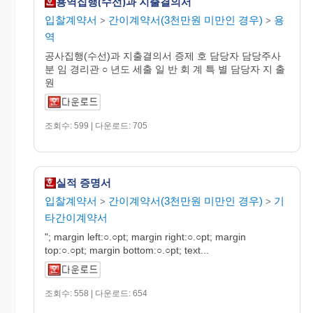
용역집행(수선)과 지출결의서
입찰계약서
간이계약서(3천만원 미만인 경우)
용
>
>
역
공사집행(수선)과 지출결의서 증제 호 담당자 담당주사
분 임 경리관 ○ 년도 세출 일 반 회 계 특 별 담당자 지 출
원
조회수: 599 | 다운로드: 705
실적 증명서
입찰계약서
간이계약서(3천만원 미만인 경우)
기
>
>
타간이계약서
"; margin left:○.○pt; margin right:○.○pt; margin
top:○.○pt; margin bottom:○.○pt; text...
조회수: 558 | 다운로드: 654