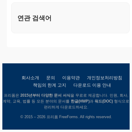
연관 검색어
회사소개
문의
이용약관
개인정보처리방침
책임의 한계 고지
다운로드 이용 안내
프리폼은
2015년부터 다양한 문서 서식
을 무료로 제공합니다. 민원, 회사,
계약, 교육, 법률 등 모든 분야의 문서를
한글(HWP)
과
워드(DOC)
형식으로
편리하게 다운로드하세요.
© 2015 – 2026 프리폼 FreeForms. All rights reserved.