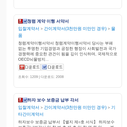
청렴 계약 이행 서약서
입찰계약서
간이계약서(3천만원 미만인 경우)
물
>
>
품
청렴계약이행서약서 청렴계약이행서약서 당사는 부패
없는 투명한 기업경영과 공정한 행정이 사회발전과 국가
경쟁력에 중요한 관건이 됨을 깊이 인식하며, 국제적으로
OECD뇌물방지...
조회수: 1209 | 다운로드: 2008
하자 보수 보증금 납부 각서
입찰계약서
간이계약서(3천만원 미만인 경우)
기
>
>
타간이계약서
하자보수 보증금 납부서 【별지 제○호 서식】 하자보수