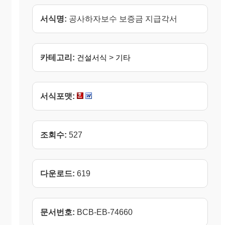
서식명:
공사하자보수 보증금 지급각서
카테고리:
건설서식
>
기타
서식포맷:
조회수:
527
다운로드:
619
문서번호:
BCB-EB-74660