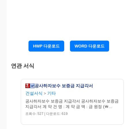
금 원정
을 남부 지시하는 기일까지 현금으로 
부하겠기에 각서를 제출합니다.
20 년 월 일
HWP 다운로드
WORD 다운로드
계약자 
연관 서식
: (인)
공사하자보수 보증금 지급각서
건설서식
기타
>
공사하자보수 보증금 지급각서 공사하자보수 보증금
○○○○ 귀하---
지급각서 계 약 건 명 : 계 약 금 액 : 금 원정 (￦...
조회수: 527 | 다운로드: 619