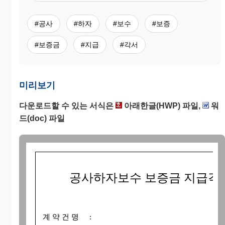
#공사
#하자
#보수
#보증
#보증금
#지급
#각서
미리보기
다운로드할 수 있는 서식은
아래한글(HWP) 파일,
워
드(doc) 파일
공사하자보수 보증금 지급각
계 약 건 명
: