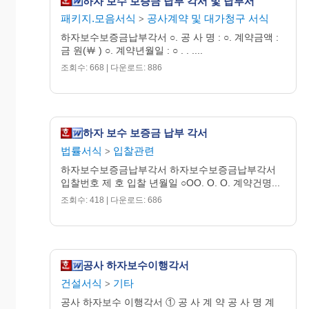
하자 보수 보증금 납부 각서 및 납부서
패키지.모음서식
공사계약 및 대가청구 서식
>
하자보수보증금납부각서 ○. 공 사 명 : ○. 계약금액 :
금 원(￦ ) ○. 계약년월일 : ○ . . ....
조회수: 668 | 다운로드: 886
하자 보수 보증금 납부 각서
법률서식
입찰관련
>
하자보수보증금납부각서 하자보수보증금납부각서
입찰번호 제 호 입찰 년월일 ○OO. O. O. 계약건명...
조회수: 418 | 다운로드: 686
공사 하자보수이행각서
건설서식
기타
>
공사 하자보수 이행각서 ① 공 사 계 약 공 사 명 계