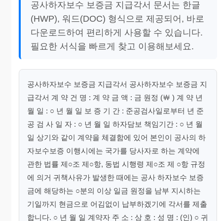
공사하자보수 보증금 지급각서 문서는 한글
(HWP), 워드(DOC) 형식으로 제공되어, 바로
다운로드하여 편리하게 사용할 수 있습니다.
필요한 서식을 빠르게 찾고 이용해보세요.
공사하자보수 보증금 지급각서 공사하자보수 보증금 지
급각서 계 약 건 명 : 계 약 금 액 : 금 원정 (￦ ) 계 약 년
월 일 : ○ 년 월 일 보 증 기 간 : 준공검사일로부터 년 준
공 검 사 일 자 : ○ 년 월 일 하자담보 책임기간 : ○ 년 월
일 상기와 같이 계약을 체결함에 있어 본인이 공사의 하
자보수보증 이행시에는 국가를 당사자로 하는 계약에
관한 법률 제○조 제○항, 동법 시행령 제○조 제 ○항 규정
에 의거 귀책사유가 발생한 때에는 공사 하자보수 보증
금에 해당하는 ○분의 이상 일금 원정을 남부 지시하는
기일까지 현금으로 어김없이 납부하겠기에 각서를 제출
합니다. ○ 년 월 일 계약자 주 소 : 상 호 : 성 명 : (인) ○ 귀