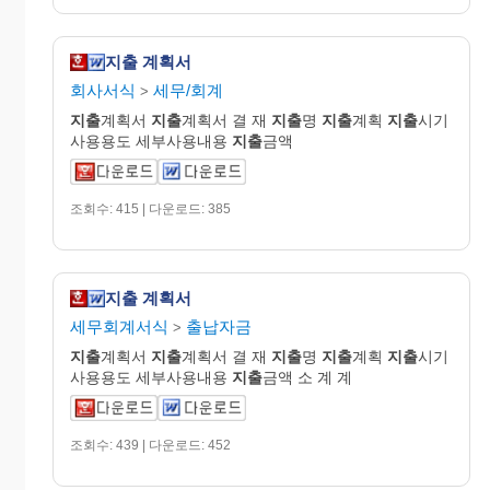
지출 계획서
회사서식
세무/회계
>
지출
계획서
지출
계획서 결 재
지출
명
지출
계획
지출
시기
사용용도 세부사용내용
지출
금액
조회수: 415 | 다운로드: 385
지출 계획서
세무회계서식
출납자금
>
지출
계획서
지출
계획서 결 재
지출
명
지출
계획
지출
시기
사용용도 세부사용내용
지출
금액 소 계 계
조회수: 439 | 다운로드: 452