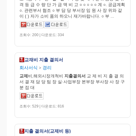
격 등 급 수 량 단 가 금 액 비 고 ○ ○ ○ ○ ○ 계 ○. 공급계획
○. 관련부서 협조 ○ 부 담 당 부서장 임 원 사 장 위와 같
이 ( ) 자가 소비 품의 하오니 재가바랍니다. ○ 부 ...
조회수: 200 | 다운로드: 334
교재비 지출 결의서
회사서식
경리
>
교제
비,해외시장개척비
지출
결의
서
교 제 비 지 출 결 의
서 결 재 담 당 팀 장 실·사업부장 본부장 부사장 사 장 구
분 접 대
조회수: 529 | 다운로드: 816
지출 결의서(교제비 등)