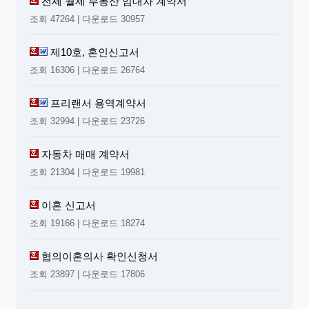
전세 월세 부동산 임대차 계약서
조회 47264 | 다운로드 30957
제10호, 혼인신고서
조회 16306 | 다운로드 26764
프리랜서 용역계약서
조회 32994 | 다운로드 23726
자동차 매매 계약서
조회 21304 | 다운로드 19981
이혼 신고서
조회 19166 | 다운로드 18274
협의이혼의사 확인신청서
조회 23897 | 다운로드 17806