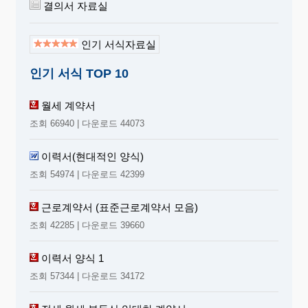
결의서 자료실
인기 서식자료실
인기 서식 TOP 10
월세 계약서
조회 66940 | 다운로드 44073
이력서(현대적인 양식)
조회 54974 | 다운로드 42399
근로계약서 (표준근로계약서 모음)
조회 42285 | 다운로드 39660
이력서 양식 1
조회 57344 | 다운로드 34172