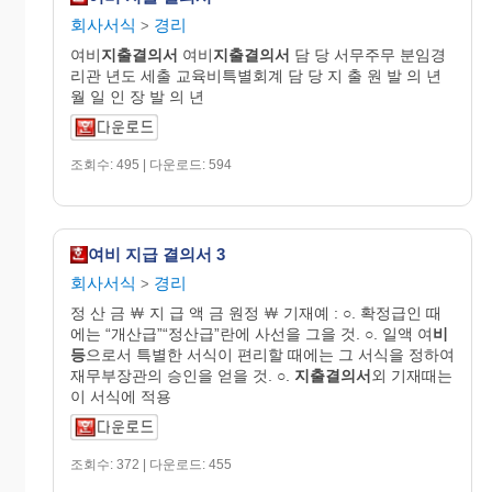
회사서식
경리
>
여비
지출
결의
서
여비
지출
결의
서
담 당 서무주무 분임경
리관 년도 세출 교육비특별회계 담 당 지 출 원 발 의 년
월 일 인 장 발 의 년
조회수: 495 | 다운로드: 594
여비 지급 결의서 3
회사서식
경리
>
정 산 금 ￦ 지 급 액 금 원정 ￦ 기재예 : ○. 확정급인 때
에는 “개산급”“정산급”란에 사선을 그을 것. ○. 일액 여
비
등
으로서 특별한 서식이 편리할 때에는 그 서식을 정하여
재무부장관의 승인을 얻을 것. ○.
지출
결의
서
외 기재때는
이 서식에 적용
조회수: 372 | 다운로드: 455