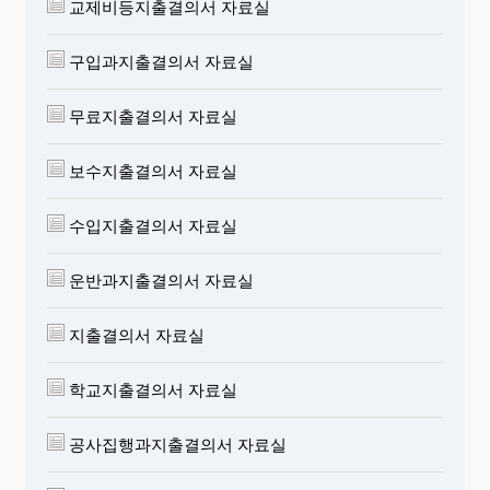
교제비등지출결의서 자료실
구입과지출결의서 자료실
무료지출결의서 자료실
보수지출결의서 자료실
수입지출결의서 자료실
운반과지출결의서 자료실
지출결의서 자료실
학교지출결의서 자료실
공사집행과지출결의서 자료실