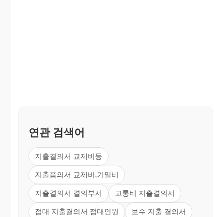
연관 검색어
지출결의서 교제비등
지출품의서 교제비,기밀비
지출결의서 결의부서
교통비 지출결의서
접대 지출결의서 접대인원
보수 지출 결의서