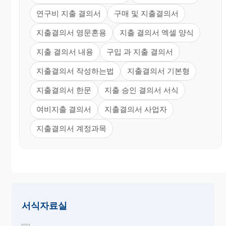
연구비 지출 결의서
구매 및 지출결의서
지출결의서 영문혼용
지출 결의서 엑셀 양식
지출 결의서 내용
구입 과 지출 결의서
지출결의서 작성하는법
지출결의서 기본형
지출결의서 한문
지출 승인 결의서 서식
여비지출 결의서
지출결의서 사업자
지출결의서 계정과목
서식자료실