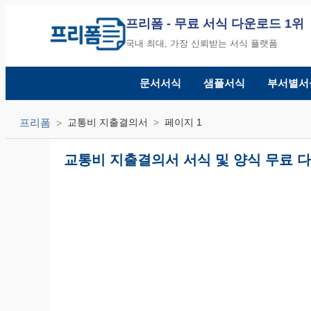
프리폼
- 무료 서식 다운로드 1위
국내 최대, 가장 신뢰받는 서식 플랫폼
문서서식
샘플서식
부서별서
프리폼
교통비 지출결의서
페이지 1
교통비 지출결의서 서식 및 양식 무료 다