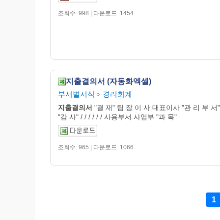
조회수: 998 | 다운로드: 1454
지출결의서 (자동화엑셀)
부서별서식
경리회계
>
지출
결의
서
"결 재" 팀 장 이 사 대표이사 "관 리 부 서"
"감 사" / / / / / / 사용부서 사업부 "과 목"
조회수: 965 | 다운로드: 1066
1