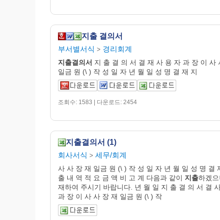
지출 결의서
부서별서식
경리회계
>
지출
결의
서
지 출 결 의 서 결 재 사 용 자 과 장 이 사
일금 원 (\ ) 작 성 일 자 년 월 일 성 명 결 재 지
조회수: 1583 | 다운로드: 2454
지출결의서 (1)
회사서식
세무/회계
>
사 사 장 재 일금 원 (\ ) 작 성 일 자 년 월 일 성 명 결 
출 내 역 적 요 금 액 비 고 계 다음과 같이
지출
하겠으
재하여 주시기 바랍니다. 년 월 일 지 출 결 의 서 결 사
과 장 이 사 사 장 재 일금 원 (\ ) 작