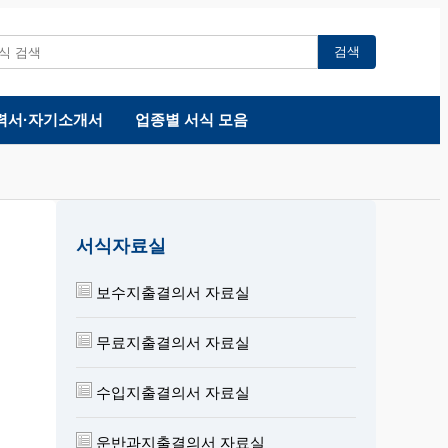
검색
력서·자기소개서
업종별 서식 모음
서식자료실
보수지출결의서 자료실
무료지출결의서 자료실
수입지출결의서 자료실
운반과지출결의서 자료실