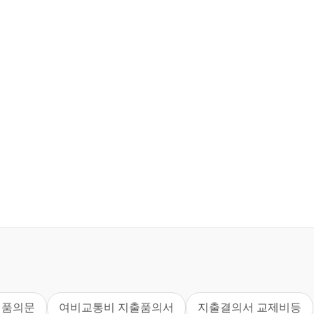
 품의문
여비교통비 지출품의서
지출결의서 교제비등