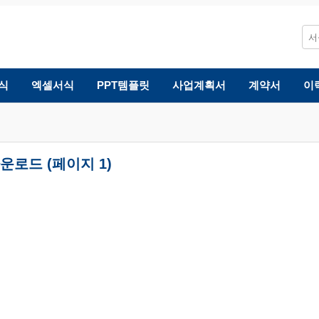
식
엑셀서식
PPT템플릿
사업계획서
계약서
이
운로드 (페이지 1)