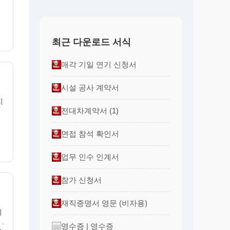
최근 다운로드 서식
매각 기일 연기 신청서
시설 공사 계약서
지
전대차계약서 (1)
면접 참석 확인서
업무 인수 인계서
참가 신청서
재직증명서 영문 (비자용)
계
.
영수증 | 영수증