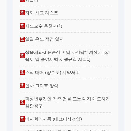
자재 체크 리스트
지도교수 추천서(1)
일일 온도 점검 일지
상속세과세표준신고 및 자진납부계산서 [상
속세 및 증여세법 시행규칙 서식9]
주식 매매 (양수도) 계약서 1
인사 고과표 양식
피성년후견인 거주 건물 또는 대지 매도허가
심판청구
이사회의사록 (대표이사선임)