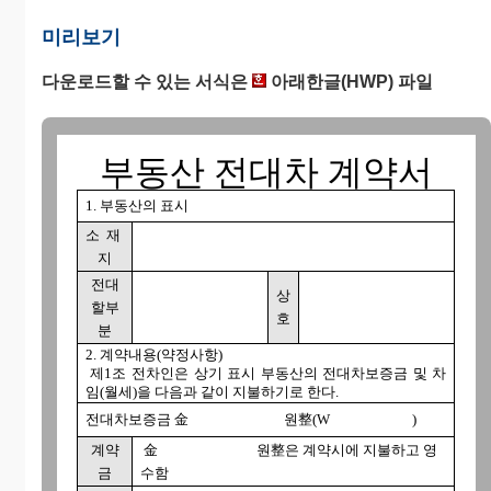
미리보기
다운로드할 수 있는 서식은
아래한글(HWP) 파일
부동산 전대차 계약서
1. 부동산의 표시
소 재
지
전대
상
할부
호
분
2. 계약내용(약정사항)
제1조 전차인은 상기 표시 부동산의 전대차보증금 및 차
임(월세)을 다음과 같이 지불하기로 한다.
전대차보증금 金 원整(W )
계약
金 원整은 계약시에 지불하고 영
금
수함