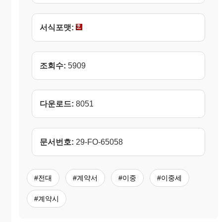
서식포맷:
조회수:
5909
다운로드:
8051
문서번호:
29-FO-65058
#전대
#계약서
#이중
#이중세
#계약시