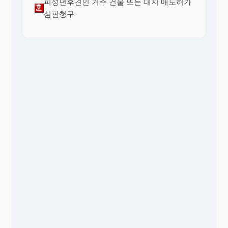
피성년후견인 거주 건물 또는 대지 매도허가
심판청구