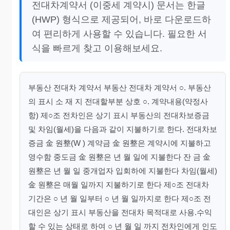
전대차계약서 (이중세 계약시) 문서는 한글
(HWP) 형식으로 제공되어, 바로 다운로드하
여 편리하게 사용할 수 있습니다. 필요한 서
식을 빠르게 찾고 이용해보세요.
부동산 전대차 계약서 부동산 전대차 계약서 ○. 부동산
의 표시 소 재 지 전대할부분 상호 ○. 계약내용(약정사
항) 제○조 전차인은 상기 표시 부동산의 전대차보증금
및 차임(월세)을 다음과 같이 지불하기로 한다. 전대차보
증금 金 원整(W ) 계약금 金 원整은 계약시에 지불하고
영수함 중도금 金 원整은 년 월 일에 지불한다 잔 금 金
원整은 년 월 일 중개업자 입회하에 지불한다 차임(월세)
金 원整은 매월 일까지 지불하기로 한다 제○조 전대차
기간은 ○ 년 월 일부터 ○ 년 월 일까지로 한다 제○조 전
대인은 상기 표시 부동산을 전대차 목적대로 사용.수익
할 수 있는 상태로 하여 ○ 년 월 일 까지 전차인에게 인도