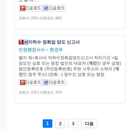
조회수: 379 | 다운로드: 892
지하수 정화업 양도 신고서
민원행정서식
환경부
>
별지 제○호서식 지하수정화업양도신고서 처리기간 ○일
양도인 상호 또는 명칭 법인의 대표자 (
개인
인 경우 성명)
법인등록번호 (주민등록번호) 주된 사무소의 소재지 (
개
인
인 경우 주소) (전화 : ) 양수인 상호 또는 명칭
조회수: 130 | 다운로드: 374
1
2
3
다음