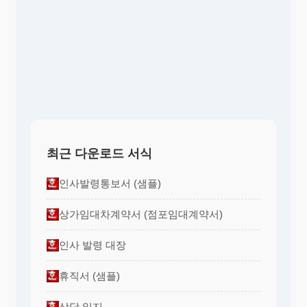
최근 다운로드 서식
인사발령통보서 (샘플)
상가임대차계약서 (점포임대계약서)
인사 발령 대장
휴직서 (샘플)
상담 일지