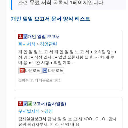
관련
무료 서식
목록의
1페이지
입니다.
개인 일일 보고서 문서 양식 리스트
개인 일일 보고서
회사서식
경영관련
>
개 인 일 일 보 고 서 개 인 일 일 보 고 서 ● 소속팀 명 : ●
성 명 : ● 작성 일자 : ● 일일 실천사항 실 천 사 항 세 부
내 용 ● 보완 사항 ● 익일 계획 ...
조회수: 157 | 다운로드: 283
보고서 (감사일일)
부서별서식
경영
>
감사일일
보고서
감 사 일 일 보 고 서 ○OO . O . O . 감사
요원 피감사부서: 지 적 건 명 내 용