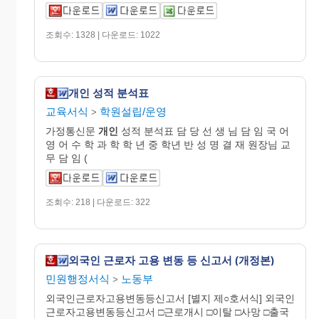
조회수: 1328 | 다운로드: 1022
개인 성적 분석표
교육서식
학원설립/운영
>
가정통신문
개인
성적 분석표 담 당 선 생 님 담 임 국 어
영 어 수 학 과 학 학 년 중 학년 반 성 명 결 재 원장님 교
무 담 임 (
조회수: 218 | 다운로드: 322
외국인 근로자 고용 변동 등 신고서 (개정본)
민원행정서식
노동부
>
외국인근로자고용변동등신고서 [별지 제○호서식] 외국인
근로자고용변동등신고서 □근로개시 □이탈 □사망 □출국