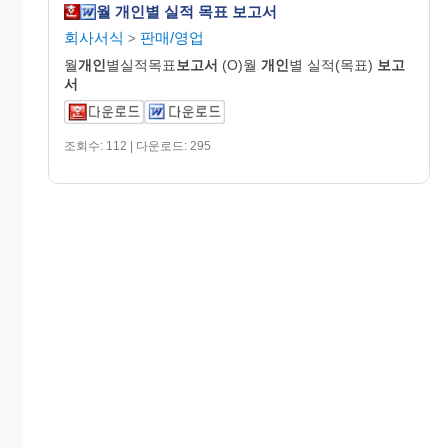
월 개인별 실적 목표 보고서
회사서식
판매/영업
>
월
개인
별실적목표
보고서
(O)월
개인
별 실적(목표)
보고
서
조회수: 112 | 다운로드: 295