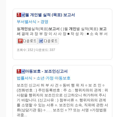
월 개인별 실적 (목표) 보고서
부서별서식
경영
>
월
개인
별실적(목표)
보고서
( )월
개인
별 실적(목표)
보고
서
결재 과 장 부 장 이 사 사 장 ■ 작 성 자 : ■ 소 속 부 서
조회수: 152 | 다운로드: 337
아동보호 - 보조인신고서
법률서식
소년·가정·아동보호
>
보조인 신고서 허 부 사 건 ○ 동버 행 위 자 ○ 보 조 인 ○
(전화번호 : ) 주민등록번호 : 주 소 : 행위자와의 관계 : 위
사람을 행위자의 보조인으로 신고하오니 허가하여 주시
기 바랍니다. (신고사유 : ) 첨부서류 ○. 행위자와의 관계
를 소명할 수 있는 서류 ○. 보조인의 소속, 직위에 관한 서
류(상담기관 등) ○ . . . 보조인 ○ ?? 또는 서명 ○가정법원
귀중...