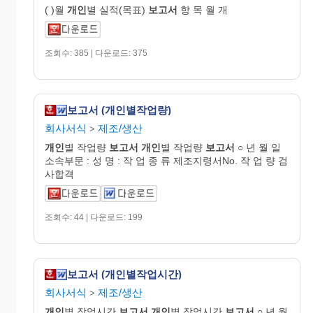
( )월
개인
별 실적(목표)
보고서
항 목 월 개
조회수: 385 | 다운로드: 375
보고서 (개인별작업량)
회사서식
제조/생산
>
개인
별 작업량
보고서
개인
별 작업량
보고서
○ 년 월 일
소속부문 : 성 명 : 작 업 종 류 제조지령서No. 작 업 량 검
사합격
조회수: 44 | 다운로드: 199
보고서 (개인별작업시간)
회사서식
제조/생산
>
개인
별 작업시간
보고서
개인
별 작업시간
보고서
○ 년 월