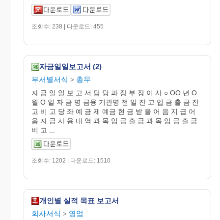
조회수: 238 | 다운로드: 455
자금일일보고서 (2)
부서별서식
총무
>
자 금 일 일 보 고 서 담 당 과 장 부 장 이 사 ○ OO 년 O
월 O 일 자 금 명 금융 기관명 전 일 잔 고 입 금 출 금 잔
고 비 고 당 좌 예 금 제 예금 현 금 받 을 어 음 지 급 어
음 자 금 사 용 내 역 과 목 입 금 출 금 과 목 입 금 출 금
비 고 ...
조회수: 1202 | 다운로드: 1510
개인별 실적 목표 보고서
회사서식
영업
>