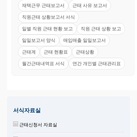
재택근무 근태보고서
근태 사유 보고서
직원근태 상황보고서 서식
일별 직원 근태 현황 보고
직원 근태 상황 보고
일일보고서 양식
매입매출 일일보고서
근태계
근태 현황표
근태상황
월간근태내역표 서식
연간 개인별 근태관리표
서식자료실
근태신청서 자료실