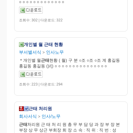
○ ○ ○ ○ ○ ○ ○ ○ ○ ○ ○ ○ ○
조회수: 302 | 다운로드: 322
개인별 월 근태 현황
부서별서식
인사노무
>
＊개인별 월
근태
현황 ( 월) 구 분 ○조 ○조 ○조 계 홍길동
홍길동 홍길동 ()/() ○ ○ ○ ○ ○ ○ ○ ○ ○ ○ ○ ○ ○ ○ ○
조회수: 223 | 다운로드: 294
근태 처리원
회사서식
인사/노무
>
근태
처리원 근 태 처 리 원 총 무 부 담 당 과 장 부 장 본
부장 상 무 상근 부회장 회 장 소 속 : 직 위 : 직 번 : 성