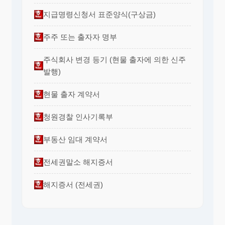
지급명령신청서 표준양식(구상금)
주주 또는 출자자 명부
주식회사 변경 등기 (현물 출자에 의한 신주
발행)
현물 출자 계약서
청원경찰 인사기록부
부동산 임대 계약서
전세권말소 해지증서
해지증서 (전세권)