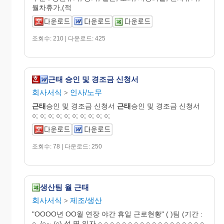
월차휴가,(적
조회수: 210 | 다운로드: 425
근태 승인 및 경조금 신청서
회사서식
인사/노무
>
근태
승인 및 경조금 신청서
근태
승인 및 경조금 신청서
○; ○; ○; ○; ○; ○; ○; ○; ○; ○;
조회수: 78 | 다운로드: 250
생산팀 월 근태
회사서식
제조/생산
>
"OOOO년 OO월 연장 야간 휴일 근로현황" ( )팀 (기간 :
○. /○∼ /○) 성 명 일자 ○ ○ ○ ○ ○ ○ ○ ○ ○ ○ ○ ○ ○ ○ ○ ○ ○ ○