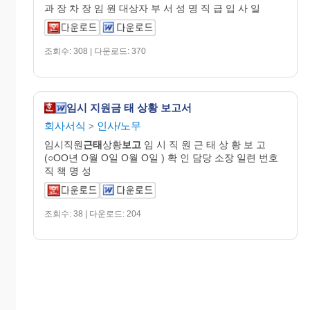
과 장 차 장 임 원 대상자 부 서 성 명 직 급 입 사 일
조회수: 308 | 다운로드: 370
임시 지원금 태 상황 보고서
회사서식
인사/노무
>
임시직원
근태
상황
보고
임 시 직 원 근 태 상 황 보 고
(○OO년 O월 O일 O월 O일 ) 확 인 담당 소장 일련 번호
직 책 명 성
조회수: 38 | 다운로드: 204