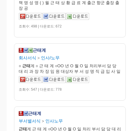
책 명 성 명 ( ) 월 근 태 상 황 급 료 계 출근 향군 출장 출
장 공
조회수: 498 | 다운로드: 672
근태계
회사서식
인사/노무
>
○
근태
계 ○ 근 태 계 ○OO 년 O 월 O 일 처리부서 담 당
대 리 과 장 차 장 임 원 대상자 부 서 성 명 직 급 입 사 일
조회수: 547 | 다운로드: 778
근태계
부서별서식
인사노무
>
근태
계 근 태 계 ○OO 년 O 월 O 일 처리 부서 담 당 대 리