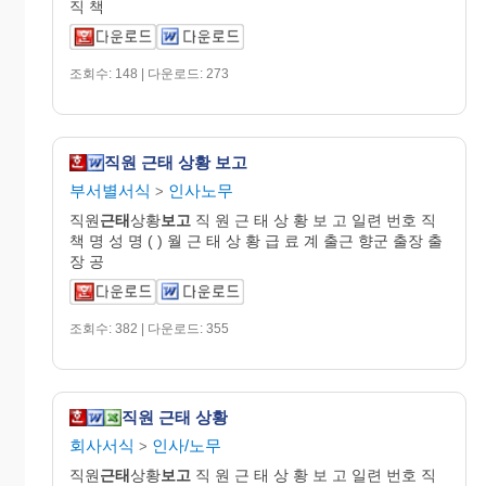
직 책
조회수: 148 | 다운로드: 273
직원 근태 상황 보고
부서별서식
인사노무
>
직원
근태
상황
보고
직 원 근 태 상 황 보 고 일련 번호 직
책 명 성 명 ( ) 월 근 태 상 황 급 료 계 출근 향군 출장 출
장 공
조회수: 382 | 다운로드: 355
직원 근태 상황
회사서식
인사/노무
>
직원
근태
상황
보고
직 원 근 태 상 황 보 고 일련 번호 직