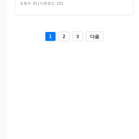
조회수: 81 | 다운로드: 251
1
2
3
다음