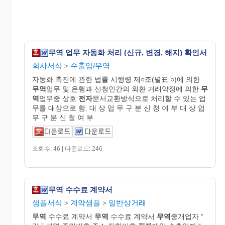
무역 업무 자동화 처리 (신규, 변경, 해지) 확인서
회사서식
수출입/무역
>
자동화 촉진에 관한 법률 시행령 제○조(별표 ○)에 의한
무역
업무 및 은행과 신청인간의 외환 거래약정에 의한
무
역
업무중 상호
전자
문서교환방식으로 처리할 수 있는 업
무를 대상으로 함. 대 상 업 무 구 분 신 청 여 부 대 상 업
무 구 분 신 청 여 부
조회수: 46 | 다운로드: 246
무역 수수료 계약서
샘플서식
계약샘플
일반상거래
>
>
무역
수수료 계약서
무역
수수료 계약서
무역
중개업자 “