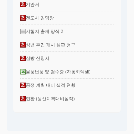
기안서
전도사 임명장
시험지 출제 양식 2
성년 후견 개시 심판 청구
심방 신청서
물품납품 및 검수증 (자동화엑셀)
공정 계획 대비 실적 현황
현황 (생산계획대비실적)