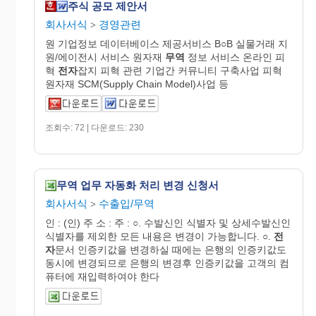
주식 공모 제안서
회사서식
경영관련
>
원 기업정보 데이터베이스 제공서비스 B○B 실물거래 지
원/에이전시 서비스 원자재
무역
정보 서비스 온라인 피
혁
전자
잡지 피혁 관련 기업간 커뮤니티 구축사업 피혁
원자재 SCM(Supply Chain Model)사업 등
조회수: 72 | 다운로드: 230
무역 업무 자동화 처리 변경 신청서
회사서식
수출입/무역
>
인 : (인) 주 소 : 주 : ○. 수발신인 식별자 및 상세수발신인
식별자를 제외한 모든 내용은 변경이 가능합니다. ○.
전
자
문서 인증키값을 변경하실 때에는 은행의 인증키값도
동시에 변경되므로 은행의 변경후 인증키값을 고객의 컴
퓨터에 재입력하여야 한다