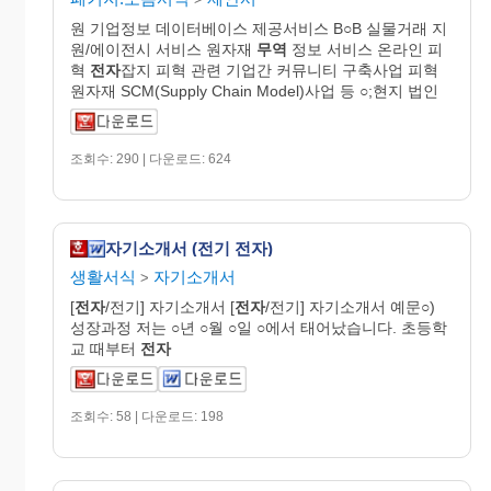
원 기업정보 데이터베이스 제공서비스 B○B 실물거래 지
원/에이전시 서비스 원자재
무역
정보 서비스 온라인 피
혁
전자
잡지 피혁 관련 기업간 커뮤니티 구축사업 피혁
원자재 SCM(Supply Chain Model)사업 등 ○;현지 법인
조회수: 290 | 다운로드: 624
자기소개서 (전기 전자)
생활서식
자기소개서
>
[
전자
/전기] 자기소개서 [
전자
/전기] 자기소개서 예문○)
성장과정 저는 ○년 ○월 ○일 ○에서 태어났습니다. 초등학
교 때부터
전자
조회수: 58 | 다운로드: 198