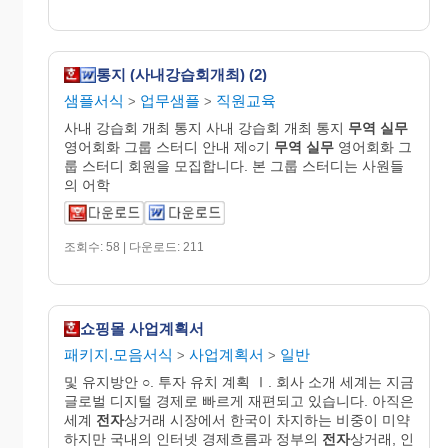
통지 (사내강습회개최) (2)
샘플서식
업무샘플
직원교육
>
>
사내 강습회 개최 통지 사내 강습회 개최 통지
무역
실무
영어회화 그룹 스터디 안내 제○기
무역
실무
영어회화 그
룹 스터디 회원을 모집합니다. 본 그룹 스터디는 사원들
의 어학
조회수: 58 | 다운로드: 211
쇼핑몰 사업계획서
패키지.모음서식
사업계획서
일반
>
>
및 유지방안 ○. 투자 유치 계획 Ⅰ. 회사 소개 세계는 지금
글로벌 디지털 경제로 빠르게 재편되고 있습니다. 아직은
세계
전자
상거래 시장에서 한국이 차지하는 비중이 미약
하지만 국내의 인터넷 경제흐름과 정부의
전자
상거래, 인