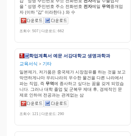
갑 ” 성명 주민번호 주소 전화번호
전자
메일 수출업자 “
을 ” 성명 주민번호 주소 전화번호
전자
메일
무역
중개업
자 (이하 "갑" 이라한다.) 와 수
조회수: 507 | 다운로드: 662
학업계획서 예문 서강대학교 생명과학과
교육서식
기타
>
일본제가, 저가품은 중국제가 시장점유를 하는 것을 보고
막연하게나마 우리나라의 우수한 물건을 다른 나라에서
파는 직업, 즉
무역
에 종사하고 싶다는 꿈을 갖게 되었습
니다. 그러나 대학 졸업 및 군복무 제대 후, 경제적인 문
제로 인하여 전공과는 관계없는 삼
조회수: 121 | 다운로드: 290