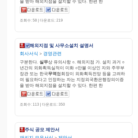
을 받아 해외지점을 설치할 수 있다. 한편 한
조회수: 58 | 다운로드: 219
해외지점 및 사무소설치 설명서
회사서식
경영관련
>
구분한다.
실무
상 유의사항 ○. 해외지점 가. 설치 과거 ○
년간의 외화획득실적이 미화 ○만불 이상인 자와 주무부
장관 또는 한국
무역
협회장이 외화획득전망 등을 고려하
여 필요하다고 인정하는 자는 지정외국환은행장의이증
을 받아 해외지점을 설치할 수 있다. 한편 한
조회수: 113 | 다운로드: 350
주식 공모 제안서
패키지.모음서식
제안서
>