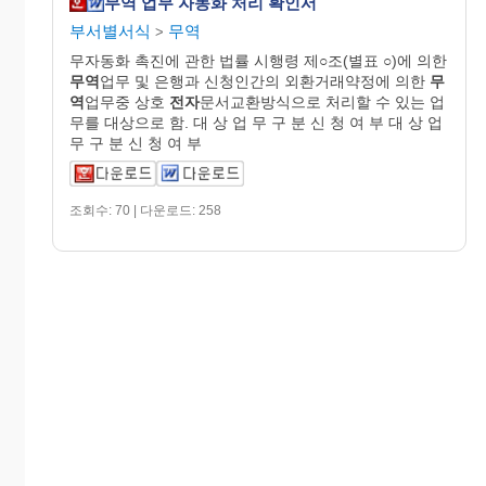
무역 업무 자동화 처리 확인서
부서별서식
무역
>
무자동화 촉진에 관한 법률 시행령 제○조(별표 ○)에 의한
무역
업무 및 은행과 신청인간의 외환거래약정에 의한
무
역
업무중 상호
전자
문서교환방식으로 처리할 수 있는 업
무를 대상으로 함. 대 상 업 무 구 분 신 청 여 부 대 상 업
무 구 분 신 청 여 부
조회수: 70 | 다운로드: 258