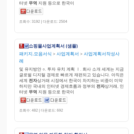
터넷
무역
지원 등으로 한국이
조회수: 3192 | 다운로드: 2504
쇼핑몰사업계획서 (샘플)
패키지.모음서식
사업계획서
사업계획서작성사
>
>
례
및 유지방안 ○. 투자 유치 계획 Ⅰ. 회사 소개 세계는 지금
글로벌 디지털 경제로 빠르게 재편되고 있습니다. 아직은
세계
전자
상거래 시장에서 한국이 차지하는 비중이 미약
하지만 국내의 인터넷 경제흐름과 정부의
전자
상거래, 인
터넷
무역
지원 등으로 한국이
조회수: 482 | 다운로드: 692