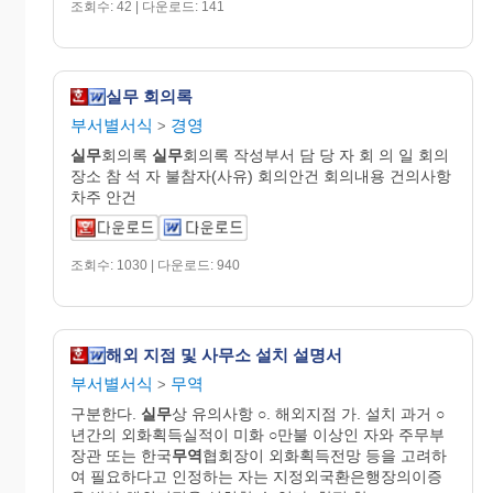
조회수: 42 | 다운로드: 141
실무 회의록
부서별서식
경영
>
실무
회의록
실무
회의록 작성부서 담 당 자 회 의 일 회의
장소 참 석 자 불참자(사유) 회의안건 회의내용 건의사항
차주 안건
조회수: 1030 | 다운로드: 940
해외 지점 및 사무소 설치 설명서
부서별서식
무역
>
구분한다.
실무
상 유의사항 ○. 해외지점 가. 설치 과거 ○
년간의 외화획득실적이 미화 ○만불 이상인 자와 주무부
장관 또는 한국
무역
협회장이 외화획득전망 등을 고려하
여 필요하다고 인정하는 자는 지정외국환은행장의이증