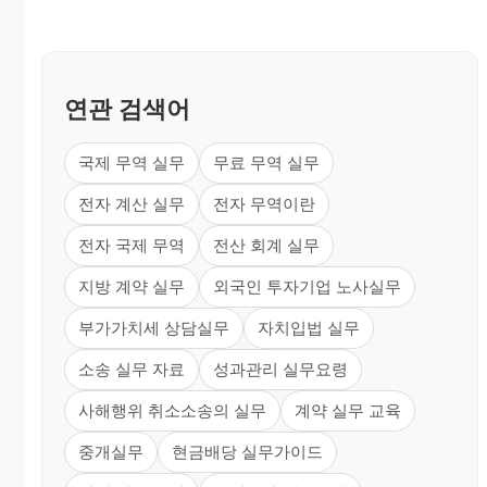
연관 검색어
국제 무역 실무
무료 무역 실무
전자 계산 실무
전자 무역이란
전자 국제 무역
전산 회계 실무
지방 계약 실무
외국인 투자기업 노사실무
부가가치세 상담실무
자치입법 실무
소송 실무 자료
성과관리 실무요령
사해행위 취소소송의 실무
계약 실무 교육
중개실무
현금배당 실무가이드