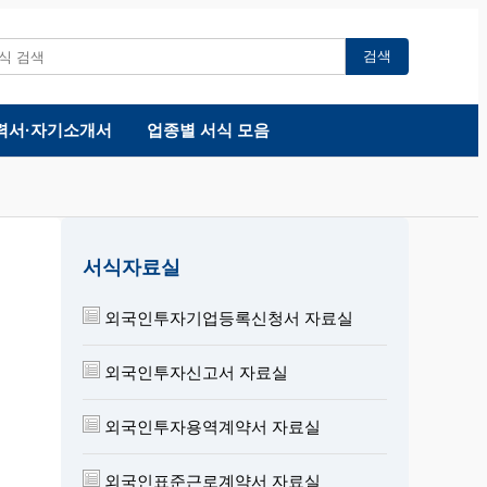
검색
력서·자기소개서
업종별 서식 모음
서식자료실
외국인투자기업등록신청서 자료실
외국인투자신고서 자료실
외국인투자용역계약서 자료실
외국인표준근로계약서 자료실