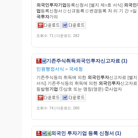
외국인투자기업
등록신청서 [별지 제○호 서식]
외국인
업
등록신청서 □ 신규등록 □ 변경등록 처 리 기 간 ○일
국투자
가의
조회수: 71 | 다운로드: 282
기존주식취득외국인투자신고자료 (1)
민원행정서식
국세청
>
기존주식등의 취득에 의한
외국인투자
신고자료 [별지
서식] 기존주식등의 취득에 의한
외국인투자
신고자료
등발행
기업
①상호 또는 명칭(영문) ②사업자
조회수: 74 | 다운로드: 260
외국인 투자기업 등록 신청서 (1)