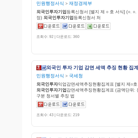
민원행정서식
재정경제부
>
외국인투자기업
등록신청서 [별지 제 ○ 호 서식] (○. ○. 
정)
외국인투자기업
등록신청서 처
조회수: 92 | 다운로드: 360
외국인 투자 기업 감면 세액 추징 현황 집
민원행정서식
국세청
>
외국인투자
익업감면세액추징현황집계표 [별지 제○호 
외국인투자기업
감면세액추징현황집계표 (금액단위: 
구분 청서별 추징 법
조회수: 43 | 다운로드: 219