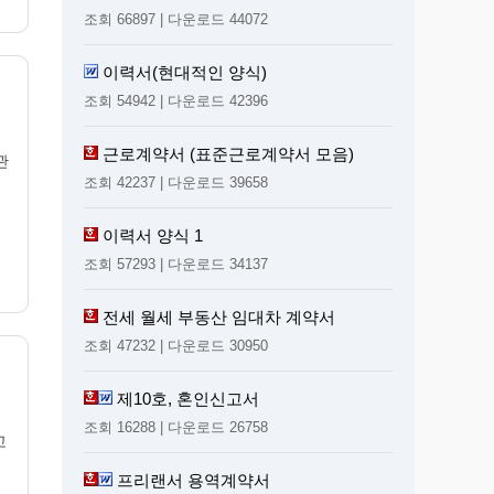
조회 66897 | 다운로드 44072
이력서(현대적인 양식)
조회 54942 | 다운로드 42396
외
근로계약서 (표준근로계약서 모음)
관
조회 42237 | 다운로드 39658
이력서 양식 1
조회 57293 | 다운로드 34137
전세 월세 부동산 임대차 계약서
조회 47232 | 다운로드 30950
제10호, 혼인신고서
조회 16288 | 다운로드 26758
고
프리랜서 용역계약서