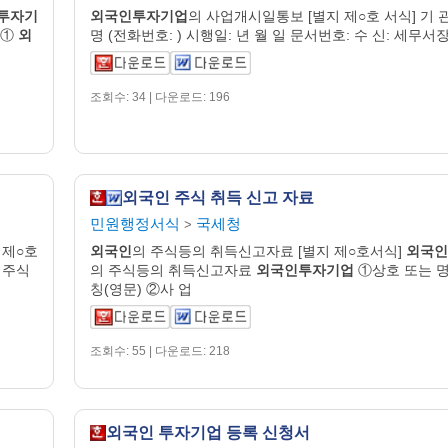
투자기
외국인투자기업
의 사업개시일통보 [별지 제○호 서식] 기 
 ①
외
명 (전화번호: ) 시행일: 년 월 일 문서번호: 수 신: 세무서장
조회수: 34 | 다운로드: 196
외국인 주식 취득 신고 자료
민원행정서식
국세청
>
 제○호
외국인
의 주식등의 취득신고자료 [별지 제○호서식]
외국인
 주식
의 주식등의 취득신고자료
외국인투자기업
①상호 또는 
칭(영문) ②사 업
조회수: 55 | 다운로드: 218
외국인 투자기업 등록 신청서