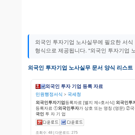
외국인 투자기업 노사실무에 필요한 서식 
형식으로 제공됩니다. "외국인 투자기업 
외국인 투자기업 노사실무 문서 양식 리스트
외국인 투자 기업 등록 자료
민원행정서식
국세청
>
외국인투자기업
등록자료 [별지 제○호서식]
외국인투
등록자료 ①
외국인투자
가 상호 또는 명칭 (영문) ②
국인
투 자 기 업
조회수: 48 | 다운로드: 275