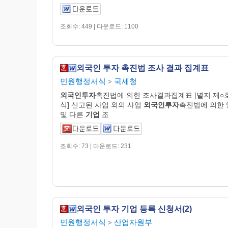
조회수: 449 | 다운로드: 1100
외국인 투자 촉진법 조사 결과 집계표
민원행정서식
국세청
>
외국인투자
촉진법에 의한 조사결과집계표 [별지 제○
식] 신고된 사업 외의 사업
외국인투자
촉진법에 의한 
및 다른
기업
조
조회수: 73 | 다운로드: 231
외국인 투자 기업 등록 신청서(2)
민원행정서식
산업자원부
>