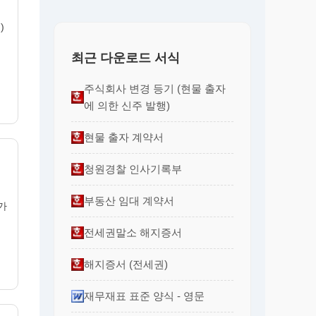
)
최근 다운로드 서식
주식회사 변경 등기 (현물 출자
에 의한 신주 발행)
현물 출자 계약서
청원경찰 인사기록부
부동산 임대 계약서
가
전세권말소 해지증서
해지증서 (전세권)
재무재표 표준 양식 - 영문