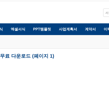
식
엑셀서식
PPT템플릿
사업계획서
계약서
이
무료 다운로드 (페이지 1)