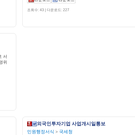
조회수: 43 | 다운로드: 227
호 서
영위
외국인투자기업 사업개시일통보
민원행정서식
국세청
>