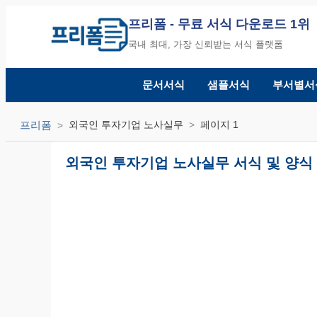
프리폼
- 무료 서식 다운로드 1위
국내 최대, 가장 신뢰받는 서식 플랫폼
문서서식
샘플서식
부서별서
프리폼
외국인 투자기업 노사실무
페이지 1
외국인 투자기업 노사실무 서식 및 양식 