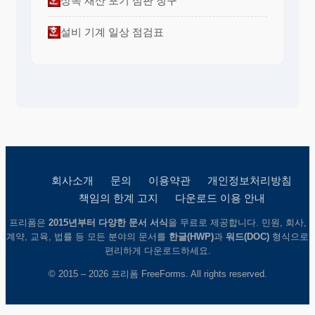
상속 재산 포기 심판 청구
설비 기계 일상 점검표
회사소개
문의
이용약관
개인정보처리방침
책임의 한계 고지
다운로드 이용 안내
프리폼은
2015년부터 다양한 문서 서식
을 무료로 제공합니다. 민원, 회사,
계약, 교육, 법률 등 모든 분야의 문서를
한글(HWP)
과
워드(DOC)
형식으로
편리하게 다운로드하세요.
© 2015 – 2026 프리폼 FreeForms. All rights reserved.