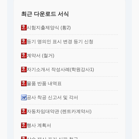
최근 다운로드 서식
시험지출제양식 (횡2)
등기 명의인 표시 변경 등기 신청
계약서 (철거)
자기소개서 작성사례(학원강사1)
물품 반품 내역표
공사 착공 신고서 및 각서
자동차임대약관 (렌트카계약서)
행사 계획서