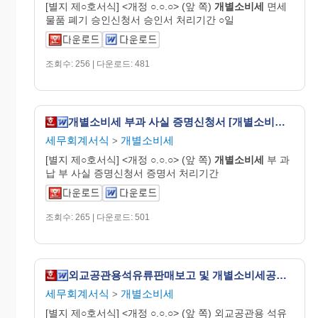
[별지 제○호서식] <개정 ○.○.○> (앞 쪽)
개별
소비
세
면세
물품 폐기 승인신청서 승인서 처리기간 ○일
조회수: 256 | 다운로드: 481
개별소비세 부과 사실 증명신청서 [개별소비세법 시행규칙 서식27]
세무회계서식
개별소비세
>
[별지 제○호서식] <개정 ○.○.○> (앞 쪽)
개별
소비
세
부 과
납 부 사실 증명신청서 증명서 처리기간
조회수: 265 | 다운로드: 501
외교공관용석유류판매보고 및 개별소비세공제(환급)신청서 [개별소비세법 시행규칙 서식17]
세무회계서식
개별소비세
>
[별지 제○호서식] <개정 ○.○.○> (앞 쪽) 외교공관용 석유