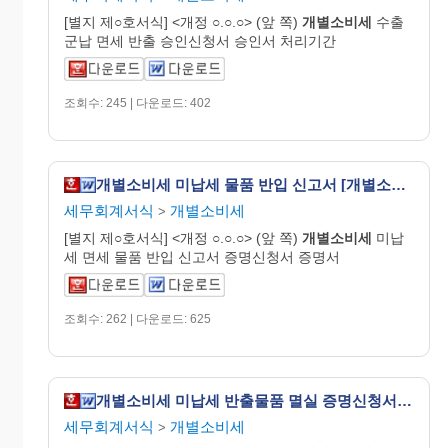
[별지 제○호서식] <개정 ○.○.○> (앞 쪽)
개별
소비
세
수출
군납 면세 반출 승인신청서 승인서 처리기간
조회수: 245 | 다운로드: 402
개별소비세 미납세 물품 반입 신고서 [개별소비세법 시행규칙 서식12]
세무회계서식
개별소비세
>
[별지 제○호서식] <개정 ○.○.○> (앞 쪽)
개별
소비
세
미납
세 면세 물품 반입 신고서 증명신청서 증명서
조회수: 262 | 다운로드: 625
개별소비세 미납세 반출물품 멸실 증명신청서 [개별소비세법 시행규칙 서식15]
세무회계서식
개별소비세
>