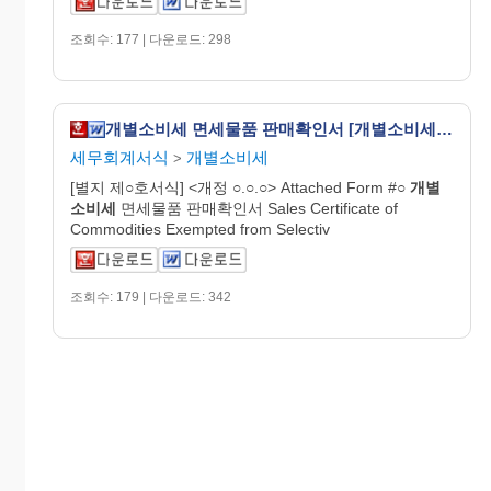
조회수: 177 | 다운로드: 298
개별소비세 면세물품 판매확인서 [개별소비세법 시행규칙 서식21]
세무회계서식
개별소비세
>
[별지 제○호서식] <개정 ○.○.○> Attached Form #○
개별
소비
세
면세물품 판매확인서 Sales Certificate of
Commodities Exempted from Selectiv
조회수: 179 | 다운로드: 342