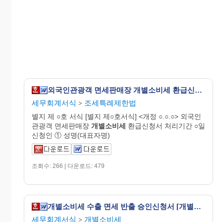
외국인관광객 면세판매장 개별소비세 환급신청서 [외국인관광객 등에 대한 부가가치세 및 개별소비세 특례규정 시행규칙 서식7]
세무회계서식
조세특례제한법
>
별지 제 ○호 서식 [별지 제○호서식] <개정 ○.○.○> 외국인
관광객 면세판매장
개별
소비
세
환급신청서 처리기간 ○일
신청인 ① 성명(대표자명)
조회수: 266 | 다운로드: 479
개별소비세 수출 면세 반출 승인신청서 [개별소비세법 시행규칙 서식10]
세무회계서식
개별소비세
>