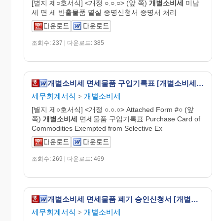
[별지 제○호서식] <개정 ○.○.○> (앞 쪽)
개별
소비
세
미납
세 면 세 반출물품 멸실 증명신청서 증명서 처리
조회수: 237 | 다운로드: 385
개별소비세 면세물품 구입기록표 [개별소비세법 시행규칙 서식20]
세무회계서식
개별소비세
>
[별지 제○호서식] <개정 ○.○.○> Attached Form #○ (앞
쪽)
개별
소비
세
면세물품 구입기록표 Purchase Card of
Commodities Exempted from Selective Ex
조회수: 269 | 다운로드: 469
개별소비세 면세물품 폐기 승인신청서 [개별소비세법 시행규칙 서식25]
세무회계서식
개별소비세
>