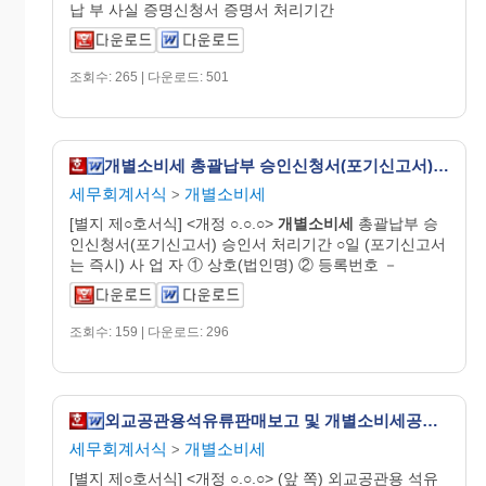
납 부 사실 증명신청서 증명서 처리기간
조회수: 265 | 다운로드: 501
개별소비세 총괄납부 승인신청서(포기신고서) [개별소비세법 시행규칙 서식8]
세무회계서식
개별소비세
>
[별지 제○호서식] <개정 ○.○.○>
개별
소비
세
총괄납부 승
인신청서(포기신고서) 승인서 처리기간 ○일 (포기신고서
는 즉시) 사 업 자 ① 상호(법인명) ② 등록번호 －
조회수: 159 | 다운로드: 296
외교공관용석유류판매보고 및 개별소비세공제(환급)신청서 [개별소비세법 시행규칙 서식17]
세무회계서식
개별소비세
>
[별지 제○호서식] <개정 ○.○.○> (앞 쪽) 외교공관용 석유