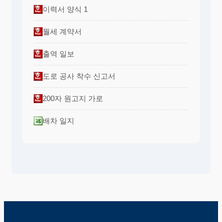
이력서 양식 1
월세 계약서
출역 일보
도로 공사 착수 신고서
200자 원고지 가로
배차 일지