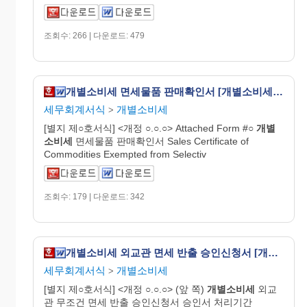
조회수: 266 | 다운로드: 479
개별소비세 면세물품 판매확인서 [개별소비세법 시행규칙 서식21]
세무회계서식
개별소비세
>
[별지 제○호서식] <개정 ○.○.○> Attached Form #○
개별
소비
세
면세물품 판매확인서 Sales Certificate of
Commodities Exempted from Selectiv
조회수: 179 | 다운로드: 342
개별소비세 외교관 면세 반출 승인신청서 [개별소비세법 시행규칙 서식11]
세무회계서식
개별소비세
>
[별지 제○호서식] <개정 ○.○.○> (앞 쪽)
개별
소비
세
외교
관 무조건 면세 반출 승인신청서 승인서 처리기간