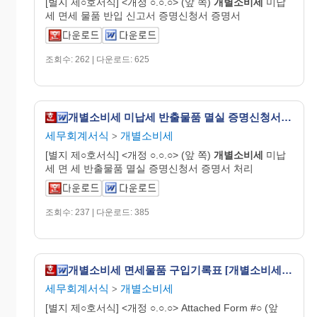
[별지 제○호서식] <개정 ○.○.○> (앞 쪽)
개별
소비
세
미납
세 면세 물품 반입 신고서 증명신청서 증명서
조회수: 262 | 다운로드: 625
개별소비세 미납세 반출물품 멸실 증명신청서 [개별소비세법 시행규칙 서식15]
세무회계서식
개별소비세
>
[별지 제○호서식] <개정 ○.○.○> (앞 쪽)
개별
소비
세
미납
세 면 세 반출물품 멸실 증명신청서 증명서 처리
조회수: 237 | 다운로드: 385
개별소비세 면세물품 구입기록표 [개별소비세법 시행규칙 서식20]
세무회계서식
개별소비세
>
[별지 제○호서식] <개정 ○.○.○> Attached Form #○ (앞