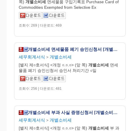
쪽)
개별
소비
세
면세물품 구입기록표 Purchase Card of
Commodities Exempted from Selective Ex
조회수: 269 | 다운로드: 469
개별소비세 면세물품 폐기 승인신청서 [개별소비세법 시행규칙 서식25]
세무회계서식
개별소비세
>
[별지 제○호서식] <개정 ○.○.○> (앞 쪽)
개별
소비
세
면세
물품 폐기 승인신청서 승인서 처리기간 ○일
조회수: 256 | 다운로드: 481
개별소비세 부과 사실 증명신청서 [개별소비세법 시행규칙 서식27]
세무회계서식
개별소비세
>
[별지 제○호서식] <개정 ○.○.○> (앞 쪽)
개별
소비
세
부 과