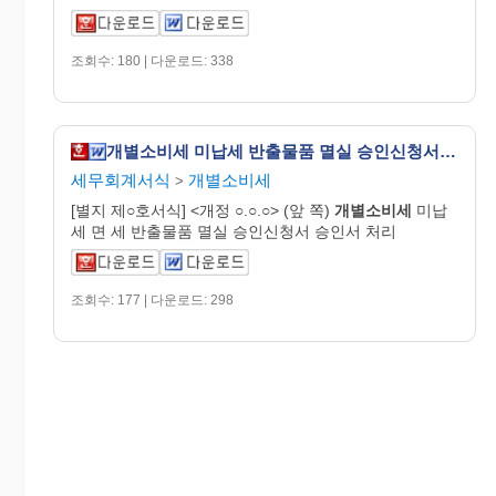
조회수: 180 | 다운로드: 338
개별소비세 미납세 반출물품 멸실 승인신청서 [개별소비세법 시행규칙 서식14]
세무회계서식
개별소비세
>
[별지 제○호서식] <개정 ○.○.○> (앞 쪽)
개별
소비
세
미납
세 면 세 반출물품 멸실 승인신청서 승인서 처리
조회수: 177 | 다운로드: 298