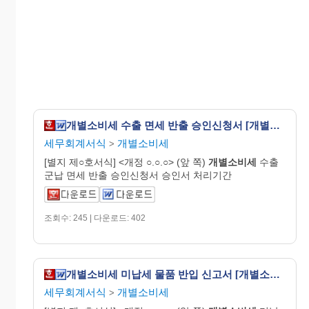
개별소비세 수출 면세 반출 승인신청서 [개별소비세법 시행규칙 서식10]
세무회계서식
개별소비세
>
[별지 제○호서식] <개정 ○.○.○> (앞 쪽)
개별
소비
세
수출
군납 면세 반출 승인신청서 승인서 처리기간
조회수: 245 | 다운로드: 402
개별소비세 미납세 물품 반입 신고서 [개별소비세법 시행규칙 서식12]
세무회계서식
개별소비세
>