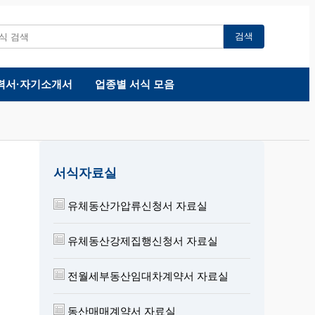
검색
력서·자기소개서
업종별 서식 모음
서식자료실
유체동산가압류신청서 자료실
유체동산강제집행신청서 자료실
전월세부동산임대차계약서 자료실
동산매매계약서 자료실