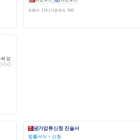
조회수: 125 | 다운로드: 583
청서
압
 ◇◇◇
가압류신청 진술서
법률서식
신청
>