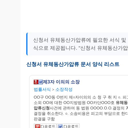
신청서 유체동산가압류에 필요한 서식 및 
식으로 제공됩니다. "신청서 유체동산가압
신청서 유체동산가압류 문서 양식 리스트
제3자 이의의 소장
법률서식
소장작성
>
OO구 OO동 O번지 제○자이의의 소 청 구 취 지 ○. 
소외 OO에 대한 OO지방법원 OO카단OOO호
유체동
압
류신청
사건에 관하여 동 법원 OOOO.O.O.결정의
결정을 취소한다. ○. 소송비용은 피고의 부담으로 한
판결을 구함