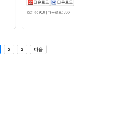
조회수: 918 | 다운로드: 866
2
3
다음