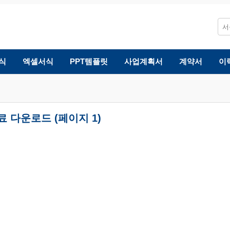
식
엑셀서식
PPT템플릿
사업계획서
계약서
이
 다운로드 (페이지 1)