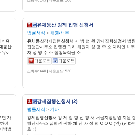
조회수: 145 | 다운로드: 268
유체동산 강제 집행 신청서
법률서식
채권/채무
>
차○ 유
유체동산
강제집행
신청서
지 방 법 원 강제집행
신청서
법
체동산
집행관사무소 집행관 귀하 채권자 성 명 주 소 대리인 채무
 유○
자 성 명 주 소 집행목적물 소
조회수: 440 | 다운로드: 530
강제집행신청서 (2)
법률서식
기타
>
으면 재
강제집행
신청서
강 제 집 행 신 청 서 서울지방법원 지원 
여하여
행관사무소 집행관 귀하 채 권 자 성 명 O O O (인) (전화
 ○지방법
호 : )