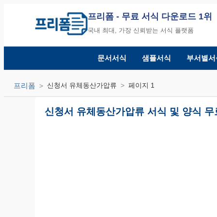
프리폼
- 무료 서식 다운로드 1위
국내 최대, 가장 신뢰받는 서식 플랫폼
문서서식
샘플서식
부서별서
프리폼
신청서 유체동산가압류
페이지 1
신청서 유체동산가압류 서식 및 양식 무료