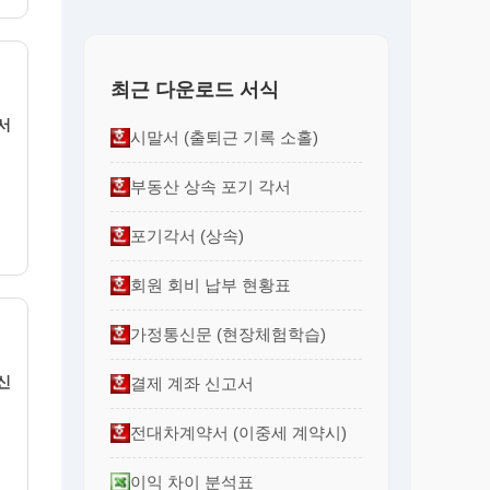
최근 다운로드 서식
서
시말서 (출퇴근 기록 소홀)
부동산 상속 포기 각서
포기각서 (상속)
회원 회비 납부 현황표
가정통신문 (현장체험학습)
신
결제 계좌 신고서
전대차계약서 (이중세 계약시)
이익 차이 분석표