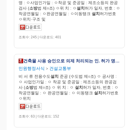
명 : ㅇ사업인가일 : ㅇ착공 및 준공일 : 제조소등의 완공
검사 (
소방
법 제○조) ㅇ위 치 : ㅇ
설치
허가 일자, 번호 : ㅇ
착공연월일 : ㅇ완공연월일 : ㅇ이동탱크
설치
허가번호
ㅇ위치·구조 및
조회수: 245 | 다운로드: 401
건축물 사용 승인으로 의제 처리되는 인. 허가 명세서
민원행정서식
건설교통부
>
비 서 류 전용수도
설치
준공 (수도법 제○조) ㅇ 공사명 :
ㅇ 사업인가일 : ㅇ 착공 및 준공일 : 제조소등의 완공검
사 (
소방
법 제○조) ㅇ 위 치 : ㅇ
설치
허가 일자, 번호 : ㅇ
착공연월일 : ㅇ 완공연월일 : ㅇ 이동탱크
설치
허가번호
ㅇ위치
조회수: 63 | 다운로드: 152