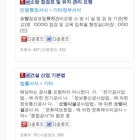
소방 점검표 및 유지 관리 요령
민원행정서식
기타정부서식
>
소방
점검표및
유지
관리요령 소 방 시 설 점 검 표 기관(학
교)명 : OOOO 점검 및 교육 입회필 행정실(과)장 : OOO
(인)
조회수: 407 | 다운로드: 431
건설 산업 기본법
법률서식
기타
>
해당하는 공사를 포함하지 아니한다. 가. 「전기공사업
법」에 의한 전기공사 나. 「정보통신공사업법」에 의한
정보통신공사 다. 「
소방시설
공사업법」에 따른
소방시
설
공사 라. 「문화재보호법」에 의한 문화재수리공사 ○
의○. "종합공사"라 함은 종
조회수: 70 | 다운로드: 265