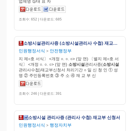
업체명 ⑤대 표 자
조회수: 652 | 다운로드: 685
소방시설관리사증 (소방시설관리사 수첩) 재교부 신청서
민원행정서식
안전행정부
>
지 제○호 서식〕 <개정 ○. ○. ○> (앞 면) 〔별지 제○호 서
식〕 <개정 ○. ○. ○> (앞 면)
소방시설
관리사증(
소방시설
관리사수첩)재교부신청서 처리기간 ○ 일 신 청 인 ① 성
명 ② 주민등록번호 ③ 주 소 ④ 재 교 부 신
조회수: 246 | 다운로드: 391
소방시설 관리사증 (관리사 수첩) 재교부 신청서
민원행정서식
행정자치부
>