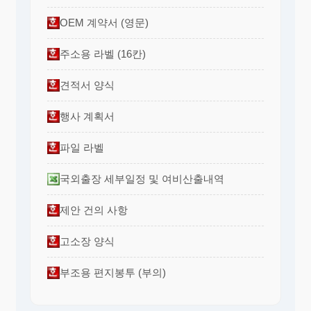
OEM 계약서 (영문)
주소용 라벨 (16칸)
견적서 양식
행사 계획서
파일 라벨
국외출장 세부일정 및 여비산출내역
제안 건의 사항
고소장 양식
부조용 편지봉투 (부의)