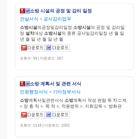
소방 시설의 공정 및 감리 일정
건설서식
공사감리업무
>
소방시설
의공정및감리일정
소방시설
의 공정 및 감리일
정
설치
대상
소방시설
의 종류 공사및감리일정 년 월 일
년 월 일 년 월 일 년 월
조회수: 59 | 다운로드: 267
소방 계획서 및 관련 서식
민원행정서식
기타정부서식
>
소방
계획서및관련서식
소방
계획서 작성 편람 목 차 □ 제
○ 장 총 칙 ○. 목 적 ○. 적용범위 ○. 지휘감독 ○. 방화관
조회수: 1118 | 다운로드: 1062