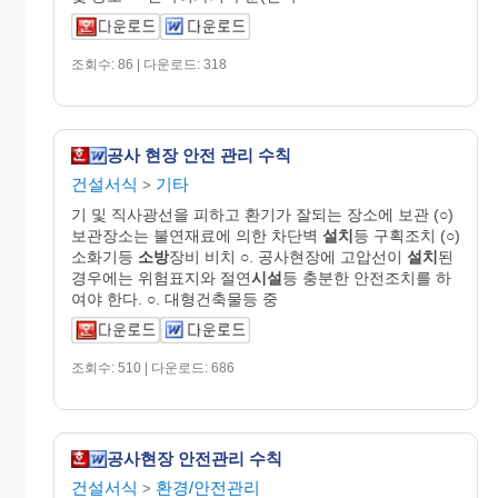
조회수: 86 | 다운로드: 318
공사 현장 안전 관리 수칙
건설서식
기타
>
기 및 직사광선을 피하고 환기가 잘되는 장소에 보관 (○)
보관장소는 불연재료에 의한 차단벽
설치
등 구획조치 (○)
소화기등
소방
장비 비치 ○. 공사현장에 고압선이
설치
된
경우에는 위험표지와 절연
시설
등 충분한 안전조치를 하
여야 한다. ○. 대형건축물등 중
조회수: 510 | 다운로드: 686
공사현장 안전관리 수칙
건설서식
환경/안전관리
>