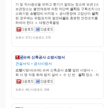
기 및 직사광선을 피하고 환기가 잘되는 장소에 보관 (○)
보관장소는 불연재료에 의한 차단벽
설치
등 구획조치 (○)
소화기등
소방
장비 비치등 ○. 공사현장에 고압선이
설치
된 경우에는 위험표지와 절연
시설
등 충분한 안전조치를
하여야 한다. ○. 대형건축물등
조회수: 472 | 다운로드: 576
슈퍼 신축공사 소방시방서
건설서식
공사시방서
>
소방
시방서(슈퍼) 슈퍼 신축공사
소방
일반 시방서 ○ . .
회 사 명 자동 화재 탐지 설비 ○. 수 신 반 .
설치
장소 : 지
조회수: 46 | 다운로드: 249