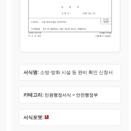
서식명:
소방·방화 시설 등 완비 확인 신청서
카테고리:
민원행정서식
>
안전행정부
서식포맷: