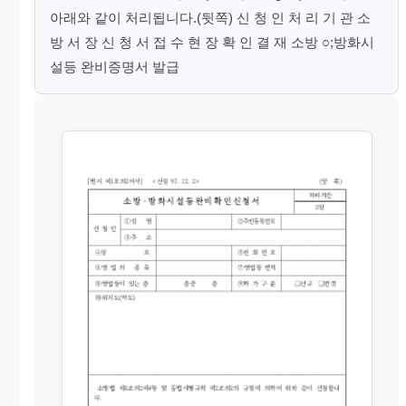
아래와 같이 처리됩니다.(뒷쪽) 신 청 인 처 리 기 관 소
방 서 장 신 청 서 접 수 현 장 확 인 결 재 소방 ○;방화시
설등 완비증명서 발급