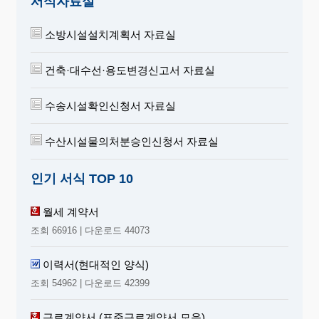
서식자료실
소방시설설치계획서 자료실
건축·대수선·용도변경신고서 자료실
수송시설확인신청서 자료실
수산시설물의처분승인신청서 자료실
인기 서식 TOP 10
월세 계약서
조회 66916 | 다운로드 44073
이력서(현대적인 양식)
조회 54962 | 다운로드 42399
근로계약서 (표준근로계약서 모음)