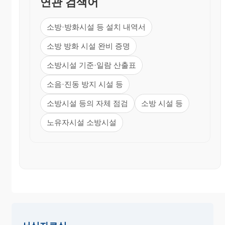
연관 검색어
소방·방화시설 등 설치 내역서
소방 방화 시설 완비 증명
소방시설 기준·일람 산출표
결 재
소음·진동 방지 시설 등
소방시설 등의 자체 점검
소방 시설 등
노유자시설 소방시설
소방․방화시
설등 완비증
명서 발급