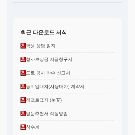
최근 다운로드 서식
학생 상담 일지
형사보상금 지급청구서
도로 공사 착수 신고서
농지임대차(사용대차) 계약서
레포트표지 (눈꽃)
영문추천서 작성방법
착수계