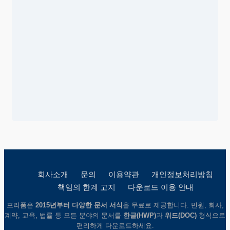
회사소개
문의
이용약관
개인정보처리방침
책임의 한계 고지
다운로드 이용 안내
프리폼은
2015년부터 다양한 문서 서식
을 무료로 제공합니다. 민원, 회사,
계약, 교육, 법률 등 모든 분야의 문서를
한글(HWP)
과
워드(DOC)
형식으로
편리하게 다운로드하세요.