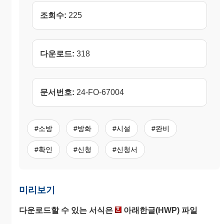
조회수:
225
다운로드:
318
문서번호:
24-FO-67004
#소방
#방화
#시설
#완비
#확인
#신청
#신청서
미리보기
다운로드할 수 있는 서식은
아래한글(HWP) 파일