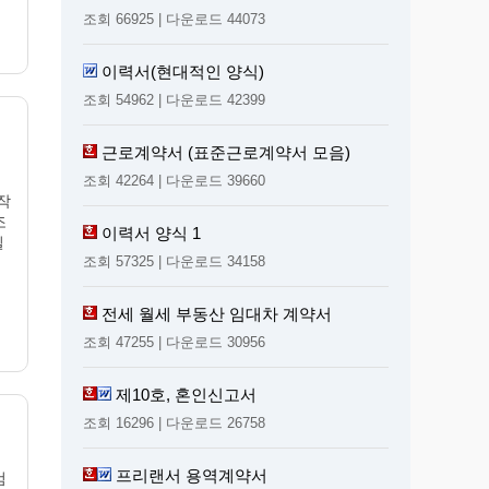
조회 66925 | 다운로드 44073
이력서(현대적인 양식)
조회 54962 | 다운로드 42399
근로계약서 (표준근로계약서 모음)
조회 42264 | 다운로드 39660
작
조
이력서 양식 1
필
조회 57325 | 다운로드 34158
전세 월세 부동산 임대차 계약서
조회 47255 | 다운로드 30956
제10호, 혼인신고서
조회 16296 | 다운로드 26758
프리랜서 용역계약서
검