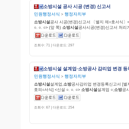
소방시설 공사 시공 (변경) 신고서
민원행정서식
행정자치부
>
소방시설
공사 시공(변경)신고서 〔별지 제○호서식〕
○. ○. ○> (앞 쪽)
소방시설
공사시공(변경)신고서 처리
조회수: 71 | 다운로드: 297
민원행정서식
행정자치부
>
소방시설
설계업,
소방
공사감리업 변경등록신고서 [별지
호의○서식] <신설 ○. ○. ○>
소방시설
설계업 ○;
소방
공
조회수: 67 | 다운로드: 254