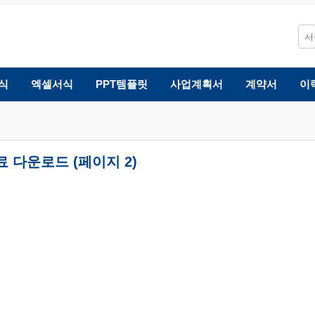
식
엑셀서식
PPT템플릿
사업계획서
계약서
이
료 다운로드 (페이지 2)