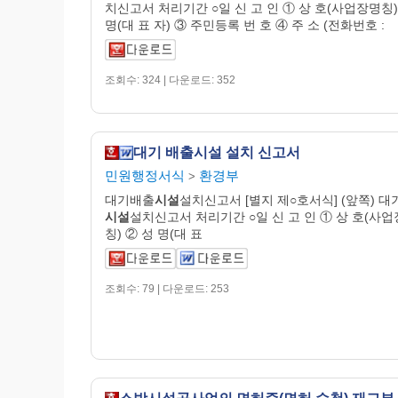
치신고서 처리기간 ○일 신 고 인 ① 상 호(사업장명칭)
명(대 표 자) ③ 주민등록 번 호 ④ 주 소 (전화번호 :
조회수: 324 | 다운로드: 352
대기 배출시설 설치 신고서
민원행정서식
환경부
>
대기배출
시설
설치신고서 [별지 제○호서식] (앞쪽) 
시설
설치신고서 처리기간 ○일 신 고 인 ① 상 호(사
칭) ② 성 명(대 표
조회수: 79 | 다운로드: 253