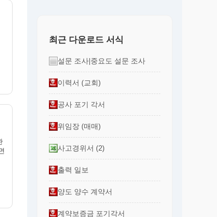
최근 다운로드 서식
설문 조사|중요도 설문 조사
이력서 (교회)
공사 포기 각서
위임장 (매매)
완
사고경위서 (2)
 면
출력 일보
양도 양수 계약서
계약보증금 포기각서