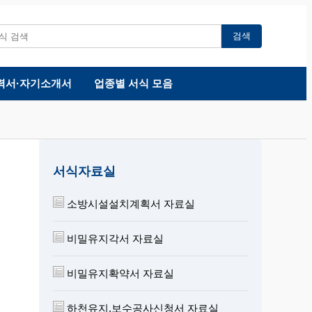
검색
력서·자기소개서
업종별 서식 모음
서식자료실
소방시설설치계획서 자료실
비밀유지각서 자료실
비밀유지확약서 자료실
하천유지.보수공사신청서 자료실