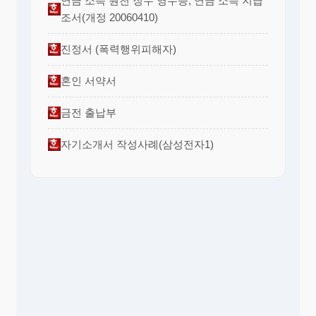
연금 소득 원천 징수 영수증, 연금 소득 지급
조서(개정 20060410)
진정서 (폭력행위피해자)
혼인 서약서
금전 출납부
자기소개서 작성사례(삼성전자1)