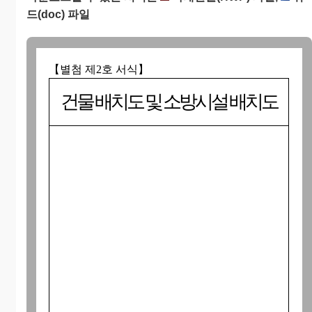
드(doc) 파일
【별첨 제2호 서식】
건물 배치도 및 소방시설 배치도