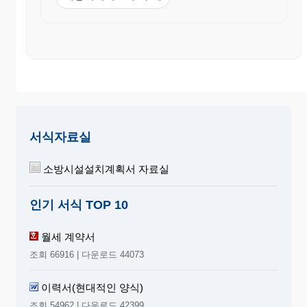
서식자료실
소방시설설치계획서 자료실
인기 서식 TOP 10
월세 계약서
조회 66916 | 다운로드 44073
이력서(현대적인 양식)
조회 54962 | 다운로드 42399