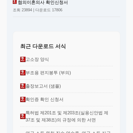
협의이혼의사 확인신청서
조회 23894 | 다운로드 17806
최근 다운로드 서식
고소장 양식
부조용 편지봉투 (부의)
출장보고서 (샘플)
확인증 확인 신청서
특허법 제201조 및 제203조(실용신안법 제
37조 및 제38조)의 규정에 의한 서면