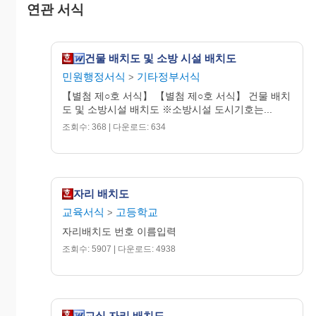
연관 서식
건물 배치도 및 소방 시설 배치도
민원행정서식
기타정부서식
※소방시설 도시기호는 소방안전표시규정에 의
>
한다.
【별첨 제○호 서식】 【별첨 제○호 서식】 건물 배치
도 및 소방시설 배치도 ※소방시설 도시기호는...
조회수: 368 | 다운로드: 634
자리 배치도
교육서식
고등학교
>
자리배치도 번호 이름입력
조회수: 5907 | 다운로드: 4938
교실 자리 배치도