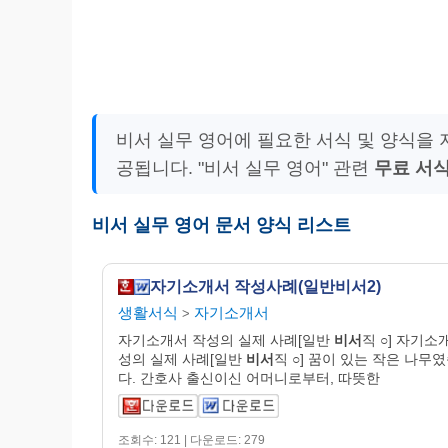
비서 실무 영어에 필요한 서식 및 양식을
공됩니다. "비서 실무 영어" 관련
무료 서
비서 실무 영어 문서 양식 리스트
자기소개서 작성사례(일반비서2)
생활서식
자기소개서
>
자기소개서 작성의 실제 사례[일반
비서
직 ○] 자기소
성의 실제 사례[일반
비서
직 ○] 꿈이 있는 작은 나무
다. 간호사 출신이신 어머니로부터, 따뜻한
조회수: 121 | 다운로드: 279