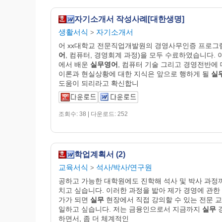
자기소개서 작성사례[대한생명]
생활서식
자기소개서
>
어 xx대학교 전문직업개발원의 경영사무인증 프로그
어
, 컴퓨터, 경영회계 과정)을 모두 수료하였습니다. 
에서 배운
실무영어
, 컴퓨터 기술 그리고 경영전반에
이론과 현실상황에 대한 지식은 앞으로 행하게 될
실
도움이 되리라고 확신합니
조회수: 38 | 다운로드: 252
학업계획서 (2)
교육서식
석사/박사/연구원
>
공하고 가능한 대학원에도 진학해 석사 및 박사 과정
치고 싶습니다. 이러한 과정을 밟아 제가 경영에 관한
가가 되면
실무
현장에서 직접 강의할 수 있는 전문 
일하고 싶습니다. 저는 금융인으로서 지금까지
실무
하면서, 좀 더 체계적인