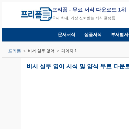
프리폼
- 무료 서식 다운로드 1위
국내 최대, 가장 신뢰받는 서식 플랫폼
문서서식
샘플서식
부서별서
프리폼
비서 실무 영어
페이지 1
비서 실무 영어 서식 및 양식 무료 다운로