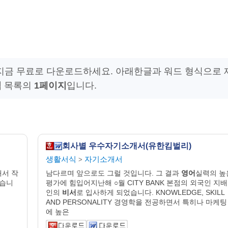
 지금 무료로 다운로드하세요. 아래한글과 워드 형식으로 
식
목록의
1페이지
입니다.
회사별 우수자기소개서(유한킴벌리)
생활서식
자기소개서
>
개서 작
남다르며 앞으로도 그럴 것입니다. 그 결과
영어
실력의 높
였습니
평가에 힘입어지난해 ○월 CITY BANK 본점의 외국인 지배
인의
비서
로 입사하게 되었습니다. KNOWLEDGE, SKILL
AND PERSONALITY 경영학을 전공하면서 특히나 마케팅
에 높은