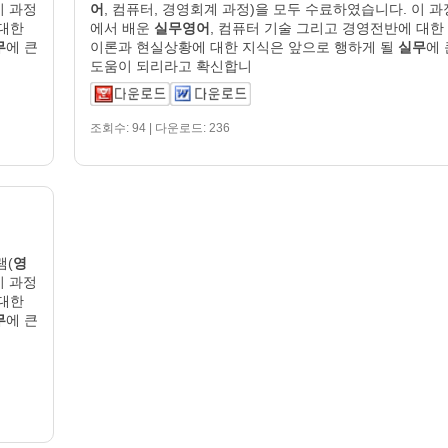
이 과정
어
, 컴퓨터, 경영회계 과정)을 모두 수료하였습니다. 이 과
 대한
에서 배운
실무영어
, 컴퓨터 기술 그리고 경영전반에 대한
무
에 큰
이론과 현실상황에 대한 지식은 앞으로 행하게 될
실무
에 
도움이 되리라고 확신합니
조회수: 94 | 다운로드: 236
램(
영
이 과정
 대한
무
에 큰