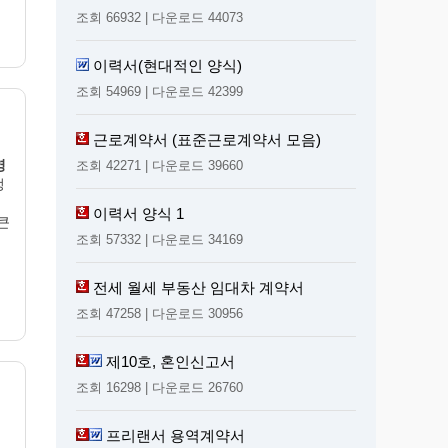
조회 66932 | 다운로드 44073
이력서(현대적인 양식)
조회 54969 | 다운로드 42399
근로계약서 (표준근로계약서 모음)
영
조회 42271 | 다운로드 39660
정
이력서 양식 1
큰
조회 57332 | 다운로드 34169
전세 월세 부동산 임대차 계약서
조회 47258 | 다운로드 30956
제10호, 혼인신고서
조회 16298 | 다운로드 26760
프리랜서 용역계약서