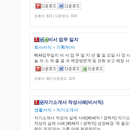
조회수: 631 | 다운로드: 424
비서 업무 일지
회사서식
기획/비서
>
비서
업무일지 비 서 업 무 일 지 년 월 일 요일 사 장 시
늘 의 스 케 쥴 결 과 예정방문객 및 전화 보고 예정 
조회수: 80 | 다운로드: 323
자기소개서 작성사례(비서직)
생활서식
자기소개서
>
자기소개서 작성의 실제 사례[
비서
직 / 경력직] 자기
작성의 실제 사례 [
비서
직 / 경력직] 성장배경 '꼭 필요
람이 되자'라는 가훈 아래 부유하지는