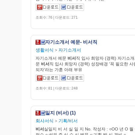
조회수: 76 | 다운로드: 271
자기소개서 예문- 비서직
생활서식
자기소개서
>
자기소개서 예문
비서
직 입사 희망자 (경력) 자기소개
문
비서
직 입사 희망자 (경력) 성장배경 '꼭 필요한 
되자'라는 가훈 아래 부유
조회수: 81 | 다운로드: 248
일지 (비서) (1)
회사서식
기획/비서
>
비서
실일지 비 서 실 일 지 No. 작성자 : ○OO 년 O 월
접수 ○;섭외 주 식 수 신 법무 ○;기획 발 신 경비 ○