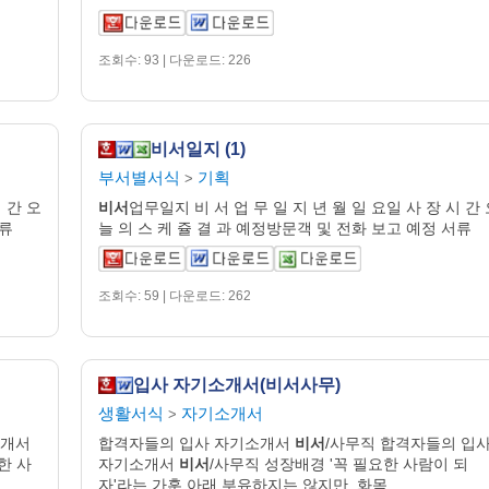
조회수: 93 | 다운로드: 226
비서일지 (1)
부서별서식
기획
>
 간 오
비서
업무일지 비 서 업 무 일 지 년 월 일 요일 사 장 시 간
서류
늘 의 스 케 쥴 결 과 예정방문객 및 전화 보고 예정 서류
조회수: 59 | 다운로드: 262
입사 자기소개서(비서사무)
생활서식
자기소개서
>
소개서
합격자들의 입사 자기소개서
비서
/사무직 합격자들의 입
한 사
자기소개서
비서
/사무직 성장배경 '꼭 필요한 사람이 되
자'라는 가훈 아래 부유하지는 않지만, 화목