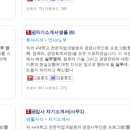
조회수: 79 | 다운로드: 285
자기소개서샘플 (6)
회사서식
인사/노무
>
무
영
되어 x대학교 전문직업개발원의 경영사무인증 프로그램(
그룹 스
어
, 컴퓨터, 경영회계과정)을 모두 수료하였습니다. 이 과
 어학
에서 배운
실무영어
, 컴퓨터 기술 그리고 경영전반에 대한
이론과 현실상황에 대한 지식은 앞으로 행하게 될
실무
에 
도움이 되리라고 확신합니
조회수: 65 | 다운로드: 273
입사 자기소개서(사무1)
생활서식
자기소개서
>
램(
영
어 xx대학교 전문직업개발원의 경영사무인증 프로그램(
영