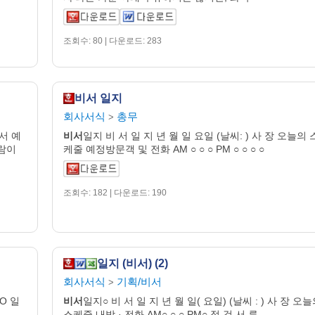
조회수: 80 | 다운로드: 283
비서 일지
회사서식
총무
>
서 예
비서
일지 비 서 일 지 년 월 일 요일 (날씨: ) 사 장 오늘의 
사람이
케줄 예정방문객 및 전화 AM ○ ○ ○ PM ○ ○ ○ ○
조회수: 182 | 다운로드: 190
일지 (비서) (2)
회사서식
기획/비서
>
 O 일
비서
일지○ 비 서 일 지 년 월 일( 요일) (날씨 : ) 사 장 오
스케줄 내방 · 전화 AM○ ○ ○ PM○ 점 검 서 류