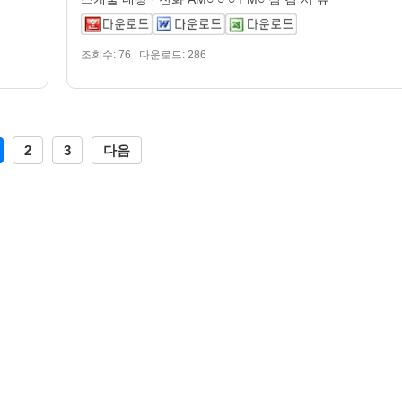
조회수: 76 | 다운로드: 286
2
3
다음