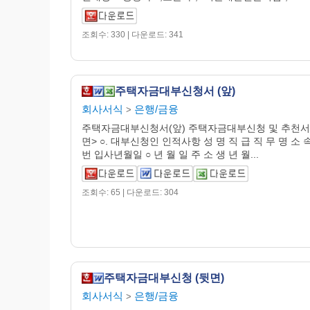
조회수: 330 | 다운로드: 341
주택자금대부신청서 (앞)
회사서식
은행/금융
>
주택자금대부신청서(앞) 주택자금대부신청 및 추천서
면> ○. 대부신청인 인적사항 성 명 직 급 직 무 명 소 
번 입사년월일 ○ 년 월 일 주 소 생 년 월...
조회수: 65 | 다운로드: 304
주택자금대부신청 (뒷면)
회사서식
은행/금융
>