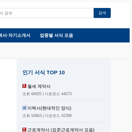
검색
력서·자기소개서
업종별 서식 모음
인기 서식 TOP 10
월세 계약서
조회 66925 | 다운로드 44073
이력서(현대적인 양식)
조회 54963 | 다운로드 42399
근로계약서 (표준근로계약서 모음)