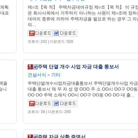
달계획
제○조【목 적】 주택자금대여규정 제○조【목 적】 이 규
 대표
은 회사사옥에서 거주하지 아니하는 사원이 제○조에 정하
대여의 종류에 의하여 주택자금을 필요로 하는 경우 그 자
의...
조회수: 242 | 다운로드: 509
주택 단열 개수 사업 자금 대출 통보서
건설서식
기타
>
금액을
주택단열개수사업자금대출통보서 주택단열개수사업 자금
습니
대출 통보서 채 무 자 성 명 OOO 주 소 OO시 OO구 OO동
OO OO 주택 소재지 OO시 OO구 OO동 OO OO 대 출...
조회수: 39 | 다운로드: 260
주택 자금 상환 증명서