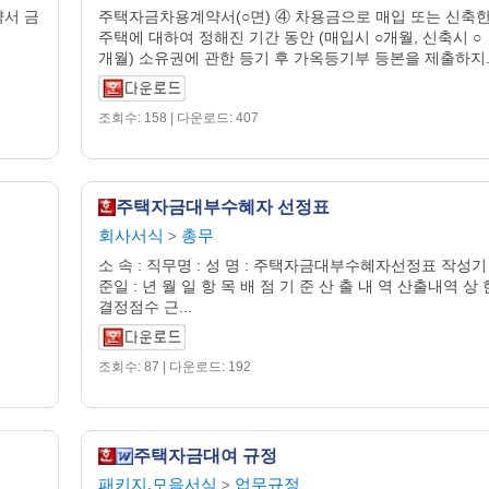
서 금
주택자금차용계약서(○면) ④ 차용금으로 매입 또는 신축
주택에 대하여 정해진 기간 동안 (매입시 ○개월, 신축시 ○
개월) 소유권에 관한 등기 후 가옥등기부 등본을 제출하지..
조회수: 158 | 다운로드: 407
주택자금대부수혜자 선정표
회사서식
총무
>
소 속 : 직무명 : 성 명 : 주택자금대부수혜자선정표 작성기
준일 : 년 월 일 항 목 배 점 기 준 산 출 내 역 산출내역 상 
결정점수 근...
조회수: 87 | 다운로드: 192
주택자금대여 규정
패키지.모음서식
업무규정
>