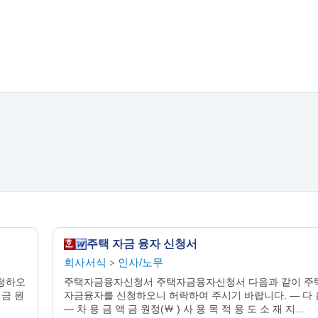
주택 자금 융자 신청서
회사서식
인사/노무
>
청하오
주택자금융자신청서 주택자금융자신청서 다음과 같이 주
 금 원
자금융자를 신청하오니 허락하여 주시기 바랍니다. ― 다 
― 차 용 금 액 금 원정(￦ ) 사 용 목 적 용 도 소 재 지...