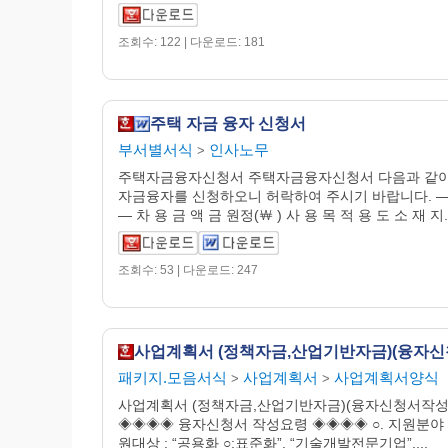
조회수: 122 | 다운로드: 181
주택 자금 융자 신청서
부서별서식
인사노무
>
주택자금융자신청서 주택자금융자신청서 다음과 같이
자금융자를 신청하오니 허락하여 주시기 바랍니다. ―
― 차 용 금 액 금 원정(￦ ) 사 용 목 적 용 도 소 재 지..
조회수: 53 | 다운로드: 247
패키지.모음서식
사업계획서
사업계획서양식
>
>
사업계획서 (정책자금,산업기반자금)(융자신청서작성
◈◈◈◈ 융자신청서 작성요령 ◈◈◈◈ ○. 지원분야 
원대상 : “공용화 ○;표준화”, “기술개발전문기업”,...