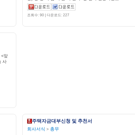
조회수: 90 | 다운로드: 227
 <앞
속 사
주택자금대부신청 및 추천서
회사서식
총무
>