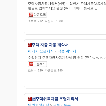
주택자금차용계약서(○면) 수입인지 주택자금차용계약
한글로 입력하세요.원정 (￦ 아라비아 숫자로 입
조회수: 212 | 다운로드: 380
주택 자금 차용 계약서
패키지.모음서식
각종 계약서
>
수입인지 주택자금차용계약서 금 원정 (￦ ) ○; ○; ○; ○
조회수: 220 | 다운로드: 380
주택취득자금 조달계획서
민원행정서식
국토교통부
>