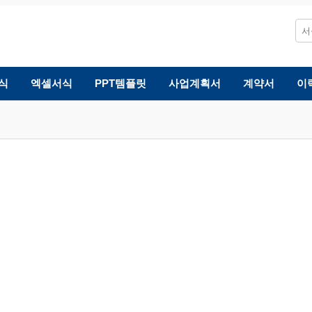
식
엑셀서식
PPT템플릿
사업계획서
계약서
이