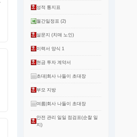
사
성적 통지표
월간일정표 (2)
설문지 (치매 노인)
이력서 양식 1
현금 투자 계약서
초대|회사 나들이 초대장
부모 지방
여름|회사 나들이 초대장
안전 관리 일일 점검표(순찰 일
지)