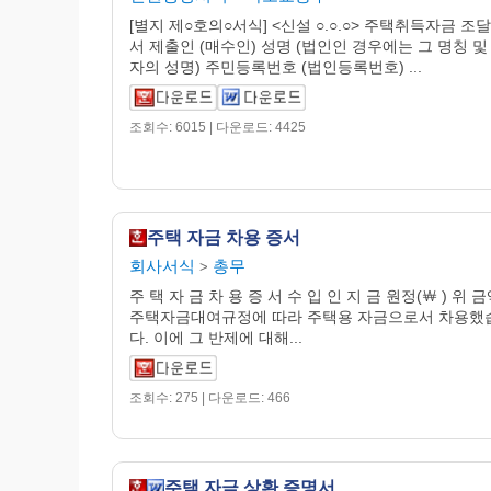
[별지 제○호의○서식] <신설 ○.○.○> 주택취득자금 조
서 제출인 (매수인) 성명 (법인인 경우에는 그 명칭 및
자의 성명) 주민등록번호 (법인등록번호) ...
조회수: 6015 | 다운로드: 4425
주택 자금 차용 증서
회사서식
총무
>
주 택 자 금 차 용 증 서 수 입 인 지 금 원정(￦ ) 위 
주택자금대여규정에 따라 주택용 자금으로서 차용했
다. 이에 그 반제에 대해...
조회수: 275 | 다운로드: 466
주택 자금 상환 증명서