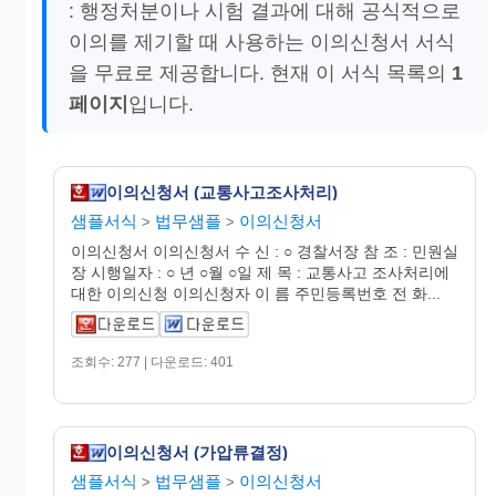
: 행정처분이나 시험 결과에 대해 공식적으로
이의를 제기할 때 사용하는 이의신청서 서식
을 무료로 제공합니다. 현재 이 서식 목록의
1
페이지
입니다.
이의신청서 (교통사고조사처리)
샘플서식
법무샘플
이의신청서
>
>
이의신청서 이의신청서 수 신 : ○ 경찰서장 참 조 : 민원실
장 시행일자 : ○ 년 ○월 ○일 제 목 : 교통사고 조사처리에
대한 이의신청 이의신청자 이 름 주민등록번호 전 화...
조회수: 277 | 다운로드: 401
이의신청서 (가압류결정)
샘플서식
법무샘플
이의신청서
>
>