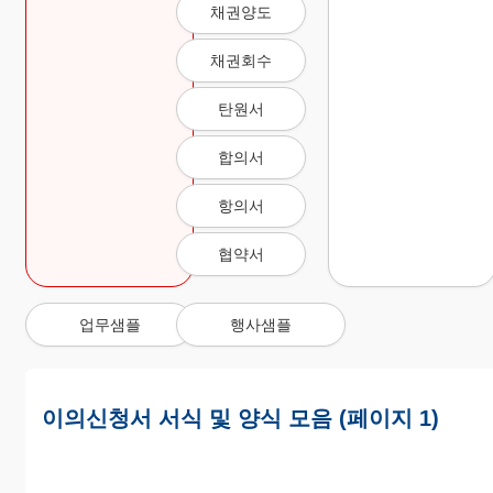
채권양도
채권회수
탄원서
합의서
항의서
협약서
업무샘플
행사샘플
이의신청서 서식 및 양식 모음 (페이지 1)