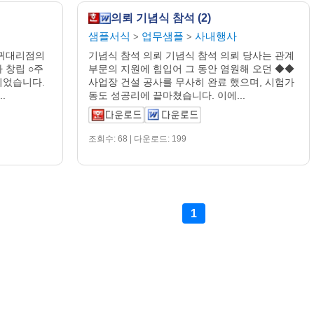
의뢰 기념식 참석 (2)
샘플서식
업무샘플
사내행사
>
>
 귀대리점의
기념식 참석 의뢰 기념식 참석 의뢰 당사는 관계
 창립 ○주
부문의 지원에 힘입어 그 동안 염원해 오던 ◆◆
되었습니다.
사업장 건설 공사를 무사히 완료 했으며, 시험가
.
동도 성공리에 끝마쳤습니다. 이에...
조회수: 68 | 다운로드: 199
1