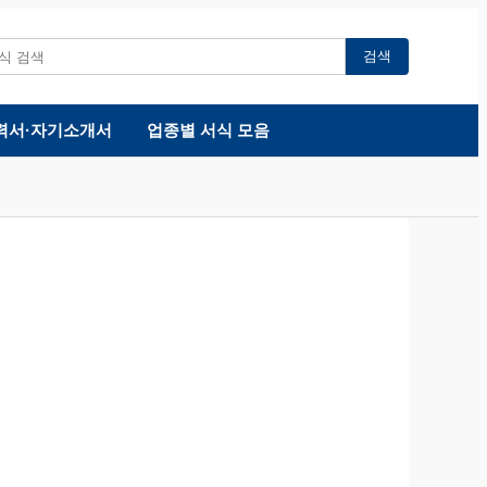
검색
력서·자기소개서
업종별 서식 모음