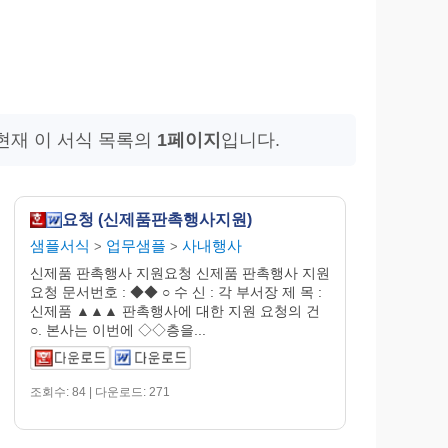
 현재 이 서식 목록의
1페이지
입니다.
요청 (신제품판촉행사지원)
샘플서식
업무샘플
사내행사
>
>
신제품 판촉행사 지원요청 신제품 판촉행사 지원
요청 문서번호 : ◆◆ ○ 수 신 : 각 부서장 제 목 :
신제품 ▲▲▲ 판촉행사에 대한 지원 요청의 건
○. 본사는 이번에 ◇◇층을...
조회수: 84 | 다운로드: 271