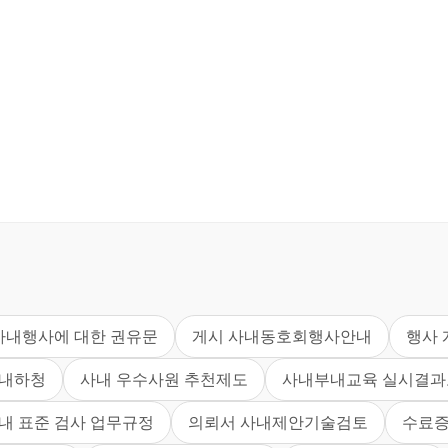
사내행사에 대한 권유문
게시 사내동호회행사안내
행사 
내하청
사내 우수사원 추천제도
사내부내교육 실시결
내 표준 검사 업무규정
의뢰서 사내제안기술검토
수료증