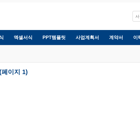
식
엑셀서식
PPT템플릿
사업계획서
계약서
이
(페이지 1)