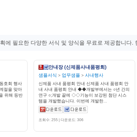
기획에 필요한 다양한 서식 및 양식을 무료로 제공합니다.
안내장 (신제품사내품평회)
샘플서식
업무샘플
사내행사
>
>
 동호회 행사
신제품 사내 품평회 안내 신제품 사내 품평회 안
 계절을 맞아
내 사내 품평회 안내 ◆◆개발부에서는 ○년 간의
을 위해 등반
연구 ○;개발 끝에 ◇◇기능이 보강된 첨단 시스
템을 개발했습니다. 이번에 개발한...
조회수: 255 | 다운로드: 306