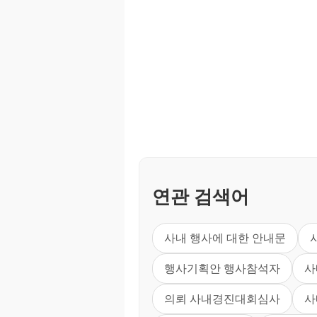
연관 검색어
사내 행사에 대한 안내문
행사기획안 행사참석자
사
의뢰 사내경진대회심사
사