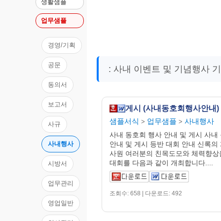
생활샘플
업무샘플
경영/기획
공문
: 사내 이벤트 및 기념행사 
동의서
보고서
게시 (사내동호회행사안내)
샘플서식
업무샘플
사내행사
>
>
사규
사내 동호회 행사 안내 및 게시 사내
안내 및 게시 등반 대회 안내 신록의
사내행사
사원 여러분의 친목도모와 체력향상
대회를 다음과 같이 개최합니다....
시방서
업무관리
조회수: 658 | 다운로드: 492
영업일반