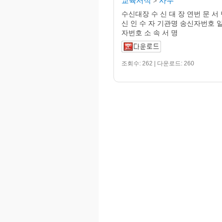
교육서식
사무
>
수신대장 수 신 대 장 연번 문 서 
신 인 수 자 기관명 송신자번호 
자번호 소 속 서 명
조회수: 262 | 다운로드: 260