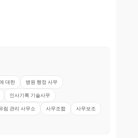
에 대한
병원 행정 사무
인사기록 기술사무
유림 관리 사무소
사무조합
사무보조