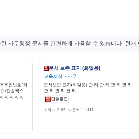
한 사무행정 문서를 간편하게 사용할 수 있습니다. 현재
문서 보존 표지 (화일용)
교육서식
사무
>
 우우편번호(회
문서보존 표지(화일용) 관 리 관 리 관 리 관 리
사) /전송팩스
관 리 관 리 관 리
○; ○; ○; ○;
조회수: 2165 | 다운로드: 1411