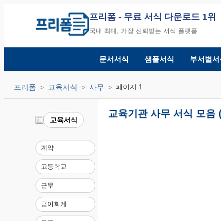
프리폼
- 무료 서식 다운로드 1위
국내 최대, 가장 신뢰받는 서식 플랫폼
문서서식
샘플서식
부서별서
프리폼
교육서식
사무
페이지 1
교육기관 사무 서식 모음 (
교육서식
계약
고등학교
근무
급여회계