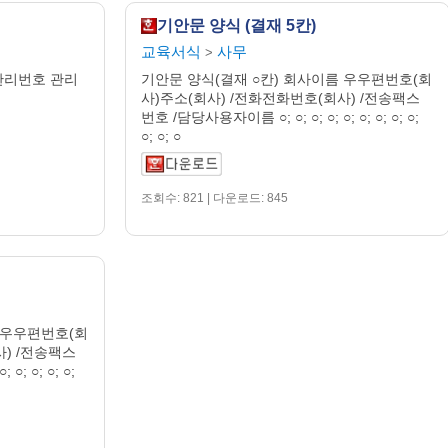
기안문 양식 (결재 5칸)
교육서식
사무
>
관리번호 관리
기안문 양식(결재 ○칸) 회사이름 우우편번호(회
사)주소(회사) /전화전화번호(회사) /전송팩스
번호 /담당사용자이름 ○; ○; ○; ○; ○; ○; ○; ○; ○;
○; ○; ○
조회수: 821 | 다운로드: 845
 우우편번호(회
사) /전송팩스
○; ○; ○; ○;