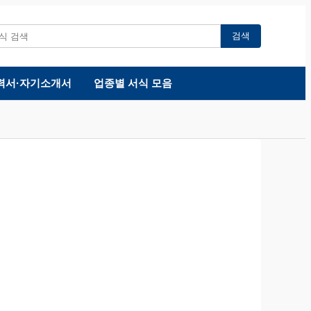
검색
력서·자기소개서
업종별 서식 모음