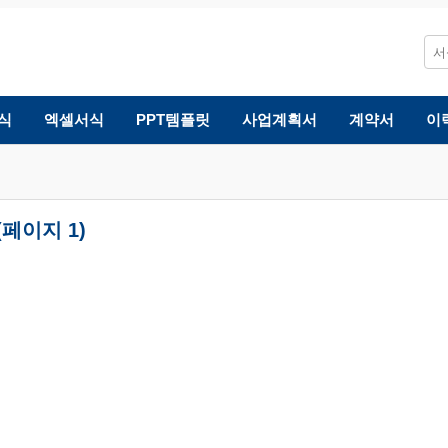
식
엑셀서식
PPT템플릿
사업계획서
계약서
이
페이지 1)