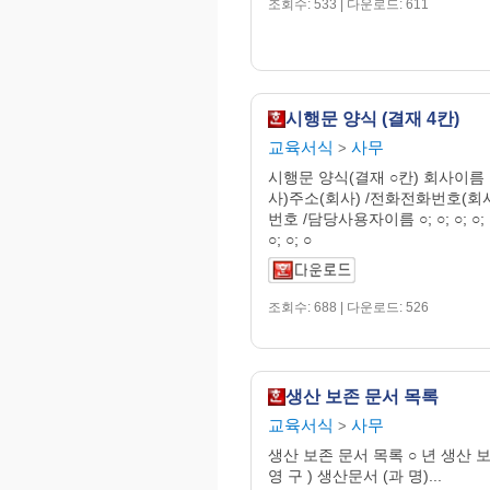
조회수: 533 | 다운로드: 611
시행문 양식 (결재 4칸)
교육서식
사무
>
시행문 양식(결재 ○칸) 회사이름
사)주소(회사) /전화전화번호(회
번호 /담당사용자이름 ○; ○; ○; ○; ○; 
○; ○; ○
조회수: 688 | 다운로드: 526
생산 보존 문서 목록
교육서식
사무
>
생산 보존 문서 목록 ○ 년 생산 
영 구 ) 생산문서 (과 명)...