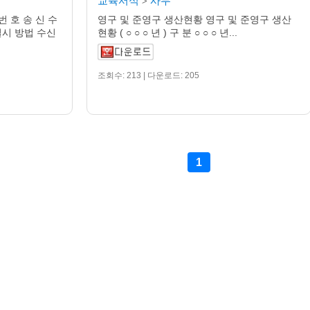
교육서식
사무
>
번 호 송 신 수
영구 및 준영구 생산현황 영구 및 준영구 생산
일시 방법 수신
현황 ( ○ ○ ○ 년 ) 구 분 ○ ○ ○ 년...
조회수: 213 | 다운로드: 205
1