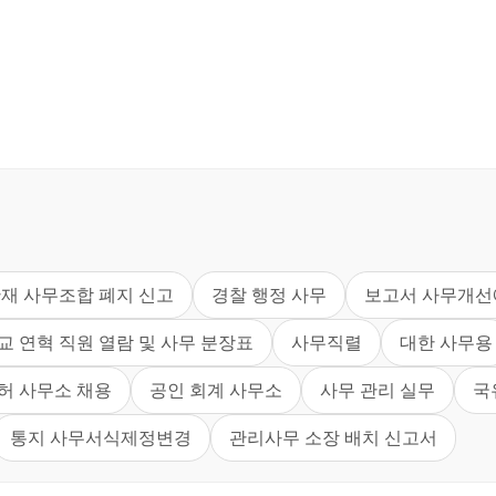
산재 사무조합 폐지 신고
경찰 행정 사무
보고서 사무개선
교 연혁 직원 열람 및 사무 분장표
사무직렬
대한 사무용
허 사무소 채용
공인 회계 사무소
사무 관리 실무
국
통지 사무서식제정변경
관리사무 소장 배치 신고서