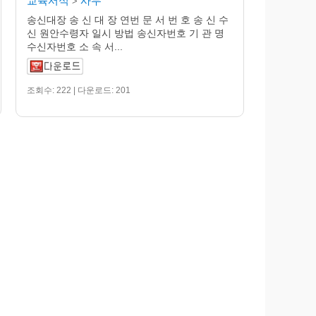
교육서식
사무
>
송신대장 송 신 대 장 연번 문 서 번 호 송 신 수
신 원안수령자 일시 방법 송신자번호 기 관 명
수신자번호 소 속 서...
조회수: 222 | 다운로드: 201