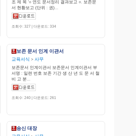
조 제 목 ‘○ 연도 문서정리 결과보고 ○. 보존문
서 현황보고 (단위 : 권)...
조회수: 327 | 다운로드: 334
보존 문서 인계 이관서
교육서식
사무
>
보존문서 인계이관서 보존문서 인계이관서 부
서명 : 일련 번호 보존 기간 생 산 년 도 문 서 철
비 고 분...
조회수: 240 | 다운로드: 261
송신 대장