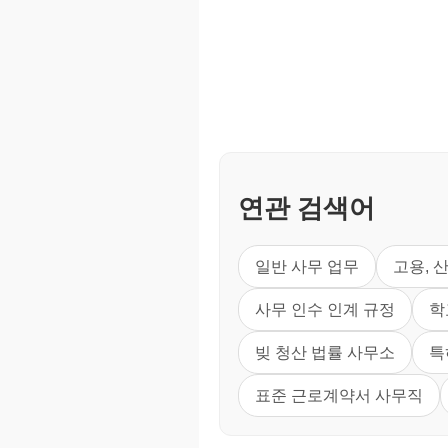
연관 검색어
일반 사무 업무
고용, 
사무 인수 인계 규정
학
빚 청산 법률 사무소
특
표준 근로계약서 사무직