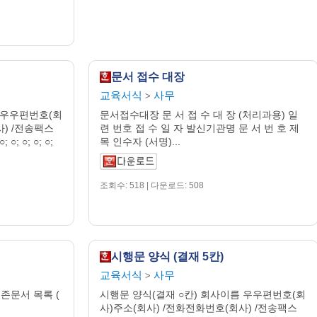
문서 접수 대장
교육서식
사무
>
 우우편번호(회
문서접수대장 문 서 접 수 대 장 (처리과용) 일
사) /전송팩스
련 번호 접 수 일 자 발신기관명 문 서 번 호 제
○; ○; ○; ○;
목 인수자 (서명)...
조회수: 518 | 다운로드: 508
시행문 양식 (결재 5칸)
교육서식
사무
>
보존문서 목록 (
시행문 양식(결재 ○칸) 회사이름 우우편번호(회
사)주소(회사) /전화전화번호(회사) /전송팩스