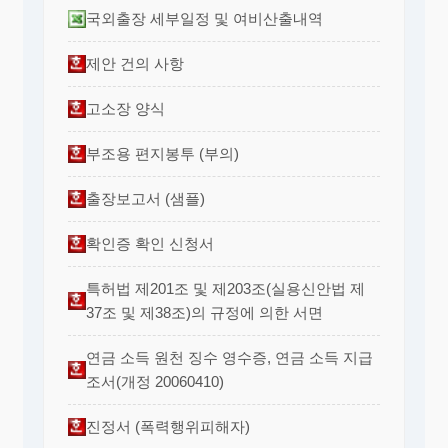
국외출장 세부일정 및 여비산출내역
제안 건의 사항
고소장 양식
부조용 편지봉투 (부의)
출장보고서 (샘플)
확인증 확인 신청서
특허법 제201조 및 제203조(실용신안법 제
37조 및 제38조)의 규정에 의한 서면
연금 소득 원천 징수 영수증, 연금 소득 지급
조서(개정 20060410)
진정서 (폭력행위피해자)