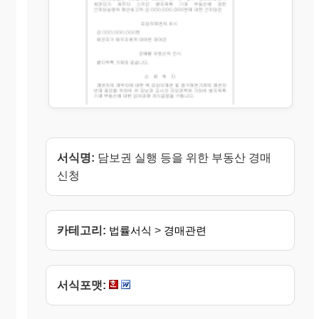
서식명:
담보권 실행 등을 위한 부동산 경매
신청
카테고리:
법률서식
>
경매관련
서식포맷: