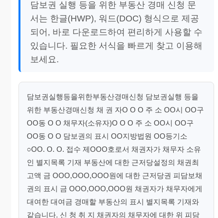
담보권 실행 등을 위한 부동산 경매 신청 문
서는 한글(HWP), 워드(DOC) 형식으로 제공
되어, 바로 다운로드하여 편리하게 사용할 수
있습니다. 필요한 서식을 빠르게 찾고 이용해
보세요.
담보권실행등을위한부동산경매신청 담보권실행 등을
위한 부동산경매신청 채 권 자O O O 주 소 OO시 OO구
OO동 O O 채무자(소유자)O O O 주 소 OO시 OO구
OO동 O O 담보권의 표시 OO지방법원 OO등기소
○OO. O. O. 접수 제OOO호로서 채권자가 채무자 소유
인 별지목록 기재 부동산에 대한 근저당설정의 채권최
고액 금 OOO,OOO,OOO원에 대한 근저당권 피담보채
권의 표시 금 OOO,OOO,OOO원 채권자가 채무자에게
대여한 대여금 경매할 부동산의 표시 별지목록 기재와
같습니다. 신 청 취 지 채권자의 채무자에 대한 위 피담