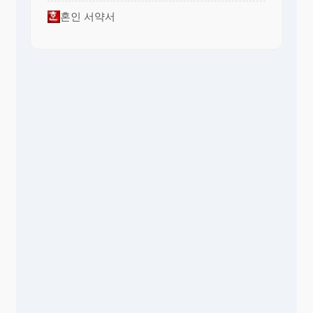
혼인 서약서