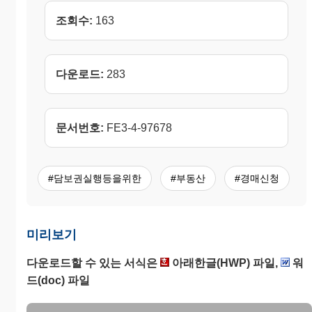
조회수:
163
다운로드:
283
문서번호:
FE3-4-97678
#담보권실행등을위한
#부동산
#경매신청
미리보기
다운로드할 수 있는 서식은
아래한글(HWP) 파일,
워
드(doc) 파일