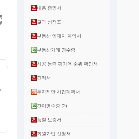
내용 증명서
액
교과 성적표
부
부동산 임대차 계약서
부동산거래 영수증
시공 능력 평가액 순위 확인서
견적서
○
투자제안 사업계획서
간이영수증 (2)
품질 보증서
회원가입 신청서