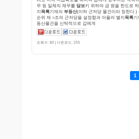
무 등 일체의 채무를
담보
키 위하여 금 원을 한도로 하
지
목록
기재의
부동산
(이하 근저당 물건이라 칭한다.)
순위 제 ○조의 근저당을 설정함과 아울러 별지
목록
기
동산물건을 신탁적으로 갑에게
조회수: 80 | 다운로드: 255
1