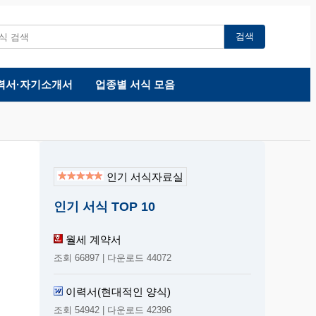
검색
력서·자기소개서
업종별 서식 모음
인기 서식자료실
인기 서식 TOP 10
월세 계약서
조회 66897 | 다운로드 44072
이력서(현대적인 양식)
조회 54942 | 다운로드 42396