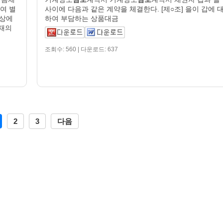
여 별
사이에 다음과 같은 계약을 체결한다. [제○조] 을이 갑에 
 상에
하여 부담하는 상품대금
재의
조회수: 560 | 다운로드: 637
2
3
다음