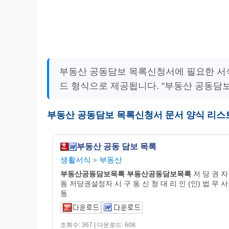
부동산 공동담보 목록신청서에 필요한 서식
드 형식으로 제공됩니다. "부동산 공동담
부동산 공동담보 목록신청서 문서 양식 리스
부동산 공동 담보 목록
생활서식
부동산
>
부동산공동담보목록
부동산공동담보목록
저 당 권 자
동 저당권설정자 시 구 동 신 청 대 리 인 (인) 법 무 사
동
조회수: 367 | 다운로드: 608