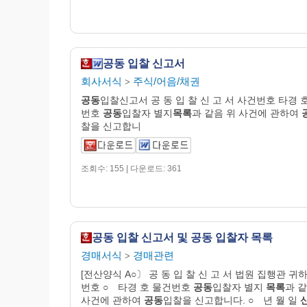
공동 입찰 신고서
회사서식
주식/어음/채권
>
공동
입찰신고서 공 동 입 찰 신 고 서 사건번호 타경 
번호
공동
입찰자 별지
목록
과 같음 위 사건에 관하여
찰을 신고합니
조회수: 155 | 다운로드: 361
공동 입찰 신고서 및 공동 입찰자 목록
경매서식
경매관련
>
[전산양식 A○〕 공 동 입 찰 신 고 서 법원 집행관 귀
번호 ○ 타경 호 물건번호
공동
입찰자 별지
목록
과 같
사건에 관하여
공동
입찰을 신고합니다. ○ 년 월 일