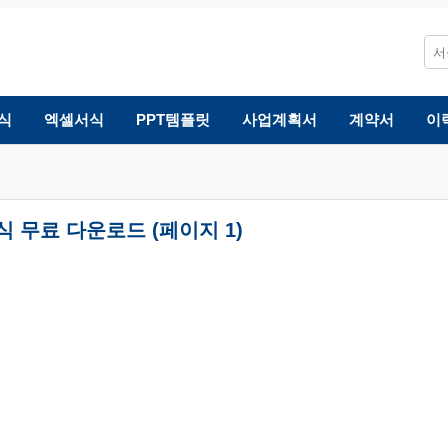
식
엑셀서식
PPT템플릿
사업계획서
계약서
이
 무료 다운로드 (페이지 1)