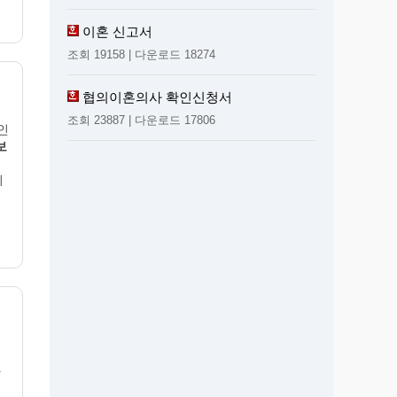
이혼 신고서
조회 19158 | 다운로드 18274
협의이혼의사 확인신청서
조회 23887 | 다운로드 17806
인
보
미
나