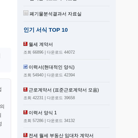
폐기물분석결과서 자료실
인기 서식 TOP 10
월세 계약서
조회 66896 | 다운로드 44072
리
이력서(현대적인 양식)
조회 54940 | 다운로드 42394
업
근로계약서 (표준근로계약서 모음)
조회 42231 | 다운로드 39658
품의
이력서 양식 1
획
조회 57286 | 다운로드 34132
성
전세 월세 부동산 임대차 계약서