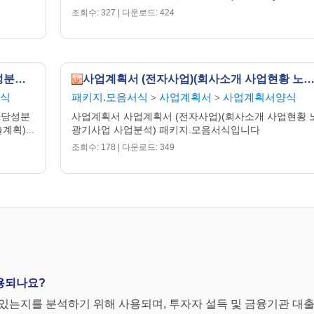
조회수: 327 | 다운로드: 424
사업계획서 (인터넷서점)(사업개요/타당성분석/경쟁업체분석/운영계획/타사업과의차별성 매출계획)
사업계획서 (전자사업)(회사소개 사업현황 노광기사업 사업
식
패키지.모음서식
사업계획서
사업계획서양식
>
>
타당성분
사업계획서 사업계획서 (전자사업)(회사소개 사업현황 
획)...
광기사업 사업분석) 패키지.모음서식입니다
조회수: 178 | 다운로드: 349
사용되나요?
있는지를 분석하기 위해 사용되며, 투자자 설득 및 금융기관 대