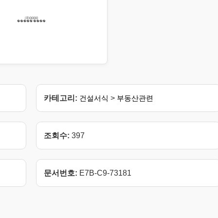
카테고리:
건설서식
>
부동산관련
조회수:
397
문서번호:
E7B-C9-73181