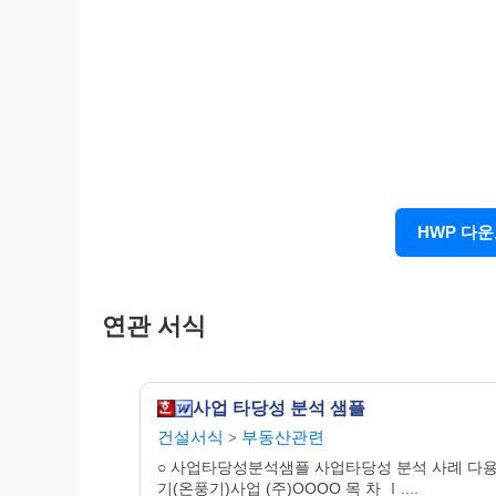
Ⅰ. 사업타당성 분석의 개요
1. 사업타당성 분석의 목적
HWP 다
2. 사업타당성 분석의 방법 및 범위
3. 사업타당성 분석 흐름도
4. 사업타당성 분석 기간
연관 서식
Ⅱ. 계획사업의 개요
1. 기업체개요
2. 연혁
사업 타당성 분석 샘플
3. 계획사업의 목적
건설서식
부동산관련
>
4. 사업의 기대효과
5. 제품의 용도 및 특성
○ 사업타당성분석샘플 사업타당성 분석 사례 다
기(온풍기)사업 (주)OOOO 목 차 Ⅰ....