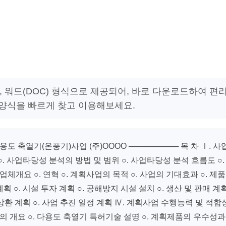
, 워드(DOC) 형식으로 제공되어, 바로 다운로드하여 편
 양식을 빠르게 찾고 이용해보세요.
축열기(온풍기)사업 (주)OOOO ───────── 목 차 Ⅰ. 사
. 사업타당성 분석의 방법 및 범위 ○. 사업타당성 분석 흐름도 ○.
업체개요 ○. 연혁 ○. 계획사업의 목적 ○. 사업의 기대효과 ○. 제
획 ○. 시설 투자 계획 ○. 공해방지 시설 설치 ○. 생산 및 판매 계
및 상환 계획 ○. 사업 추진 일정 계획 Ⅳ. 계획사업 수행능력 및 적합
석의 개요 ○. 다용도 축열기 특허기술 설명 ○. 계획제품의 우수성과