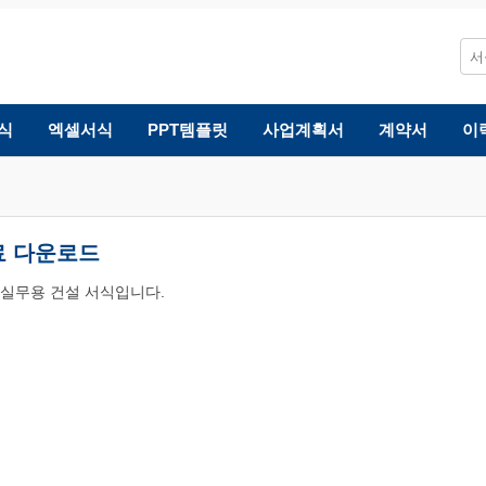
식
엑셀서식
PPT템플릿
사업계획서
계약서
이
료 다운로드
한 실무용 건설 서식입니다.