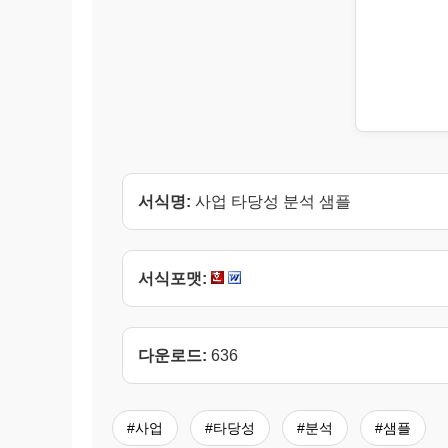
서식명:
사업 타당성 분석 샘플
서식포맷:
다운로드:
636
#사업
#타당성
#분석
#샘플