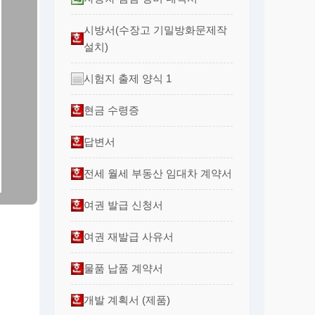
시방서(수장고 기밀방화문제작
설치)
시험지 출제 양식 1
현금 수령증
답변서
전세 월세 부동산 임대차 계약서
여권 발급 신청서
여권 재발급 사유서
물품 납품 계약서
개발 계획서 (제품)