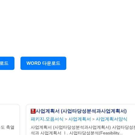
(주)OOOO
─────────
목 차
운로드
WORD 다운로드
사업계획서 (사업타당성분석과사업계획서)
패키지.모음서식
사업계획서
사업계획서양식
>
>
용도 축열
사업계획서 (사업타당성분석과사업계획서) 사업타당성
석과 사업계획서 Ⅰ. 사업타당성분석(Feasibility...