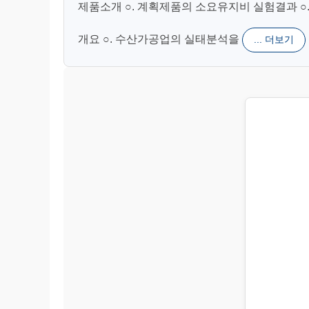
제품소개 ○. 계획제품의 소요유지비 실험결과 ○.
개요 ○. 수산가공업의 실태분석을
... 더보기