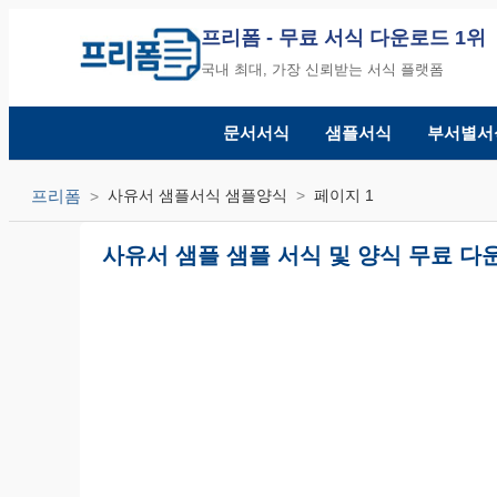
프리폼
- 무료 서식 다운로드 1위
국내 최대, 가장 신뢰받는 서식 플랫폼
문서서식
샘플서식
부서별서
프리폼
사유서 샘플서식 샘플양식
페이지 1
사유서 샘플 샘플 서식 및 양식 무료 다운