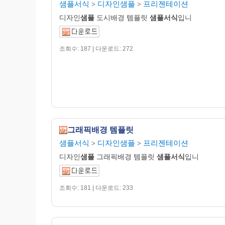
샘플서식
디자인샘플
프리젠테이션
>
>
디자인
샘플
도시배경 템플릿
샘플서식
입니
조회수: 187 | 다운로드: 272
그래픽배경 템플릿
샘플서식
디자인샘플
프리젠테이션
>
>
디자인
샘플
그래픽배경 템플릿
샘플서식
입니
조회수: 181 | 다운로드: 233