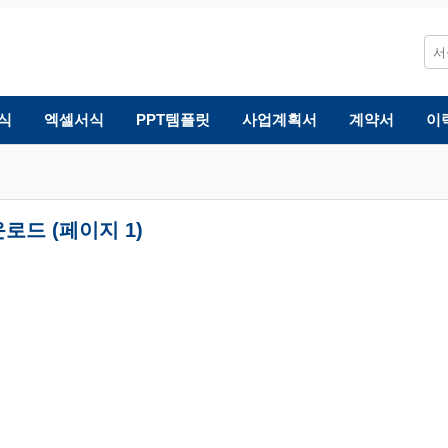
식
엑셀서식
PPT템플릿
사업계획서
계약서
이
로드 (페이지 1)