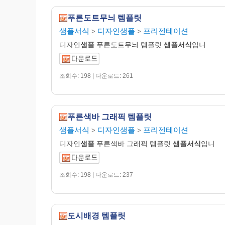
푸른도트무늬 템플릿
샘플서식
디자인샘플
프리젠테이션
>
>
디자인
샘플
푸른도트무늬 템플릿
샘플서식
입니
조회수: 198 | 다운로드: 261
푸른색바 그래픽 템플릿
샘플서식
디자인샘플
프리젠테이션
>
>
디자인
샘플
푸른색바 그래픽 템플릿
샘플서식
입니
조회수: 198 | 다운로드: 237
도시배경 템플릿