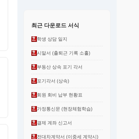
최근 다운로드 서식
학생 상담 일지
시말서 (출퇴근 기록 소홀)
부동산 상속 포기 각서
포기각서 (상속)
회원 회비 납부 현황표
가정통신문 (현장체험학습)
결제 계좌 신고서
전대차계약서 (이중세 계약시)