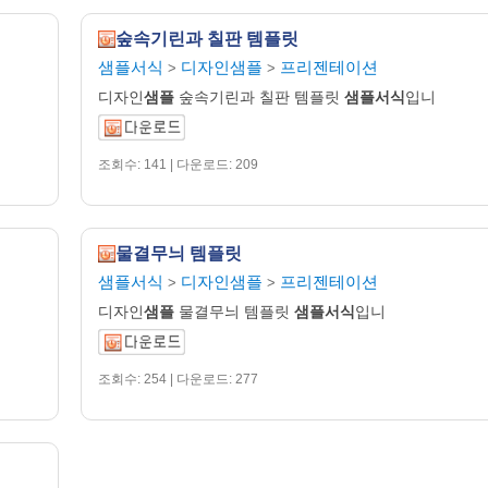
숲속기린과 칠판 템플릿
샘플서식
디자인샘플
프리젠테이션
>
>
디자인
샘플
숲속기린과 칠판 템플릿
샘플서식
입니
조회수: 141 | 다운로드: 209
물결무늬 템플릿
샘플서식
디자인샘플
프리젠테이션
>
>
디자인
샘플
물결무늬 템플릿
샘플서식
입니
조회수: 254 | 다운로드: 277