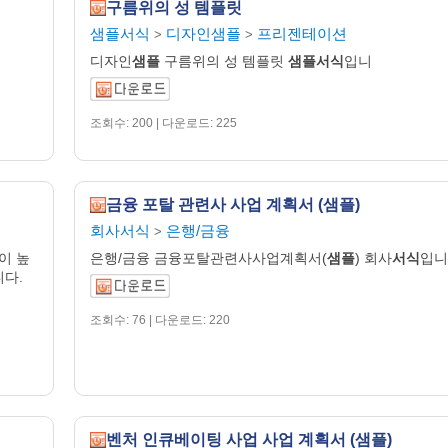
구름위의 성 템플릿
샘플서식
디자인샘플
프리젠테이션
>
>
디자인
샘플
구름위의 성 템플릿
샘플서식
입니
조회수: 200 | 다운로드: 225
금융 포탈 관련사 사업 계획서 (샘플)
회사서식
은행/금융
>
이 높
은행/금융 금융포탈관련사사업계획서(
샘플
) 회사
서식
입니
니다.
조회수: 76 | 다운로드: 220
벤처 인큐베이팅 사업 사업 계획서 (샘플)