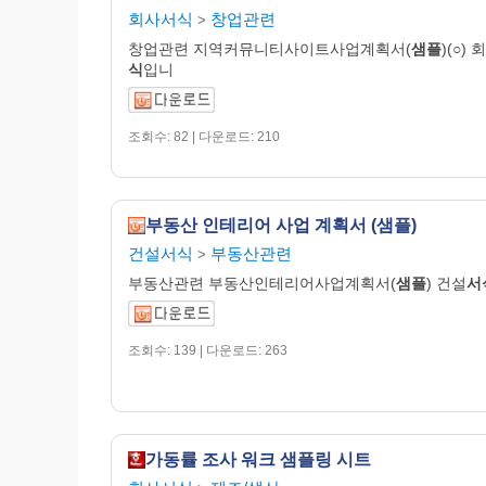
회사서식
창업관련
>
창업관련 지역커뮤니티사이트사업계획서(
샘플
)(○) 
식
입니
조회수: 82 | 다운로드: 210
부동산 인테리어 사업 계획서 (샘플)
건설서식
부동산관련
>
부동산관련 부동산인테리어사업계획서(
샘플
) 건설
서
조회수: 139 | 다운로드: 263
가동률 조사 워크 샘플링 시트