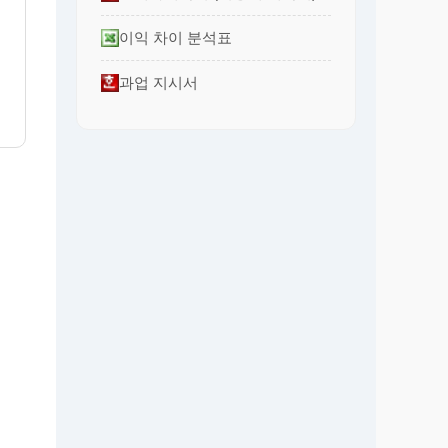
이익 차이 분석표
과업 지시서