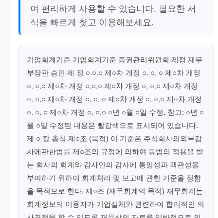
여 편리하게 사용할 수 있습니다. 필요한 서
식을 빠르게 찾고 이용해보세요.
기업회계기준 기업회계기준 증권관리위원회 제정 재무
부장관 승인 제 정 ○.○.○ 제○차 개정 ○. ○. ○ 제○차 개정
○. ○.○ 제○차 개정 ○.○.○ 제○차 개정 ○. ○.○ 제○차 개정
○. ○.○ 제○차 개정 ○. ○. ○ 제○차 개정 ○. ○.○ 제○차 개정
○. ○. ○ 제○차 개정 ○. ○.○ ○년 ○월 ○일 수정. 참고: ○년 ○
월 ○일 수정된 내용은 빨강색으로 표시되어 있습니다.
제 ○ 장 총칙 제○조 (목적) 이 기준은 주식회사의외부감
사에관한법률 제○조의 규정에 의하여 동법의 적용을 받
는 회사의 회계와 감사인의 감사에 통일성과 객관성을
부여하기 위하여 회계처리 및 보고에 관한 기준을 정함
을 목적으로 한다. 제○조 (재무회계의 목적) 재무회계는
회계정보의 이용자가 기업실체와 관련하여 합리적인 의
사결정을 할 수 있도록 재무상의 자료를 일반적으로 인