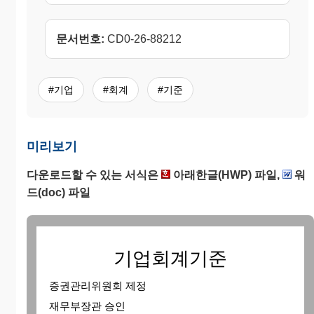
문서번호:
CD0-26-88212
#기업
#회계
#기준
미리보기
다운로드할 수 있는 서식은
아래한글(HWP) 파일,
워
드(doc) 파일
기업회계기준
증권관리위원회 제정
재무부장관 승인