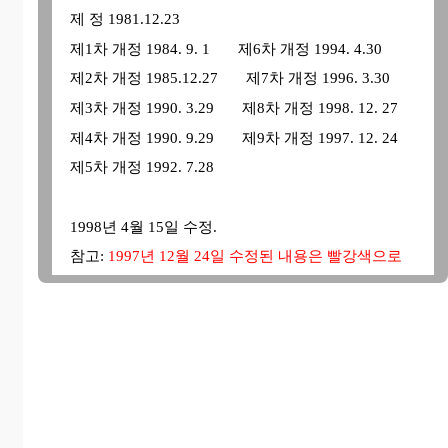
제 정 1981.12.23
제1차 개정 1984. 9. 1 제6차 개정 1994. 4.30
제2차 개정 1985.12.27 제7차 개정 1996. 3.30
제3차 개정 1990. 3.29 제8차 개정 1998. 12. 27
제4차 개정 1990. 9.29 제9차 개정 1997. 12. 24
제5차 개정 1992. 7.28
1998년 4월 15일 수정.
참고:
1997년 12월 24일 수정된 내용은 빨강색으로
표시되어 있습니다.
제
1
장
총칙
제1조
(목적)
이 기준은 주식회사의외부감사에관한
법률 제13조의 규정에 의하여 동법의 적용을
받는 회사의 회계와 감사인의 감사에 통일성과
객관성을 부여하기 위하여 회계처리 및 보고에