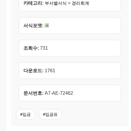
카테고리:
부서별서식
>
경리회계
서식포맷:
조회수:
731
다운로드:
1761
문서번호:
A7-AE-72462
#입금
#입금표