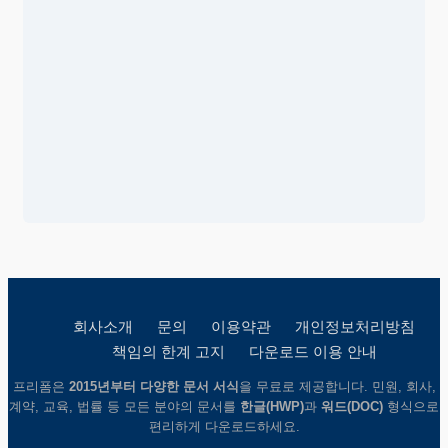
회사소개
문의
이용약관
개인정보처리방침
책임의 한계 고지
다운로드 이용 안내
프리폼은
2015년부터 다양한 문서 서식
을 무료로 제공합니다. 민원, 회사,
계약, 교육, 법률 등 모든 분야의 문서를
한글(HWP)
과
워드(DOC)
형식으로
편리하게 다운로드하세요.