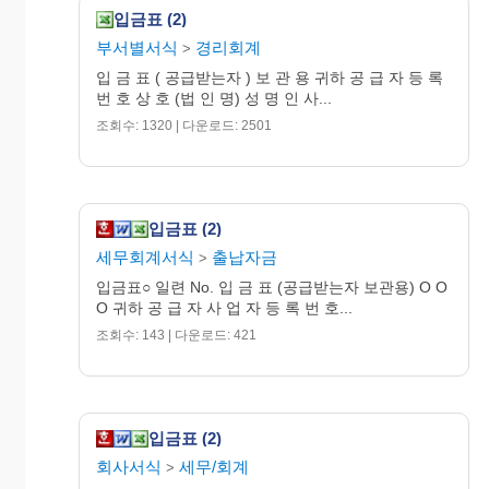
입금표 (2)
부서별서식
경리회계
>
입 금 표 ( 공급받는자 ) 보 관 용 귀하 공 급 자 등 록
번 호 상 호 (법 인 명) 성 명 인 사...
조회수: 1320 | 다운로드: 2501
입금표 (2)
세무회계서식
출납자금
>
입금표○ 일련 No. 입 금 표 (공급받는자 보관용) O O
O 귀하 공 급 자 사 업 자 등 록 번 호...
조회수: 143 | 다운로드: 421
입금표 (2)
회사서식
세무/회계
>