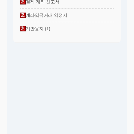
결제 계좌 신고서
계좌입금거래 약정서
기안용지 (1)