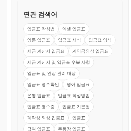
연관 검색어
입금표 작성법
엑셀 입금표
영문 입금표
입금표 서식
입금표 양식
세금 계산서 입금표
계약금외상 입금표
세금 계산서 및 입금표 수불 사항
입금표 및 인장 관리 대장
입금표 영수확인
영어 입금표
은행 입금표
입금표 작성방법
입금표 영수증
입금표 기본형
계약상 외상 입금표
입금표
급여 입금표
무통장 입금표