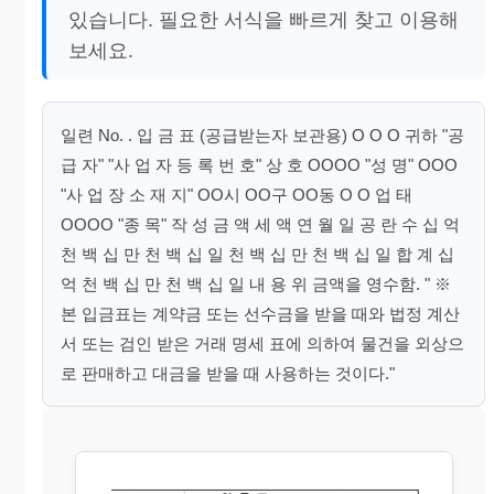
있습니다. 필요한 서식을 빠르게 찾고 이용해
보세요.
일련 No. . 입 금 표 (공급받는자 보관용) O O O 귀하 "공
급 자" "사 업 자 등 록 번 호" 상 호 OOOO "성 명" OOO
"사 업 장 소 재 지" OO시 OO구 OO동 O O 업 태
OOOO "종 목" 작 성 금 액 세 액 연 월 일 공 란 수 십 억
천 백 십 만 천 백 십 일 천 백 십 만 천 백 십 일 합 계 십
억 천 백 십 만 천 백 십 일 내 용 위 금액을 영수함. " ※
본 입금표는 계약금 또는 선수금을 받을 때와 법정 계산
서 또는 검인 받은 거래 명세 표에 의하여 물건을 외상으
로 판매하고 대금을 받을 때 사용하는 것이다."