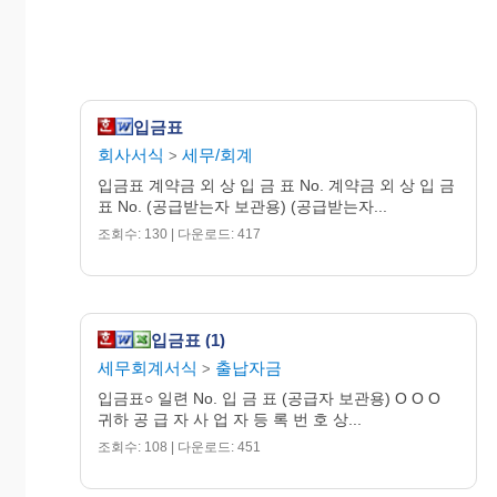
입금표
회사서식
세무/회계
>
입금표 계약금 외 상 입 금 표 No. 계약금 외 상 입 금
표 No. (공급받는자 보관용) (공급받는자...
조회수: 130 | 다운로드: 417
입금표 (1)
세무회계서식
출납자금
>
입금표○ 일련 No. 입 금 표 (공급자 보관용) O O O
귀하 공 급 자 사 업 자 등 록 번 호 상...
조회수: 108 | 다운로드: 451