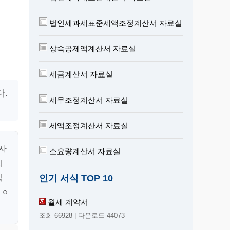
법인세과세표준세액조정계산서 자료실
상속공제액계산서 자료실
세금계산서 자료실
다.
세무조정계산서 자료실
세액조정계산서 자료실
사
소요량계산서 자료실
희
인기 서식 TOP 10
입
 ○
월세 계약서
조회 66928 | 다운로드 44073