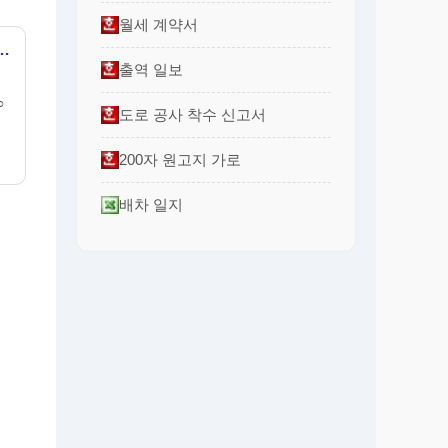
월세 계약서
세구입 반출신고서 (면세구입자 보관용)
출역 일보
○
도로 공사 착수 신고서
200자 원고지 가로
배차 일지