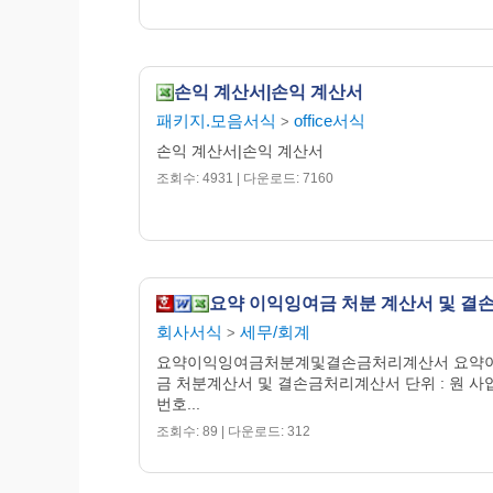
손익 계산서|손익 계산서
패키지.모음서식
office서식
>
손익 계산서|손익 계산서
조회수: 4931 | 다운로드: 7160
회사서식
세무/회계
>
요약이익잉여금처분계및결손금처리계산서 요약
금 처분계산서 및 결손금처리계산서 단위 : 원 
번호...
조회수: 89 | 다운로드: 312