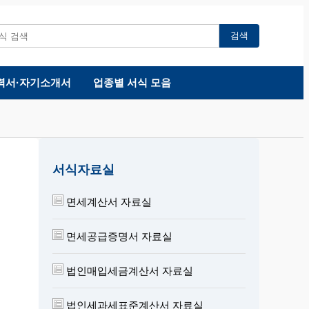
검색
력서·자기소개서
업종별 서식 모음
서식자료실
면세계산서 자료실
면세공급증명서 자료실
법인매입세금계산서 자료실
법인세과세표준계산서 자료실