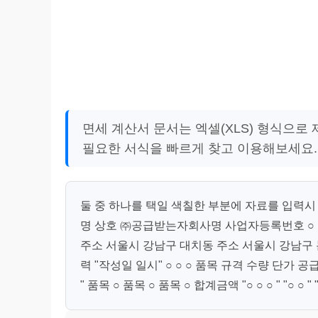
면세 계산서 문서는 엑셀(XLS) 형식으로
필요한 서식을 빠르게 찾고 이용해보세요.
둘 중 하나를 택일 색칠한 부분에 자료를 입력
명 상호 ㈜공급받는자회사명 사업자등록번호 ○ ○
주소 서울시 강남구 대치동 주소 서울시 강남구 
력 "작성일 일시" ○ ○ ○ 품목 규격 수량 단가 공급가액 부
" 품목 ○ 품목 ○ 품목 ○ 합계금액 "○ ○ ○ " "○ ○ " "○