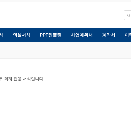
식
엑셀서식
PPT템플릿
사업계획서
계약서
이
세무 회계 전용 서식입니다.