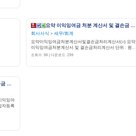
요약 이익잉여금 처분 계산서 및 결손금 처리 계산서 (1)
회사서식
세무/회계
>
요약이익잉여금처분계산서및결손금처리계산서(○) 요약
이익잉여금처분계산서 및 결손금처리계산서 단위 : 원...
조회수: 98 | 다운로드: 299
요약 이익잉여금 처분 계산서 및 결손금 처리 계산서 (2)
이익잉여
사업자등록