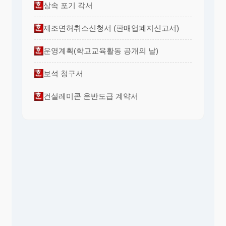
상속 포기 각서
제조면허취소신청서 (판매업폐지신고서)
운영계획(학교교육활동 공개의 날)
보석 청구서
건설레미콘 운반도급 계약서