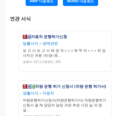
HWP 다운로드
WORD 다운로드
www.wowform.com
집달관 ○ ○ ○ (인)
연관 서식
○○지방법원 ○○지원 귀중
www.wowform.com
자동차 운행허가신청
법률서식
경매관련
>
보 고 서 보 고 서 채 권 자 ○ ○ ○ 채 무 자 ○ ○ ○ 위 당
사자간 귀원 ○타경○호...
조회수: 157 | 다운로드: 252
차량 운행 허가 신청서 (차량 운행 허가서)
생활서식
자동차
>
차량운행허가신청서(차량운행허가서) 차량운행허가
신청서 결 재 담당자 담당 과장 부장 사장 실 과 명
실...