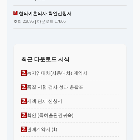
협의이혼의사 확인신청서
조회 23895 | 다운로드 17806
최근 다운로드 서식
농지임대차(사용대차) 계약서
품질 시험 검사 성과 총괄표
세액 면제 신청서
확인 (특허출원권귀속)
판매계약서 (1)