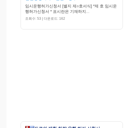
임시운행허가신청서 [별지 제○호서식] *제 호 임시운
행허가신청서 * 표시란은 기재하지...
조회수: 53 | 다운로드: 162