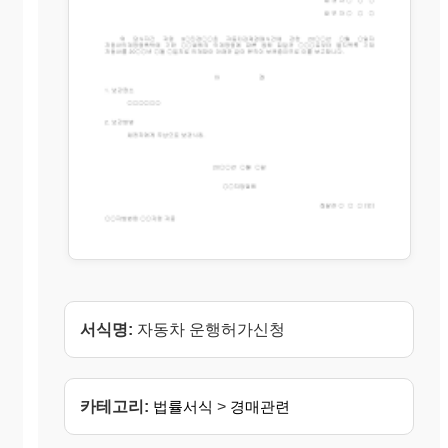
서식명:
자동차 운행허가신청
카테고리:
법률서식
>
경매관련