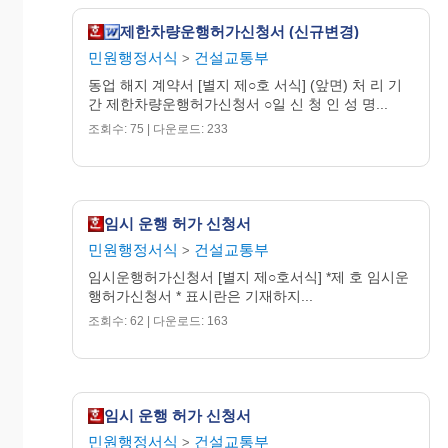
제한차량운행허가신청서 (신규변경)
민원행정서식
건설교통부
>
동업 해지 계약서 [별지 제○호 서식] (앞면) 처 리 기
간 제한차량운행허가신청서 ○일 신 청 인 성 명...
조회수: 75 | 다운로드: 233
임시 운행 허가 신청서
민원행정서식
건설교통부
>
임시운행허가신청서 [별지 제○호서식] *제 호 임시운
행허가신청서 * 표시란은 기재하지...
조회수: 62 | 다운로드: 163
임시 운행 허가 신청서
민원행정서식
건설교통부
>