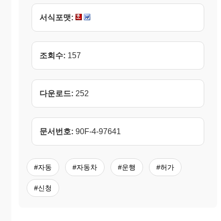
서식포맷:
조회수:
157
다운로드:
252
문서번호:
90F-4-97641
#자동
#자동차
#운행
#허가
#신청