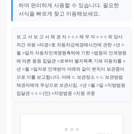
하여 편리하게 사용할 수 있습니다. 필요한
서식을 빠르게 찾고 이용해보세요.
보 고 서 보 고 서 채 권 자 ○ ○ ○ 채 무 자 ○ ○ ○ 위 당사
자간 귀원 ○타경○호 자동차강제경매사건에 관한 ○년 ○
월 ○일자 자동차인계명령촉탁에 기한 ○법원의 인계명령
에 따른 동원 집달관 ○로부터 별지목록 기재 자동차를 ○
년 ○월 ○일자로 인계받아 아래와 같이 본직이 보관중이
므로 이를 보고합니다. 아래 ○. 보관장소 ○ ○. 보관방법
채권자에게 무상으로 보관시킴. ○년 ○월 ○일 ○지방법원
집달관 ○ ○ ○ (인) ○지방법원 ○지원 귀중