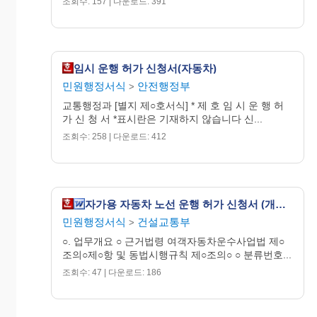
조회수: 157 | 다운로드: 391
임시 운행 허가 신청서(자동차)
민원행정서식
안전행정부
>
교통행정과 [별지 제○호서식] * 제 호 임 시 운 행 허
가 신 청 서 *표시란은 기재하지 않습니다 신...
조회수: 258 | 다운로드: 412
자가용 자동차 노선 운행 허가 신청서 (개정 06.6.2)
민원행정서식
건설교통부
>
○. 업무개요 ○ 근거법령 여객자동차운수사업법 제○
조의○제○항 및 동법시행규칙 제○조의○ ○ 분류번호...
조회수: 47 | 다운로드: 186