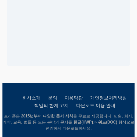
회사소개
문의
이용약관
개인정보처리방침
책임의 한계 고지
다운로드 이용 안내
프리폼은
2015년부터 다양한 문서 서식
을 무료로 제공합니다. 민원, 회사,
계약, 교육, 법률 등 모든 분야의 문서를
한글(HWP)
과
워드(DOC)
형식으로
편리하게 다운로드하세요.