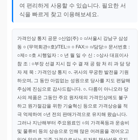
여 편리하게 사용할 수 있습니다. 필요한 서
식을 빠르게 찾고 이용해보세요.
가격인상 통지 공문 ○산업(주) ○ ○/서울시 강남구 삼성
동 ○ (무역회관○호)/TEL:○ ○ FAX:○ ○/담당:○ 문서번호 :
○제○ ○호 시행일자 : ○ 년 월 일 수 신 : ○상사 대표이사
참 조 : ○부장 선결 지시 접 수 결 재 공 람 처 리 과 담 당
자 제 목 : 가격인상 통지 ○. 귀사의 무궁한 발전을 기원
하오며, 그 동안 아낌없는 성원으로 당사를 지도 편달해
주심에 진심으로 감사드립니다. ○. 다름이 아니오라 당
사의 제품은 그동안 주요 원자재의 가격인상에도 불구
하고 원가절감을 위한 기술혁신 등으로 가격상승을 적
극 억제하여 ○년 전의 판매가격으로 유지해 왔습니다.
그러나 지난해부터 주요원료인 ○의 가격폭등과 운송비
및 물류비 등의 상승으로 인해 많은 어려움을 겪어오고
있어 앞으로 기존 가격으로서는 도저히 채산성을 유지