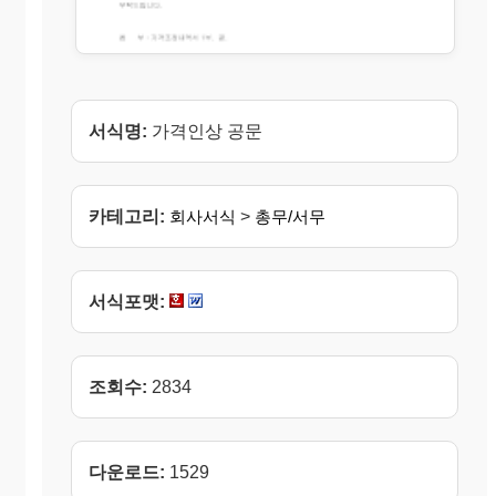
서식명:
가격인상 공문
카테고리:
회사서식
>
총무/서무
서식포맷:
조회수:
2834
다운로드:
1529