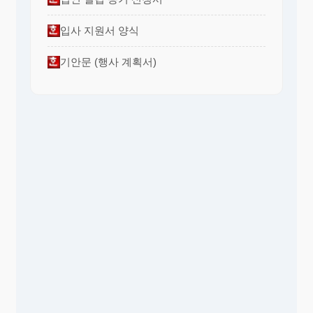
입사 지원서 양식
기안문 (행사 계획서)