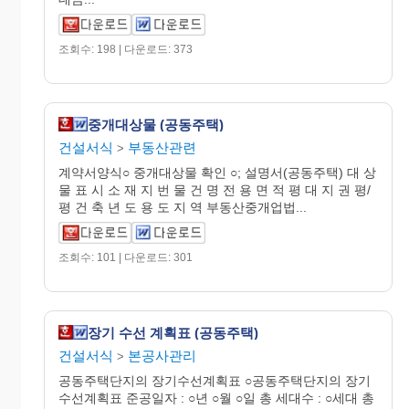
조회수: 198 | 다운로드: 373
중개대상물 (공동주택)
건설서식
부동산관련
>
계약서양식○ 중개대상물 확인 ○; 설명서(공동주택) 대 상
물 표 시 소 재 지 번 물 건 명 전 용 면 적 평 대 지 권 평/
평 건 축 년 도 용 도 지 역 부동산중개업법...
조회수: 101 | 다운로드: 301
장기 수선 계획표 (공동주택)
건설서식
본공사관리
>
공동주택단지의 장기수선계획표 ○공동주택단지의 장기
수선계획표 준공일자 : ○년 ○월 ○일 총 세대수 : ○세대 총