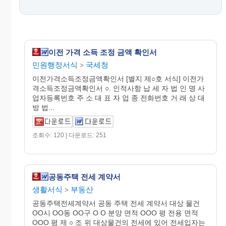
이전 가격 소득 조정 금액 확인서
민원행정서식
국세청
>
이전가격소득조정금액확인서 [별지 제○호 서식] 이전가
격소득조정금액확인서 ○. 인적사항 납 세 자 법 인 명 사
업자등록번호 주 소 대 표 자 업 종 전화번호 거 래 상 대
방 법...
조회수: 120 | 다운로드: 251
공동주택 전세 계약서
생활서식
부동산
>
공동주택전세계약서 공동 주택 전세 계약서 대상 물건
OO시 OO동 OO구 O O 분양 면적 OOO 평 전용 면적
OOO 평 제 ○ 조 위 대상물건의 전세에 있어 전세입자는