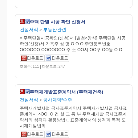
주택 단열 시공 확인 신청서
건설서식
부동산관련
>
○ 주택단열시공확인(신청)서 [별첨○양식] 주택단열 시공
확인(신청)서 가옥주 성 명 O O O 주민등록번호
OOOOOO OOOOOOO 주 소 OO시 OO구 OO동 O O...
조회수: 111 | 다운로드: 247
주택재개발표준계약서 (주택재건축)
건설서식
공사계약/수주
>
주택재개발사업 공사표준계약서 주택재개발사업 공사표
준계약서 ○OO. O 건 설 교 통 부 주택재개발 공사표준계
약서의 성격과 활용방법 □ 표준계약서의 성격과 목적 도
시재개발법의...