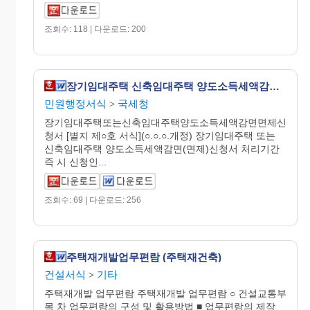
조회수: 118 | 다운로드: 200
장기임대주택 신축임대주택 양도소득세액감면(면제)신청서
민원행정서식
국세청
>
장기임대주택또는신축임대주택양도소득세액감면면제신
청서 [별지 제○호 서식](○.○.○.개정) 장기임대주택 또는
신축임대주택 양도소득세액감면(면제)신청서 처리기간
즉 시 신청인...
조회수: 69 | 다운로드: 256
주택재개발업무편람 (주택재건축)
건설서식
기타
>
주택재개발 업무편람 주택재개발 업무편람 ○ 건설교통부
목 차 업무편람의 구성 및 활용방법 ■ 업무편람의 제작