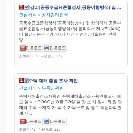
(감리)공동수급표준협정서(공동이행방식) 및 합의각서
건설서식
공사감리업무
>
공동수급표준협정서(공동이행방식) 및 합의각서 공동수
급표준협정서(공동이행방식) 및 합의각서 제 ○조 (목적)
이 협정서는 ○, ○와 ○사가 재정 ○;경영, 기술능력 인원
및...
조회수: 236 | 다운로드: 367
주택 재해 출장 조사 확인
건설서식
부동산관련
>
주택재해출장조사확인 주택재해출장조사확인보고서 보
고 일 자 : OOOO년 O월 OO일 출 장 조 사 일시 회 원 명
재해 주택 소재지 가 옥 주 가옥구조 및 평수 회원과의관
계 재...
조회수: 42 | 다운로드: 226