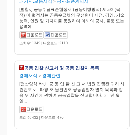
패키지.모음서식
공사표준계약서
>
[별첨○] 공동수급표준협정서 (공동이행방식) 제○조 (목
적) 이 협정서는 공동수급체의 구성원이 재정, 경영, 기술
능력, 인원 및 기자재를 동원하여 아래의 공사, 물품 또는
용역에...
조회수: 1349 | 다운로드: 2110
공동 입찰 신고서 및 공동 입찰자 목록
경매서식
경매관련
>
[전산양식 A○〕 공 동 입 찰 신 고 서 법원 집행관 귀하 사
건번호 ○ 타경 호 물건번호 공동입찰자 별지 목록과 같
음 위 사건에 관하여 공동입찰을 신고합니다. ○ 년 월
일...
조회수: 432 | 다운로드: 470