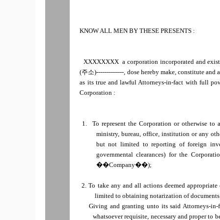
KNOW ALL MEN BY THESE PRESENTS :
XXXXXXXX
a corporation incorporated and exis
(주소)--------------, dose hereby make, constitute and
as its true and lawful Attorneys-in-fact with full p
Corporation :
1. To represent the Corporation or otherwise to a
ministry, bureau, office, institution or any 
but not limited to reporting of foreign i
governmental clearances) for the Corpor
��Company��);
2. To take any and all actions deemed appropriate 
limited to obtaining notarization of documents 
Giving and granting unto its said Attorneys-in-fa
whatsoever requisite, necessary and proper to be