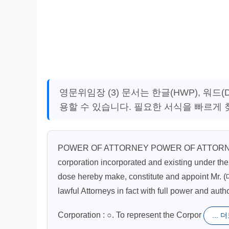
영문위임장 (3) 문서는 한글(HWP), 워
용할 수 있습니다. 필요한 서식을 빠르게
POWER OF ATTORNEY POWER OF ATTORNE
corporation incorporated and existing under the
dose hereby make, constitute and appoint Mr.
lawful Attorneys in fact with full power and auth
Corporation : ○. To represent the Corpor
...