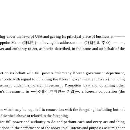
ting under the lawa of
USA
and gaving its principal place of business at ---------
 appoint Mr.-----(대리인)----, having his address at -------(대리인의 주소)----------- ,
ower and authority to act, as herein described, in the name and on behalf of the
ct on its behalf with full powers before any Korean government department,
other body with regard to obtaining the Korean government approvals (including
nvestment under the Foreign Investment Promotion Law and obtaining other
ation‘s investment in ----(국내의 투자받는 기업)---, a Korean corporation (the
or which may be required in connection with the foregoing, including but not
described above or related to the foregoing.
ct full power and authority to do and perform each and every act and thing
 done in the performance of the above to all intents and purposes as it might or