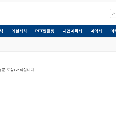
식
엑셀서식
PPT템플릿
사업계획서
계약서
이
영문 포함) 서식입니다.