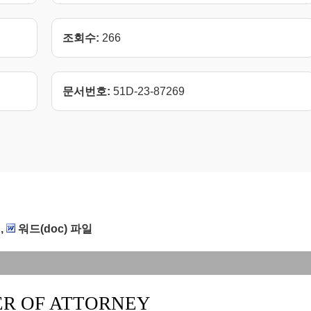
조회수:
266
문서번호:
51D-23-87269
,
워드(doc) 파일
R OF ATTORNEY