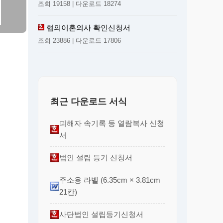
조회 19158 | 다운로드 18274
협의이혼의사 확인신청서
조회 23886 | 다운로드 17806
최근 다운로드 서식
피해자 속기록 등 열람복사 신청
서
법인 설립 등기 신청서
주소용 라벨 (6.35cm × 3.81cm
21칸)
사단법인 설립등기신청서