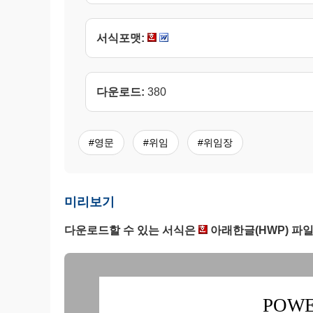
서식포맷:
다운로드:
380
#영문
#위임
#위임장
미리보기
다운로드할 수 있는 서식은
아래한글(HWP) 파일
POWE