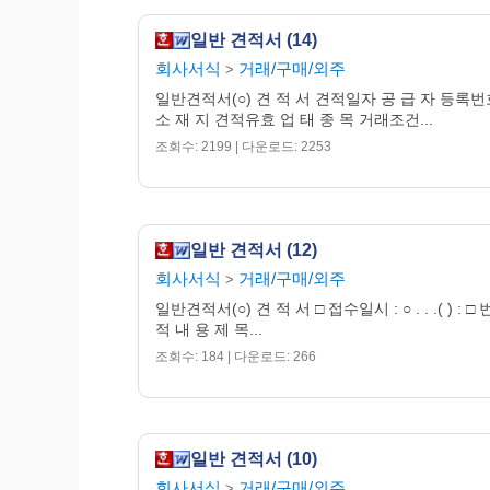
일반 견적서 (14)
회사서식
거래/구매/외주
>
일반견적서(○) 견 적 서 견적일자 공 급 자 등록번
소 재 지 견적유효 업 태 종 목 거래조건...
조회수: 2199 | 다운로드: 2253
일반 견적서 (12)
회사서식
거래/구매/외주
>
일반견적서(○) 견 적 서 □ 접수일시 : ○ . . .( ) : □ 
적 내 용 제 목...
조회수: 184 | 다운로드: 266
일반 견적서 (10)
회사서식
거래/구매/외주
>