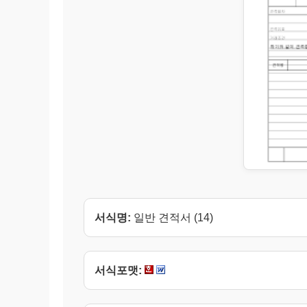
서식명:
일반 견적서 (14)
서식포맷: