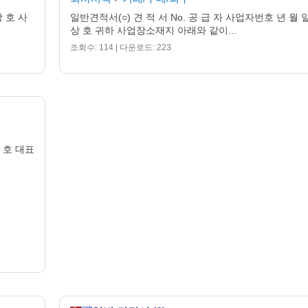
상 호 사
일반견적서(○) 견 적 서 No. 공 급 자 사업자번호 년 월 
상 호 귀하 사업장소재지 아래와 같이...
조회수: 114 | 다운로드: 223
 호 대표