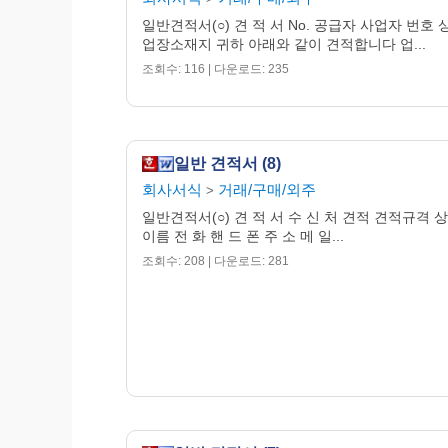
일반견적서(○) 견 적 서 No. 공급자 사업자 번호 
업장소재지 귀하 아래와 같이 견적합니다 업...
조회수: 116 | 다운로드: 235
일반 견적서 (8)
회사서식
거래/구매/외주
>
일반견적서(○) 견 적 서 수 신 처 견적 견적규격 상
이름 전 화 핸 드 폰 주 소 메 일...
조회수: 208 | 다운로드: 281