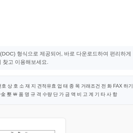
 워드(DOC) 형식으로 제공되어, 바로 다운로드하여 편리하게
게 찾고 이용해보세요.
호 상 호 소 재 지 견적유효 업 태 종 목 거래조건 전 화 FAX 하기
 整 ￦ 품 명 규 격 수량 단 가 금 액 비 고 계 기 타 사 항