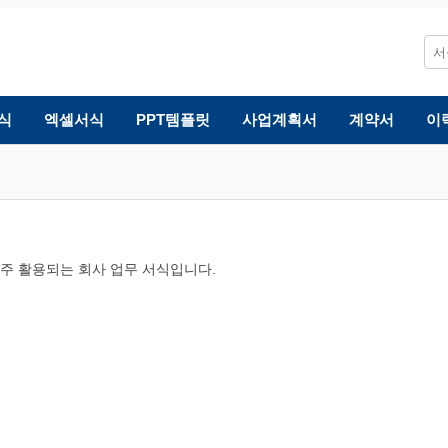
식
엑셀서식
PPT템플릿
사업계획서
계약서
이
 자주 활용되는 회사 업무 서식입니다.