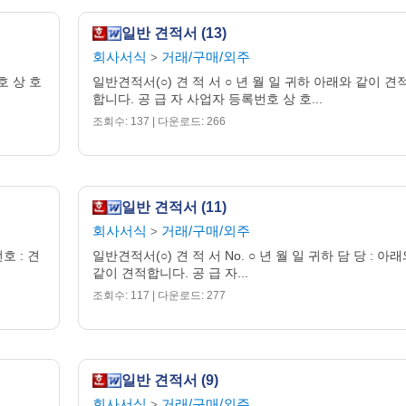
일반 견적서 (13)
회사서식
거래/구매/외주
>
호 상 호
일반견적서(○) 견 적 서 ○ 년 월 일 귀하 아래와 같이 견
합니다. 공 급 자 사업자 등록번호 상 호...
조회수: 137 | 다운로드: 266
일반 견적서 (11)
회사서식
거래/구매/외주
>
번호 : 견
일반견적서(○) 견 적 서 No. ○ 년 월 일 귀하 담 당 : 아
같이 견적합니다. 공 급 자...
조회수: 117 | 다운로드: 277
일반 견적서 (9)
회사서식
거래/구매/외주
>