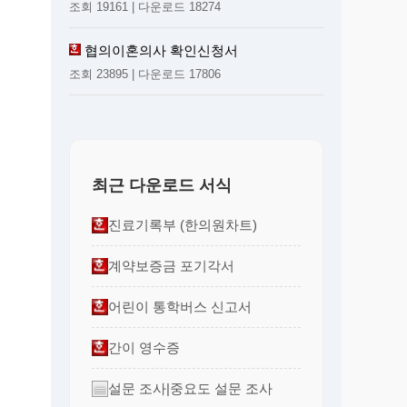
조회 19161 | 다운로드 18274
협의이혼의사 확인신청서
조회 23895 | 다운로드 17806
최근 다운로드 서식
진료기록부 (한의원차트)
계약보증금 포기각서
어린이 통학버스 신고서
간이 영수증
설문 조사|중요도 설문 조사