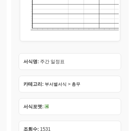
서식명:
주간 일정표
카테고리:
부서별서식
>
총무
서식포맷:
조회수:
1531