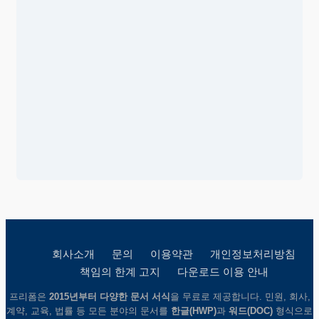
회사소개
문의
이용약관
개인정보처리방침
책임의 한계 고지
다운로드 이용 안내
프리폼은
2015년부터 다양한 문서 서식
을 무료로 제공합니다. 민원, 회사,
계약, 교육, 법률 등 모든 분야의 문서를
한글(HWP)
과
워드(DOC)
형식으로