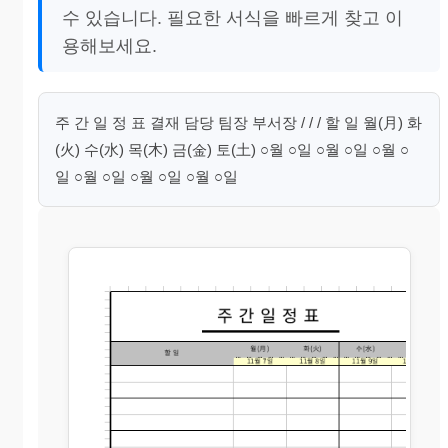
수 있습니다. 필요한 서식을 빠르게 찾고 이
용해보세요.
주 간 일 정 표 결재 담당 팀장 부서장 / / / 할 일 월(月) 화
(火) 수(水) 목(木) 금(金) 토(土) ○월 ○일 ○월 ○일 ○월 ○
일 ○월 ○일 ○월 ○일 ○월 ○일