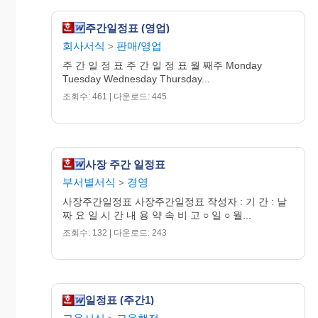
주간일정표 (영업)
회사서식
판매/영업
>
주 간 일 정 표 주 간 일 정 표 월 째주 Monday
Tuesday Wednesday Thursday...
조회수: 461 | 다운로드: 445
사장 주간 일정표
부서별서식
경영
>
사장주간일정표 사장주간일정표 작성자 : 기 간 : 날
짜 요 일 시 간 내 용 약 속 비 고 ○ 일 ○ 월...
조회수: 132 | 다운로드: 243
일정표 (주간1)