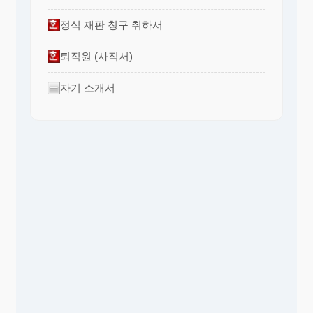
정식 재판 청구 취하서
퇴직원 (사직서)
자기 소개서