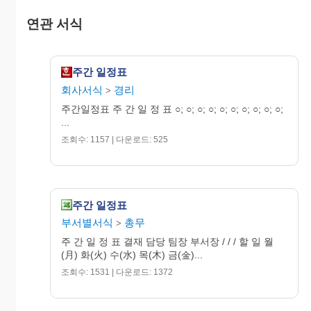
연관 서식
주간 일정표
회사서식
경리
>
주간일정표 주 간 일 정 표 ○; ○; ○; ○; ○; ○; ○; ○; ○; ○;
...
조회수: 1157 | 다운로드: 525
주간 일정표
부서별서식
총무
>
주 간 일 정 표 결재 담당 팀장 부서장 / / / 할 일 월
(月) 화(火) 수(水) 목(木) 금(金)...
조회수: 1531 | 다운로드: 1372