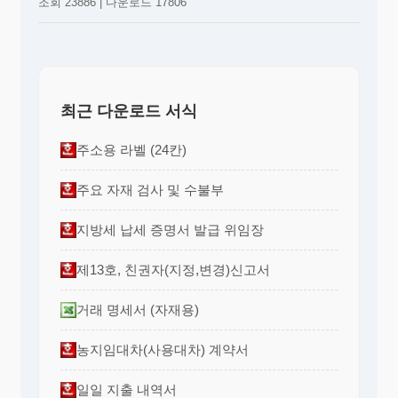
조회 23886 | 다운로드 17806
최근 다운로드 서식
주소용 라벨 (24칸)
주요 자재 검사 및 수불부
지방세 납세 증명서 발급 위임장
제13호, 친권자(지정,변경)신고서
거래 명세서 (자재용)
농지임대차(사용대차) 계약서
일일 지출 내역서