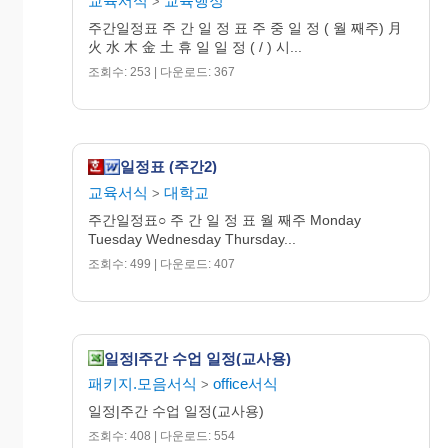
교육서식
교육행정
>
주간일정표 주 간 일 정 표 주 중 일 정 ( 월 째주) 月
火 水 木 金 土 휴 일 일 정 ( / ) 시...
조회수: 253 | 다운로드: 367
일정표 (주간2)
교육서식
대학교
>
주간일정표○ 주 간 일 정 표 월 째주 Monday
Tuesday Wednesday Thursday...
조회수: 499 | 다운로드: 407
일정|주간 수업 일정(교사용)
패키지.모음서식
office서식
>
일정|주간 수업 일정(교사용)
조회수: 408 | 다운로드: 554