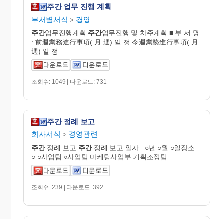
주간 업무 진행 계획
부서별서식
경영
>
주간
업무진행계획
주간
업무진행 및 차주계획 ■ 부 서 명
: 前週業務進行事項( 月 週) 일 정 今週業務進行事項( 月
週) 일 정
조회수: 1049 | 다운로드: 731
주간 정례 보고
회사서식
경영관련
>
주간
정례 보고
주간
정례 보고 일자 : ○년 ○월 ○일장소 :
○ ○사업팀 ○사업팀 마케팅사업부 기획조정팀
조회수: 239 | 다운로드: 392