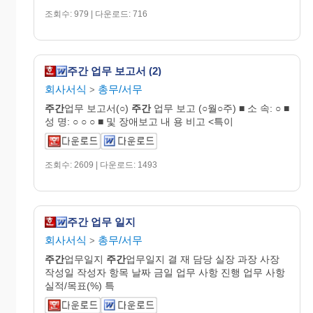
조회수: 979 | 다운로드: 716
주간 업무 보고서 (2)
회사서식
총무/서무
>
주간
업무 보고서(○)
주간
업무 보고 (○월○주) ■ 소 속: ○ ■
성 명: ○ ○ ○ ■ 및 장애보고 내 용 비고 <특이
조회수: 2609 | 다운로드: 1493
주간 업무 일지
회사서식
총무/서무
>
주간
업무일지
주간
업무일지 결 재 담당 실장 과장 사장
작성일 작성자 항목 날짜 금일 업무 사항 진행 업무 사항
실적/목표(%) 특