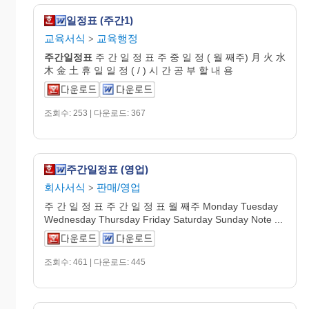
일정표 (주간1)
교육서식
교육행정
>
주간
일정
표
주 간 일 정 표 주 중 일 정 ( 월 째주) 月 火 水
木 金 土 휴 일 일 정 ( / ) 시 간 공 부 할 내 용
조회수: 253 | 다운로드: 367
주간일정표 (영업)
회사서식
판매/영업
>
주 간 일 정 표 주 간 일 정 표 월 째주 Monday Tuesday
Wednesday Thursday Friday Saturday Sunday Note ...
조회수: 461 | 다운로드: 445