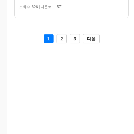
조회수: 626 | 다운로드: 571
1
2
3
다음