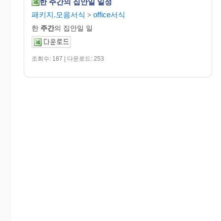
한 주간의 집안일 일정
패키지.모음서식
office서식
>
한
주간
의 집안일 일
조회수: 187 | 다운로드: 253