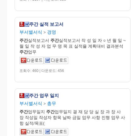
주간 실적 보고서
부서별서식
경영
>
주간
실적보고서
주간
실적보고서 작 성 일 자 ○ 년 월 일 ~
월 일 작 성 자 업 무 명 목 표 실적율 계획대비 결과분석
주간
업무
조회수: 460 | 다운로드: 456
주간 업무 일지
부서별서식
총무
>
주간
업무일지
주간
업무일지 결 재 담 당 실 장 과 장 사
장 작성일 작성자 항목 날짜 금일 업무 사항 진행 업무 사
항 실적/목표(