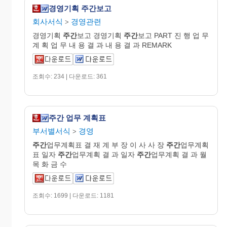
경영기획 주간보고
회사서식
경영관련
>
경영기획
주간
보고 경영기획
주간
보고 PART 진 행 업 무
계 획 업 무 내 용 결 과 내 용 결 과 REMARK
조회수: 234 | 다운로드: 361
주간 업무 계획표
부서별서식
경영
>
주간
업무계획표 결 재 계 부 장 이 사 사 장
주간
업무계획
표 일자
주간
업무계획 결 과 일자
주간
업무계획 결 과 월
목 화 금 수
조회수: 1699 | 다운로드: 1181