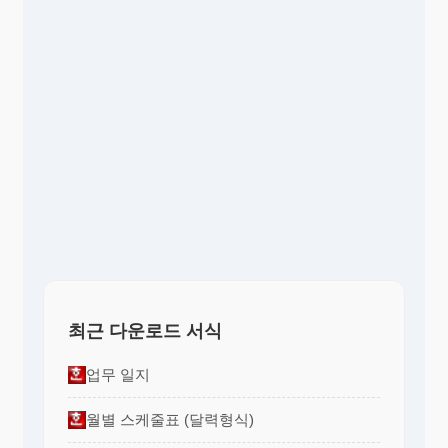
최근 다운로드 서식
업무 일지
월별 스케줄표 (달력형식)