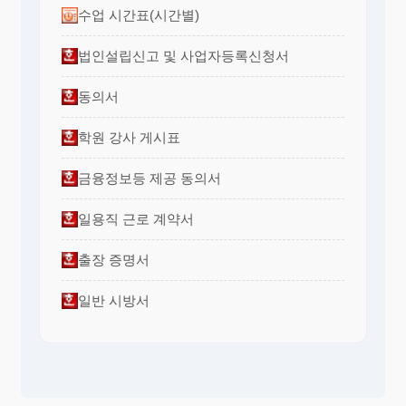
수업 시간표(시간별)
법인설립신고 및 사업자등록신청서
동의서
학원 강사 게시표
금융정보등 제공 동의서
일용직 근로 계약서
출장 증명서
일반 시방서