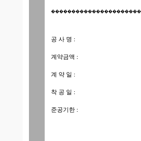
���������������������
공 사 명 :
계약금액 :
계 약 일 :
착 공 일 :
준공기한 :