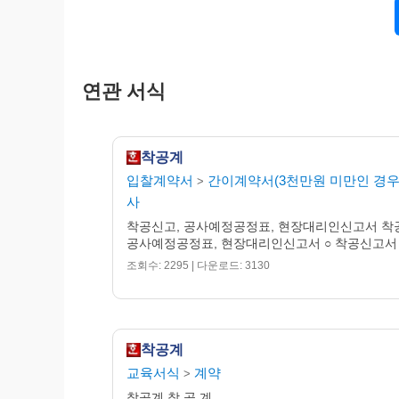
연관 서식
착공계
입찰계약서
간이계약서(3천만원 미만인 경우
>
사
착공신고, 공사예정공정표, 현장대리인신고서 착
공사예정공정표, 현장대리인신고서 ○ 착공신고서 .
조회수: 2295 | 다운로드: 3130
착공계
교육서식
계약
>
착공계 착 공 계 ...