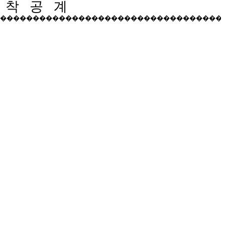
착 공 계
�����������������������������������