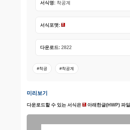
서식명:
착공계
서식포맷:
다운로드:
2822
#착공
#착공계
미리보기
다운로드할 수 있는 서식은
아래한글(HWP) 파