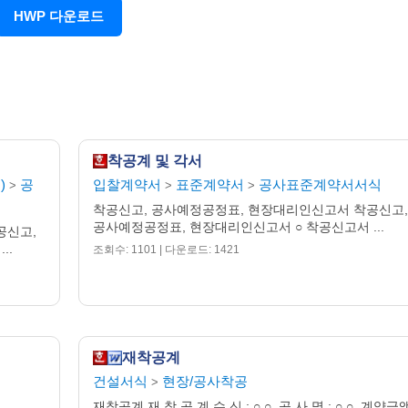
HWP 다운로드
착공계 및 각서
)
공
입찰계약서
표준계약서
공사표준계약서서식
>
>
>
착공신고, 공사예정공정표, 현장대리인신고서 착공신고,
공사예정공정표, 현장대리인신고서 ○ 착공신고서 ...
공신고,
..
조회수: 1101 | 다운로드: 1421
재착공계
건설서식
현장/공사착공
>
재착공계 재 착 공 계 수 신 : ○ ○. 공 사 명 : ○ ○. 계약금