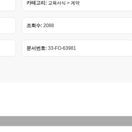
카테고리:
교육서식
>
계약
조회수:
2088
문서번호:
33-FO-63981
일