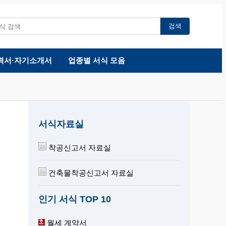
검색
력서·자기소개서
업종별 서식 모음
서식자료실
착공신고서 자료실
건축물착공신고서 자료실
인기 서식 TOP 10
월세 계약서