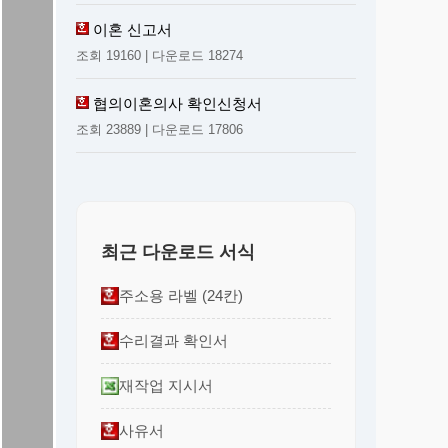
이혼 신고서
��
조회 19160 | 다운로드 18274
협의이혼의사 확인신청서
조회 23889 | 다운로드 17806
최근 다운로드 서식
주소용 라벨 (24칸)
수리결과 확인서
재작업 지시서
사유서