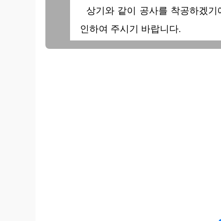
상기와 같이 공사를 착공하겠기에
인하여 주시기 바랍니다.
주 소 :
상 호 :
성 명 :
회사