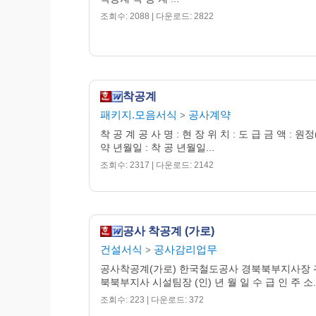
조회수: 2088 | 다운로드: 2822
착공계
패키지.모음서식
공사계약
>
착 공 계 공 사 명 : 현 장 위 치 : 도 급 금 액 : 원정
약 년월일 : 착 공 년월일...
조회수: 2317 | 다운로드: 2142
공사 착공계 (가로)
건설서식
공사감리업무
>
공사착공계(가로) 한국철도공사 경북북부지사장 
북북부지사 시설팀장 (인) 년 월 일 수 급 인 주 소..
조회수: 223 | 다운로드: 372