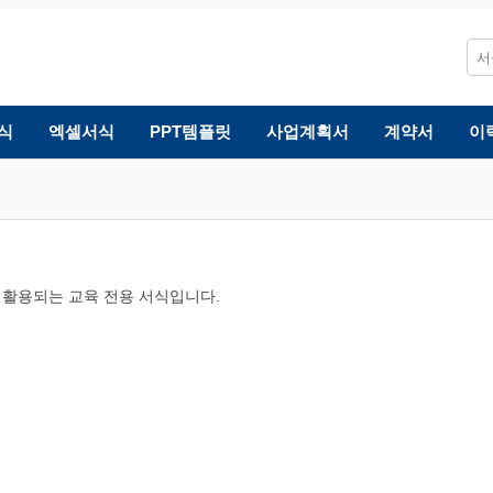
식
엑셀서식
PPT템플릿
사업계획서
계약서
이
 활용되는 교육 전용 서식입니다.