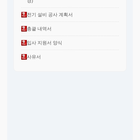
경)
전기 설비 공사 계획서
총괄 내역서
입사 지원서 양식
사유서