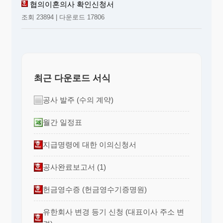
협의이혼의사 확인신청서
조회 23894 | 다운로드 17806
최근 다운로드 서식
공사 발주 (수의 계약)
월간 일정표
지급명령에 대한 이의신청서
공사완료보고서 (1)
헌금영수증 (헌금영수기증명원)
유한회사 변경 등기 신청 (대표이사 주소 변