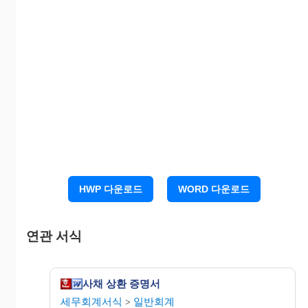
년 월 일
HWP 다운로드
WORD 다운로드
연관 서식
사채 상환 증명서
세무회계서식
일반회계
>
귀중