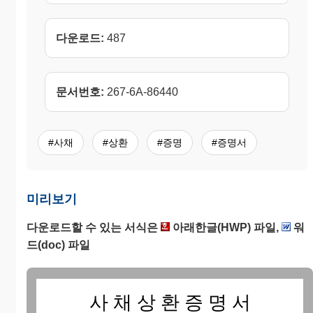
다운로드:
487
문서번호:
267-6A-86440
#사채
#상환
#증명
#증명서
미리보기
다운로드할 수 있는 서식은
아래한글(HWP) 파일,
워
드(doc) 파일
사 채 상 환 증 명 서